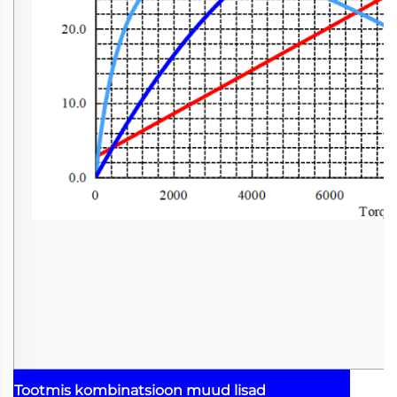
Tootmis kombinatsioon
muud lisad