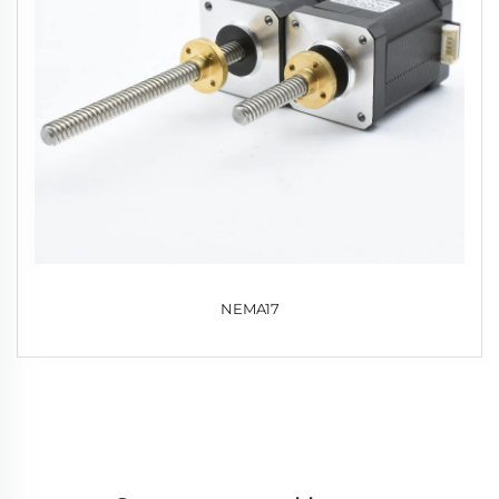
NEMA17