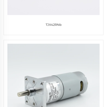
TJX42RNb