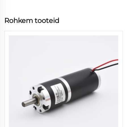
Rohkem tooteid