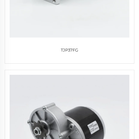
TJP37FG