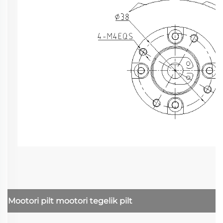
Mootori pilt
mootori tegelik pilt