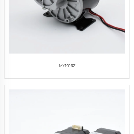
MY1016Z