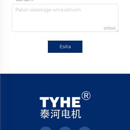
0/1000
Esita