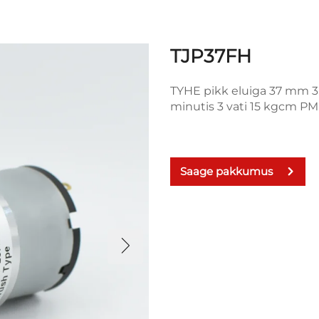
TJP37FH
TYHE pikk eluiga 37 mm 3 v
minutis 3 vati 15 kgcm PM
Saage pakkumus