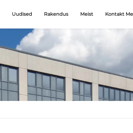
d
Uudised
Rakendus
Meist
Kontakt M