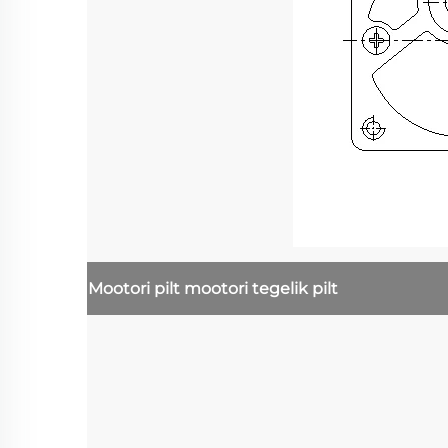
Mootori pilt
mootori tegelik pilt