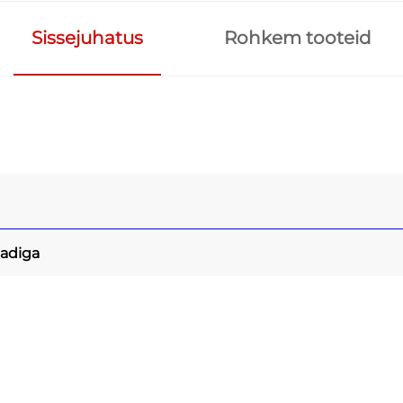
Sissejuhatus
Rohkem tooteid
adiga