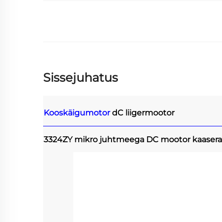
Sissejuhatus
Kooskäigumotor
dC liigermootor
3324ZY mikro juhtmeega DC mootor kaasera