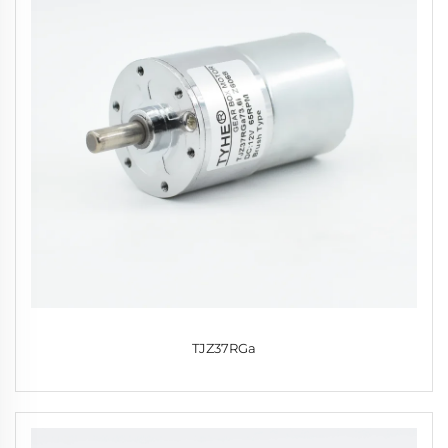
TJZ37RGa