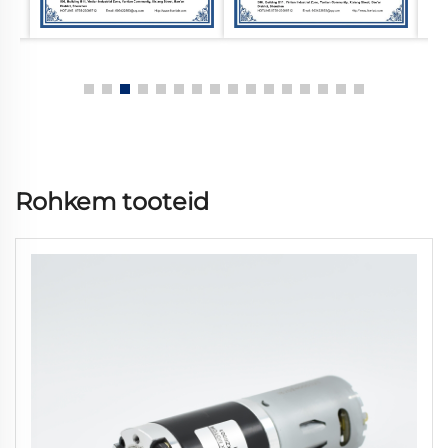
Rohkem tooteid