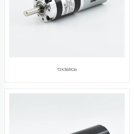
TJX36RGb