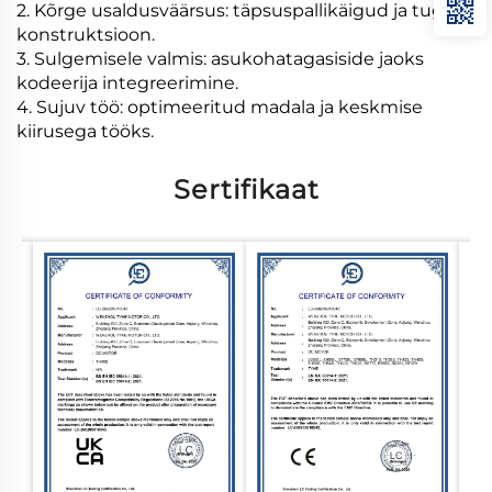
2. Kõrge usaldusväärsus: täpsuspallikäigud ja tugev
konstruktsioon.
3. Sulgemisele valmis: asukohatagasiside jaoks
kodeerija integreerimine.
4. Sujuv töö: optimeeritud madala ja keskmise
kiirusega tööks.
Sertifikaat