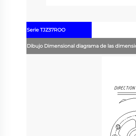
Serie TJZ37ROO
Dibujo Dimensional
diagrama de las dimens