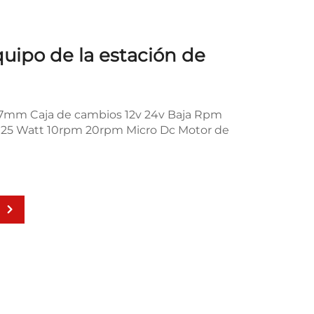
uipo de la estación de
37mm Caja de cambios 12v 24v Baja Rpm
 25 Watt 10rpm 20rpm Micro Dc Motor de