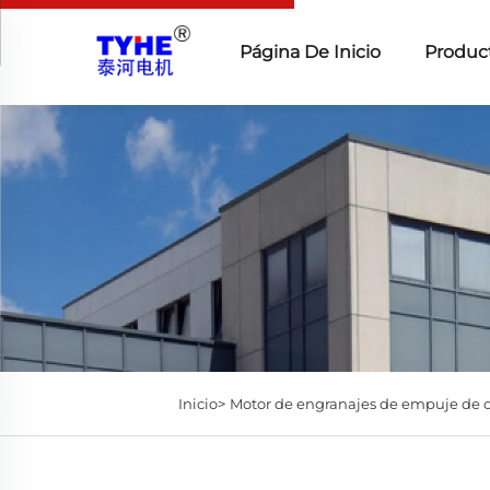
Página De Inicio
Produc
Inicio>
Motor de engranajes de empuje de c