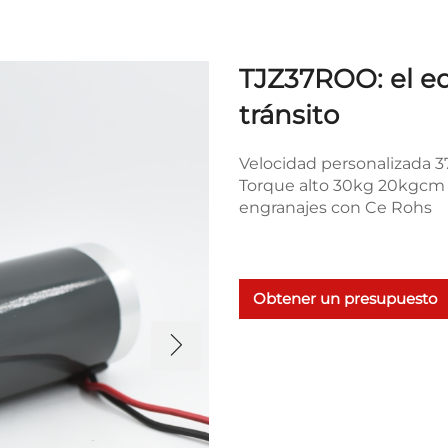
TJZ37ROO: el eq
tránsito
Velocidad personalizada 
Torque alto 30kg 20kgcm
engranajes con Ce Rohs
Obtener un presupuesto