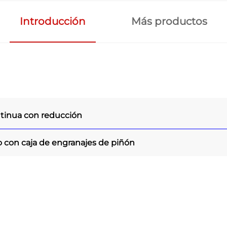
Introducción
Más productos
ntinua con reducción
o con caja de engranajes de piñón