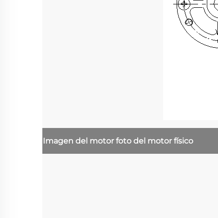
Imagen del motor
foto del motor físico