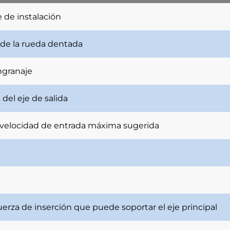
e de instalación
 de la rueda dentada
ngranaje
del eje de salida
velocidad de entrada máxima sugerida
erza de inserción que puede soportar el eje principal