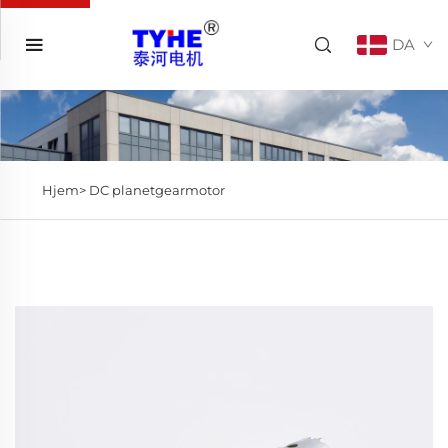
DA
Hjem>
DC planetgearmotor