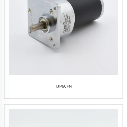
TJP60FN