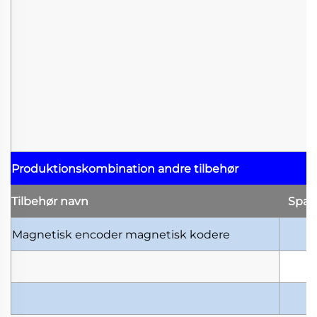
Produktionskombination
andre tilbehør
Tilbehør
navn
Spæ
Magnetisk encoder
magnetisk kodere