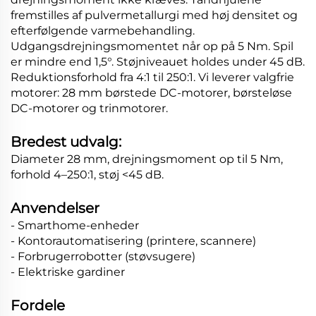
fremstilles af pulvermetallurgi med høj densitet og
efterfølgende varmebehandling.
Udgangsdrejningsmomentet når op på 5 Nm. Spil
er mindre end 1,5°. Støjniveauet holdes under 45 dB.
Reduktionsforhold fra 4:1 til 250:1. Vi leverer valgfrie
motorer: 28 mm børstede DC-motorer, børsteløse
DC-motorer og trinmotorer.
Bredest udvalg:
Diameter 28 mm, drejningsmoment op til 5 Nm,
forhold 4–250:1, støj <45 dB.
Anvendelser
- Smarthome-enheder
- Kontorautomatisering (printere, scannere)
- Forbrugerrobotter (støvsugere)
- Elektriske gardiner
Fordele