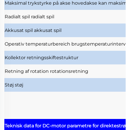
Maksimal trykstyrke på akse
hovedakse kan maksimal
Radialt spil
radialt spil
Akkusat spil
akkusat spil
Operativ temperaturbereich
brugstemperaturinterval
Kollektor
retningsskiftestruktur
Retning af rotation
rotationsretning
Støj
støj
Teknisk data for DC-motor
parametre for direktestrø