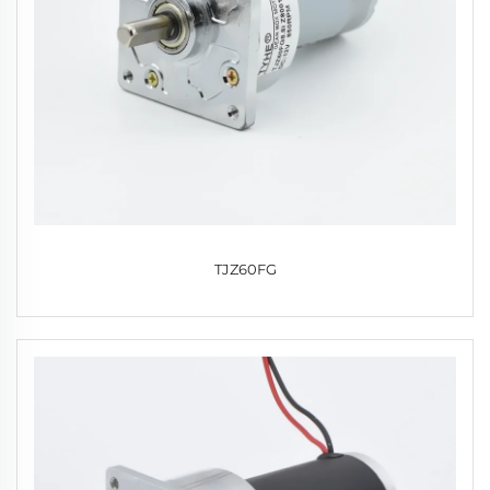
TJZ60FG