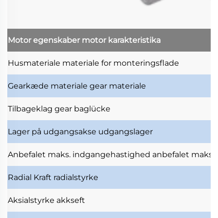
Motor egenskaber
motor karakteristika
Husmateriale
materiale for monteringsflade
Gearkæde materiale
gear materiale
Tilbageklag
gear baglücke
Lager på udgangsakse
udgangslager
Anbefalet maks. indgangehastighed
anbefalet maksi
Radial Kraft
radialstyrke
Aksialstyrke
akkseft