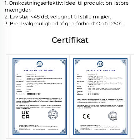
1. Omkostningseffektiv: Ideel til produktion i store
mængder.
2. Lav støj: <45 dB, velegnet til stille miljøer.
3. Bred valgmulighed af gearforhold: Op til 250:1.
Certifikat