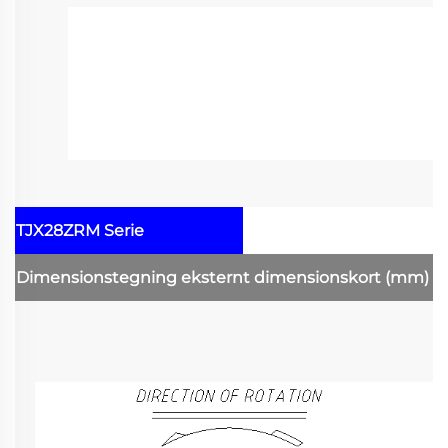
TJX28ZRM Serie
Dimensionstegning
eksternt dimensionskort
(mm)