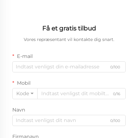
Få et gratis tilbud
Vores repræsentant vil kontakte dig snart.
E-mail
0/100
Mobil
Kode
0/16
Navn
0/100
Firmanavn