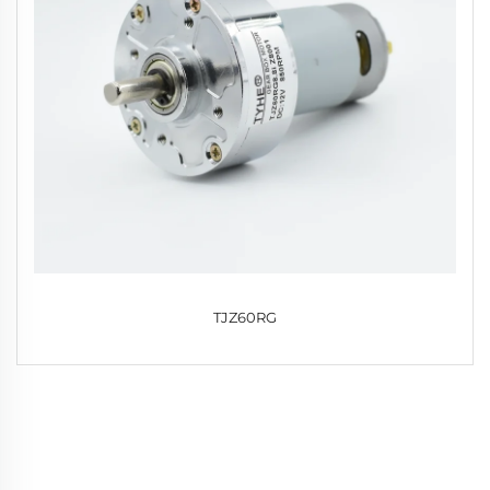
TJZ60RG