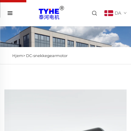
DA
Hjem>
DC-snekkegearmotor