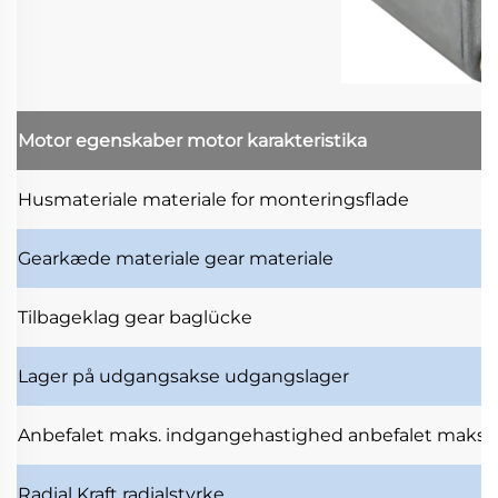
Motor egenskaber
motor karakteristika
Husmateriale
materiale for monteringsflade
Gearkæde materiale
gear materiale
Tilbageklag
gear baglücke
Lager på udgangsakse
udgangslager
Anbefalet maks. indgangehastighed
anbefalet maksi
Radial Kraft
radialstyrke