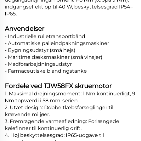
indgangseffekt op til 40 W, beskyttelsesgrad IP54–
IP65.
Anvendelser
- Industrielle rulletransportbånd
- Automatiske palleindpakningsmaskiner
- Bygningsudstyr (små hejs)
- Maritime dæksmaskiner (små vinsjer)
- Madforarbejdningsudstyr
- Farmaceutiske blandingstanke
Fordele ved TJW58FX skruemotor
1. Maksimal drejningsmoment: 1 Nm kontinuerligt, 9
Nm topværdi i 58 mm-serien.
2. Utæt design: Dobbeltlæbsforseglinger til
krævende miljøer.
3. Fremragende varmeafledning: Forlængede
kølefinner til kontinuerlig drift.
4. Høj beskyttelsesgrad: IP65-udgave til