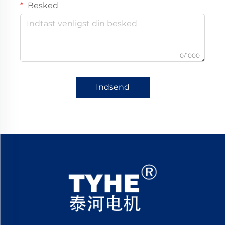
Besked
0/1000
Indsend