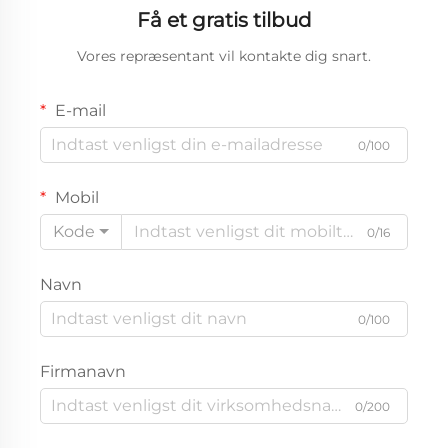
Få et gratis tilbud
Vores repræsentant vil kontakte dig snart.
E-mail
0/100
Mobil
Kode
0/16
Navn
0/100
Firmanavn
0/200