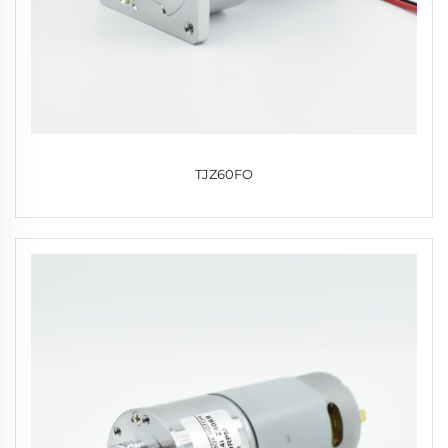
TJZ60FO