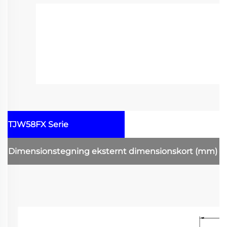
TJW58FX Serie
Dimensionstegning
eksternt dimensionskort
(mm)