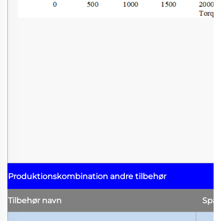
Produktionskombination
andre tilbehør
Tilbehør
navn
Spæ