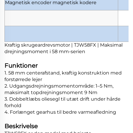
Magnetisk encoder
magnetisk kodere
Kraftig skrugeardrevsmotor | TJW58FX | Maksimal
drejningsmoment i 58 mm-serien
Funktioner
1. 58 mm centerafstand, kraftig konstruktion med
forstørrede lejer
2. Udgangsdrejningsmomentområde: 1–5 Nm,
maksimalt topdrejningsmoment 9 Nm
3. Dobbeltlæbs oliesegl til utæt drift under hårde
forhold
4. Forlænget gearhus til bedre varmeafledning
Beskrivelse