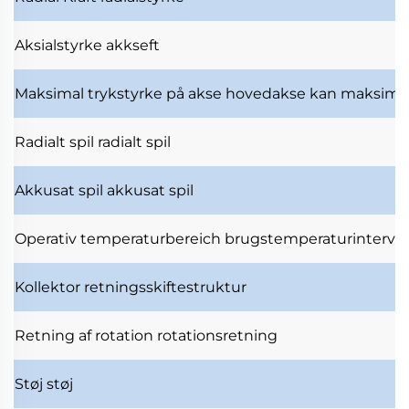
Aksialstyrke
akkseft
Maksimal trykstyrke på akse
hovedakse kan maksimal
Radialt spil
radialt spil
Akkusat spil
akkusat spil
Operativ temperaturbereich
brugstemperaturinterval
Kollektor
retningsskiftestruktur
Retning af rotation
rotationsretning
Støj
støj