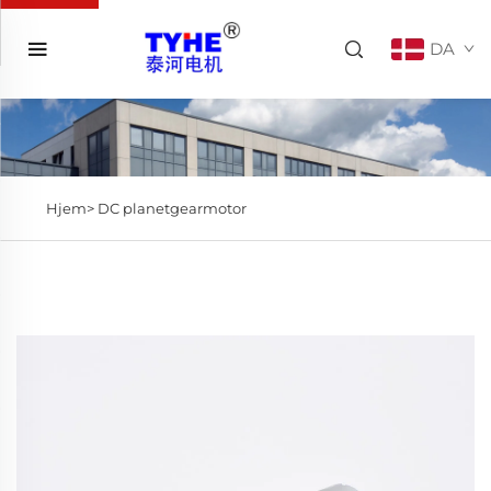
DA
Hjem>
DC planetgearmotor