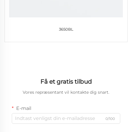
3650BL
Få et gratis tilbud
Vores repræsentant vil kontakte dig snart.
E-mail
0/100