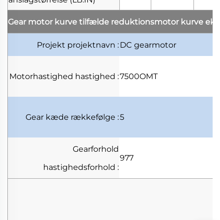
Gear motor kurve tilfælde
reduktionsmotor kurve ek
Projekt
projektnavn
:
DC gearmotor
Motorhastighed
hastighed
:
7500OMT
Gear kæde
rækkefølge
:
5
Gearforhold
977
hastighedsforhold
: