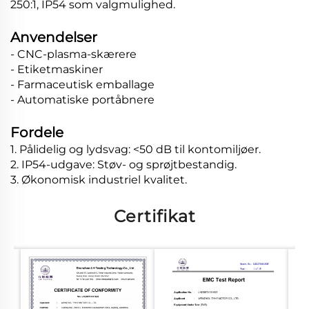
250:1, IP54 som valgmulighed.
Anvendelser
- CNC-plasma-skærere
- Etiketmaskiner
- Farmaceutisk emballage
- Automatiske portåbnere
Fordele
1. Pålidelig og lydsvag: <50 dB til kontomiljøer.
2. IP54-udgave: Støv- og sprøjtbestandig.
3. Økonomisk industriel kvalitet.
Certifikat