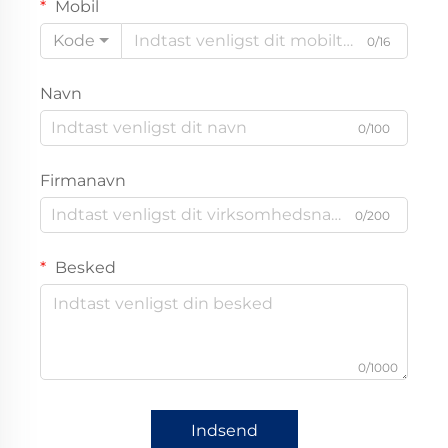
Mobil
Kode
0/16
Navn
0/100
Firmanavn
0/200
Besked
0/1000
Indsend