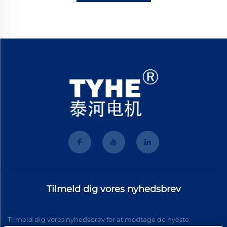
Tilmeld dig vores nyhedsbrev
Tilmeld dig vores nyhedsbrev for at modtage de nyeste