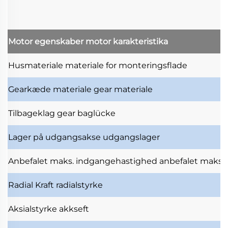
Motor egenskaber
motor karakteristika
Husmateriale
materiale for monteringsflade
Gearkæde materiale
gear materiale
Tilbageklag
gear baglücke
Lager på udgangsakse
udgangslager
Anbefalet maks. indgangehastighed
anbefalet maksi
Radial Kraft
radialstyrke
Aksialstyrke
akkseft