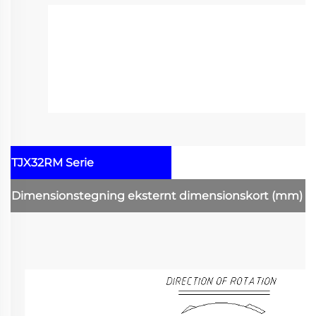
TJX32RM Serie
Dimensionstegning
eksternt dimensionskort
(mm)