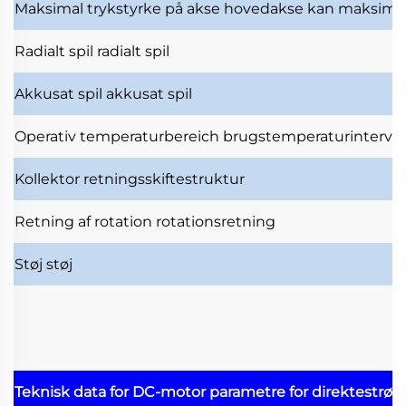
Maksimal trykstyrke på akse
hovedakse kan maksimal
Radialt spil
radialt spil
Akkusat spil
akkusat spil
Operativ temperaturbereich
brugstemperaturinterval
Kollektor
retningsskiftestruktur
Retning af rotation
rotationsretning
Støj
støj
Teknisk data for DC-motor
parametre for direktestrø