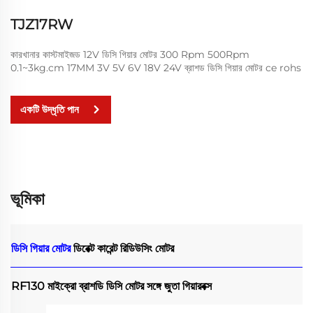
TJZ17RW
কারখানার কাস্টমাইজড 12V ডিসি গিয়ার মোটর 300 Rpm 500Rpm
0.1~3kg.cm 17MM 3V 5V 6V 18V 24V ব্রাশড ডিসি গিয়ার মোটর ce rohs
একটি উদ্ধৃতি পান
ভূমিকা
ডিসি গিয়ার মোটর
ডিরেক্ট কারেন্ট রিডিউসিং মোটর
RF130 মাইক্রো ব্রাশডি ডিসি মোটর সঙ্গে জুতা গিয়ারবক্স