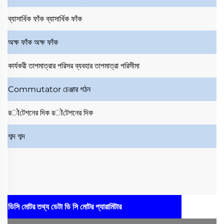
ব্যাসার্ধিক ফাঁক
ব্যাসার্ধিক ফাঁক
অক্ষ ফাঁক
অক্ষ ফাঁক
কার্যকরী তাপমাত্রার পরিসর
ব্যবহার তাপমাত্রা পরিসীমা
Commutator
চেঞ্জার গঠন
রोটেশনের দিক
রोটেশনের দিক
শব্দ
শব্দ
ডিসি মোটর তথ্য ডেটা
ডি সি মোটর প্যারামিটার