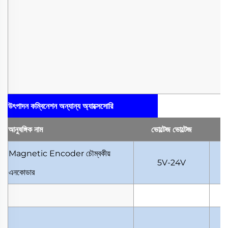
উৎপাদন কম্বিনেশন
অন্যান্য অ্যাক্সেসোরি
আনুষঙ্গিক
নাম
ভোল্টেজ
ভোল্টেজ
Magnetic Encoder
চৌম্বকীয়
5V-24V
এনকোডার