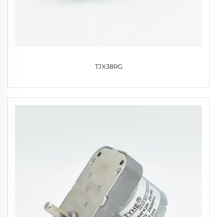
TJX38RG