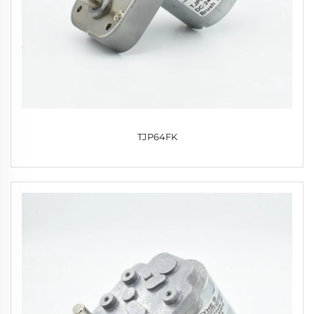
TJP64FK