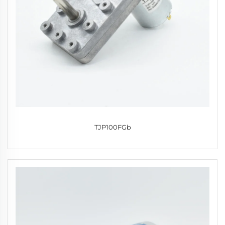
TJP100FGb