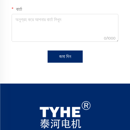
বার্তা
0/1000
জমা দিন