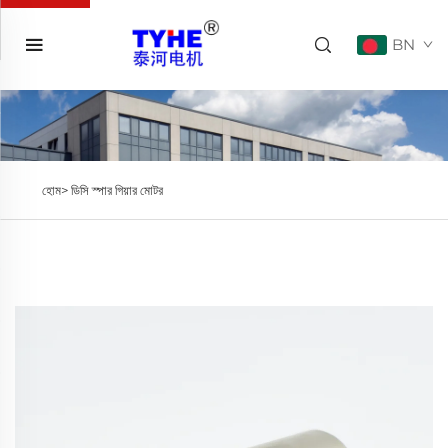
BN
হোম>
ডিসি স্পার গিয়ার মোটর