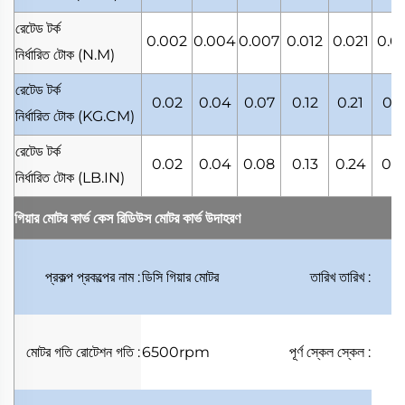
রেটেড টর্ক
0.002
0.004
0.007
0.012
0.021
0.0
নির্ধারিত টোক
(N.M)
রেটেড টর্ক
0.02
0.04
0.07
0.12
0.21
0.3
নির্ধারিত টোক
(KG.CM)
রেটেড টর্ক
0.02
0.04
0.08
0.13
0.24
0.4
নির্ধারিত টোক
(LB.IN)
গিয়ার মোটর কার্ভ কেস
রিডিউস মোটর কার্ভ উদাহরণ
প্রকল্প
প্রকল্পের নাম
:
ডিসি গিয়ার মোটর
তারিখ
তারিখ
:
মোটর গতি
রোটেশন গতি
:
6500rpm
পূর্ণ স্কেল
স্কেল
: