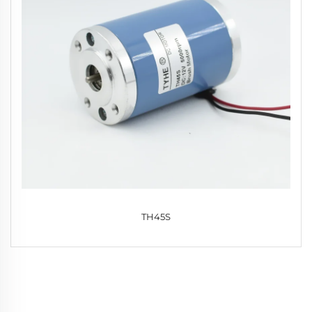
TH45S