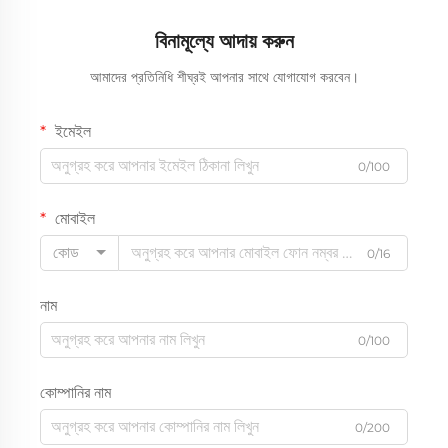
বিনামূল্যে আদায় করুন
আমাদের প্রতিনিধি শীঘ্রই আপনার সাথে যোগাযোগ করবেন।
ইমেইল
0/100
মোবাইল
কোড
0/16
নাম
0/100
কোম্পানির নাম
0/200