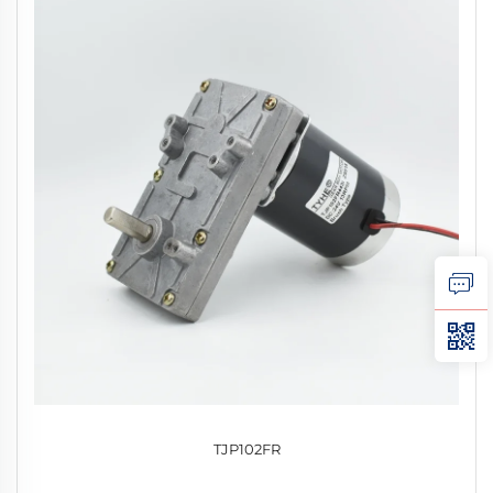
TJP102FR