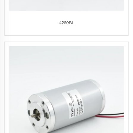
4260BL