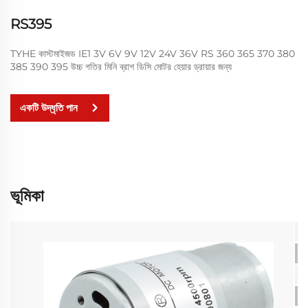
RS395
TYHE কাস্টমাইজড IE1 3V 6V 9V 12V 24V 36V RS 360 365 370 380
385 390 395 উচ্চ গতির মিনি ব্রাশ ডিসি মোটর হেয়ার ড্রায়ার জন্য
একটি উদ্ধৃতি পান
ভূমিকা