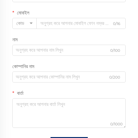
মোবাইল
কোড
0/16
নাম
0/100
কোম্পানির নাম
0/200
বার্তা
0/1000