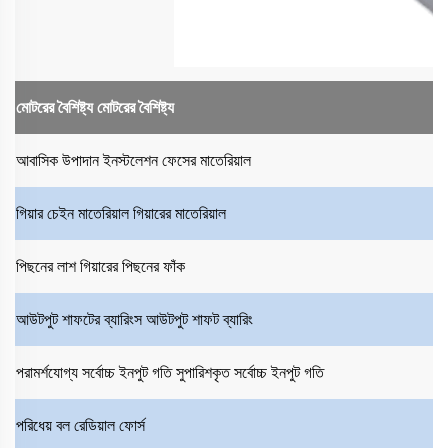
মোটরের বৈশিষ্ট্য
মোটরের বৈশিষ্ট্য
আবাসিক উপাদান
ইনস্টলেশন ফেসের মাতেরিয়াল
গিয়ার চেইন মাতেরিয়াল
গিয়ারের মাতেরিয়াল
পিছনের লাশ
গিয়ারের পিছনের ফাঁক
আউটপুট শাফটের ব্যারিংস
আউটপুট শাফট ব্যারিং
পরামর্শযোগ্য সর্বোচ্চ ইনপুট গতি
সুপারিশকৃত সর্বোচ্চ ইনপুট গতি
পরিধেয় বল
রেডিয়াল ফোর্স