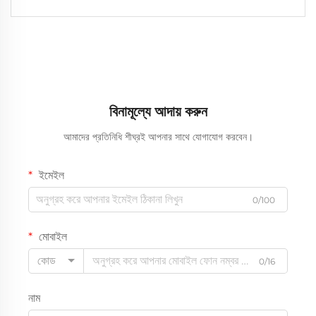
বিনামূল্যে আদায় করুন
আমাদের প্রতিনিধি শীঘ্রই আপনার সাথে যোগাযোগ করবেন।
ইমেইল
0/100
মোবাইল
কোড
0/16
নাম