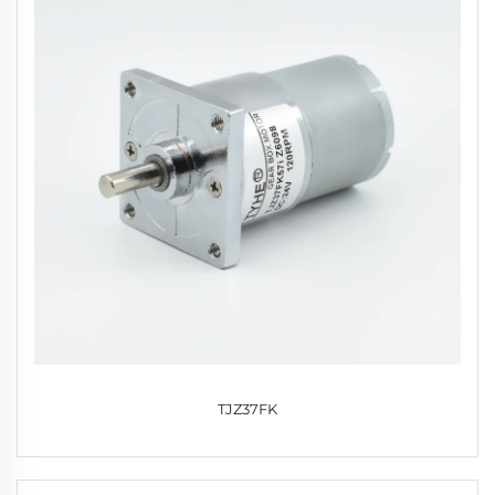
TJZ37FK