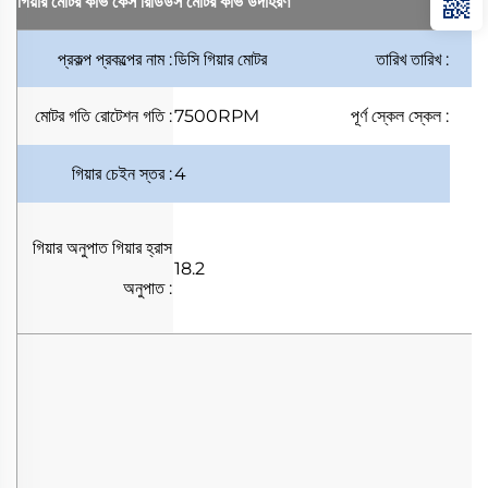
গিয়ার মোটর কার্ভ কেস
রিডিউস মোটর কার্ভ উদাহরণ
প্রকল্প
প্রকল্পের নাম
:
ডিসি গিয়ার মোটর
তারিখ
তারিখ
:
মোটর গতি
রোটেশন গতি
:
7500RPM
পূর্ণ স্কেল
স্কেল
:
গিয়ার চেইন
স্তর
:
4
গিয়ার অনুপাত
গিয়ার হ্রাস
18.2
অনুপাত
: