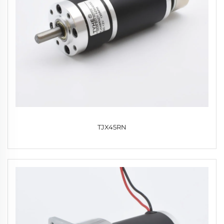
TJX45RN