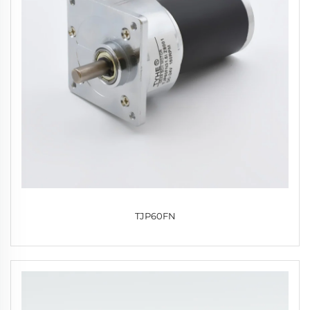
TJP60FN