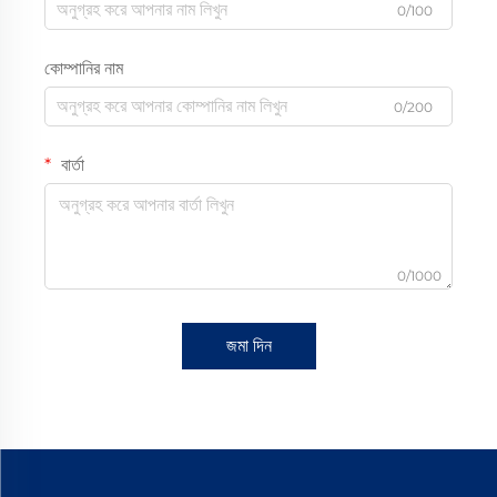
0/100
কোম্পানির নাম
0/200
বার্তা
0/1000
জমা দিন