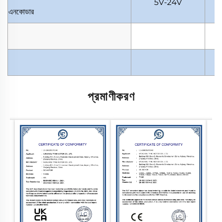
5V-24V
এনকোডার
প্রমাণীকরণ