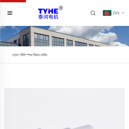
BN
হোম>
ডিসি স্পার গিয়ার মোটর