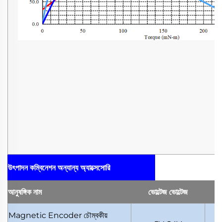
উৎপাদন কম্বিনেশন
অন্যান্য অ্যাক্সেসোরি
আনুষঙ্গিক
নাম
ভোল্টেজ
ভোল্টেজ
Magnetic Encoder
চৌম্বকীয়