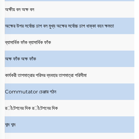
অক্ষীয় বল
অক্ষ বল
অক্ষের উপর সর্বোচ্চ চাপ বল
মুখ্য অক্ষের সর্বোচ্চ চাপ ধাক্কা বহন ক্ষমতা
ব্যাসার্ধিক ফাঁক
ব্যাসার্ধিক ফাঁক
অক্ষ ফাঁক
অক্ষ ফাঁক
কার্যকরী তাপমাত্রার পরিসর
ব্যবহার তাপমাত্রা পরিসীমা
Commutator
চেঞ্জার গঠন
রोটেশনের দিক
রोটেশনের দিক
শব্দ
শব্দ