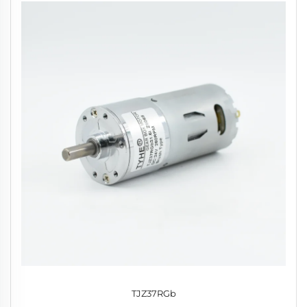
TJZ37RGb