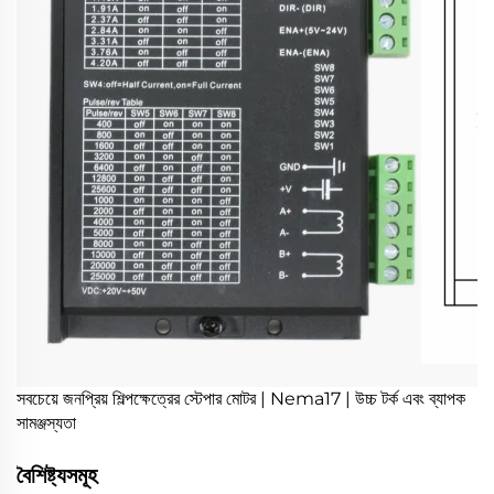
সবচেয়ে জনপ্রিয় শিল্পক্ষেত্রের স্টেপার মোটর | Nema17 | উচ্চ টর্ক এবং ব্যাপক
সামঞ্জস্যতা
বৈশিষ্ট্যসমূহ