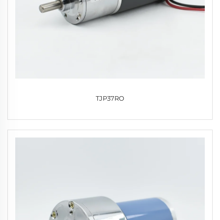
TJP37RO