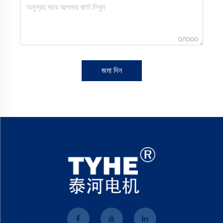
0/1000
জমা দিন