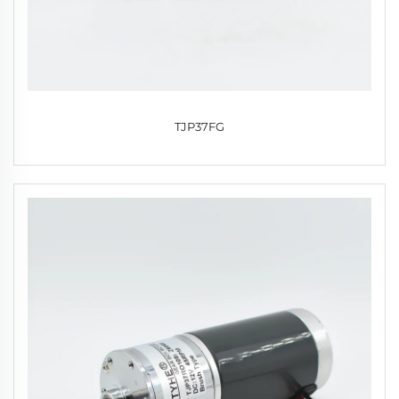
TJP37FG