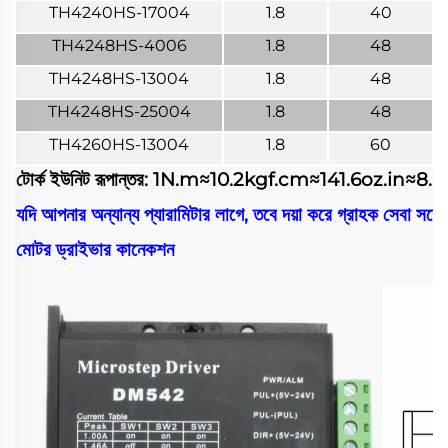
TH4240HS-17004
1.8
40
TH4248HS-4006
1.8
48
TH4248HS-13004
1.8
48
TH4248HS-25004
1.8
48
TH4260HS-13004
1.8
60
টোর্ক ইউনিট রূপান্তর: 1N.m≈10.2kgf.cm≈141.6oz.in≈8.8
যদি আপনার অন্যান্য প্যারামিটার লাগে, তবে দয়া করে গ্রাহক সেবা সঙ্
মোটর ড্রাইভার কানেকশন