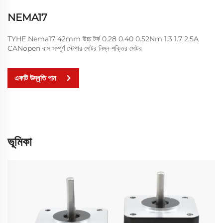
NEMA17
TYHE Nema17 42mm উচ্চ টর্ক 0.28 0.40 0.52Nm 1.3 1.7 2.5A
CANopen বাস সম্পূর্ণ স্টেপার মোটর নিম্ন-শক্তির মোটর
একটি উদ্ধৃতি পান
ভূমিকা