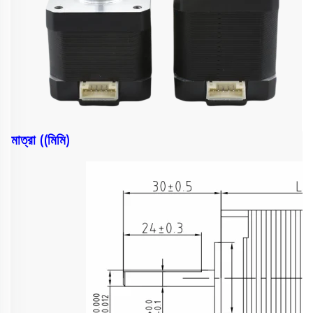
মাত্রা ((মিমি)