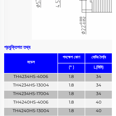
প্রযুক্তিগত তথ্য
পদক্ষেপ কোণ
মোটর দৈর্ঘ্য
মডেল
(° )
L(মিমি)
TH4234HS-4006
1.8
34
TH4234HS-13004
1.8
34
TH4234HS-17004
1.8
34
TH4240HS-4006
1.8
40
TH4240HS-13004
1.8
40