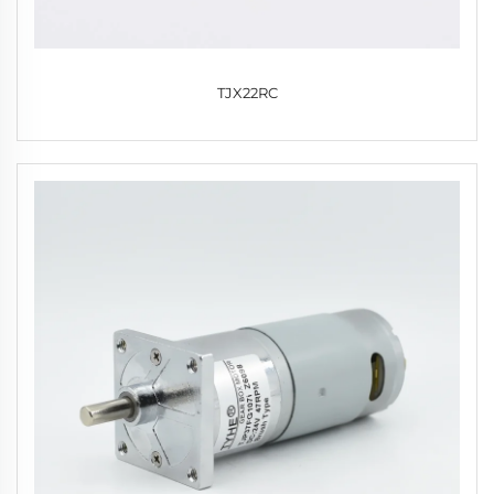
TJX22RC