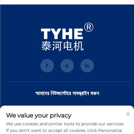
আমাদের নিউজলেটারে সাবস্ক্রাইব করুন
আমাদের নিউজলেটারে যোগ দিন সর্বশেষ শিল্প সংবাদ, আপডেট এবং আমাদের দলের অন্তর্দৃষ্টি পেতে।
We value your privacy
We use cookies and similar tools to provide our services.
If you don't want to accept all cookies, click Personalize
সাবস্ক্রাইব করুন