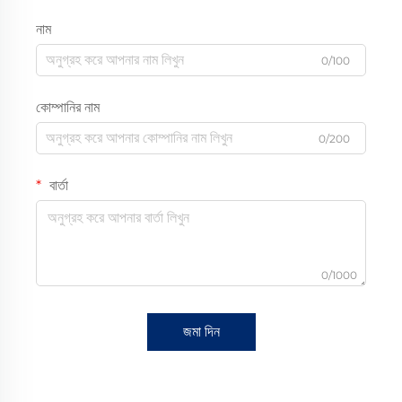
নাম
0/100
কোম্পানির নাম
0/200
বার্তা
0/1000
জমা দিন