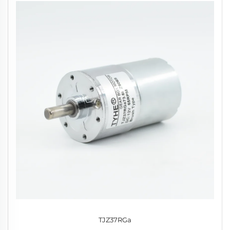
TJZ37RGa