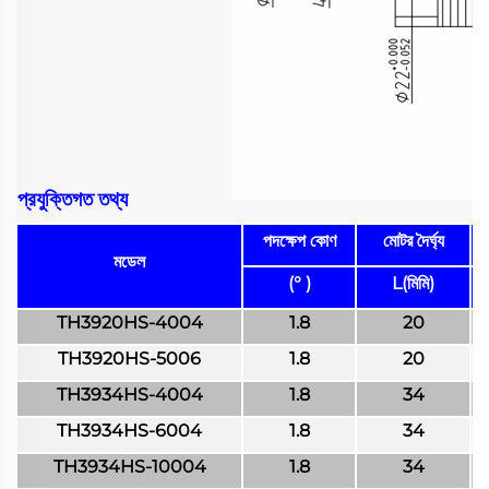
প্রযুক্তিগত তথ্য
পদক্ষেপ কোণ
মোটর দৈর্ঘ্য
মডেল
(° )
L(মিমি)
TH3920HS-4004
1.8
20
TH3920HS-5006
1.8
20
TH3934HS-4004
1.8
34
TH3934HS-6004
1.8
34
TH3934HS-10004
1.8
34