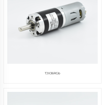
TJX36RGb