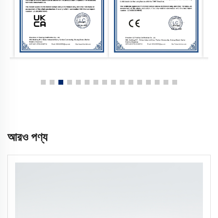
আরও পণ্য