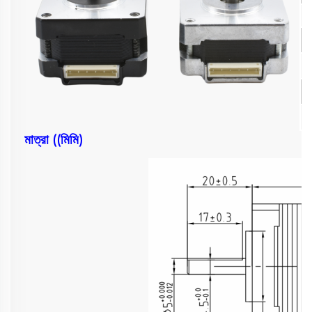
মাত্রা ((মিমি)