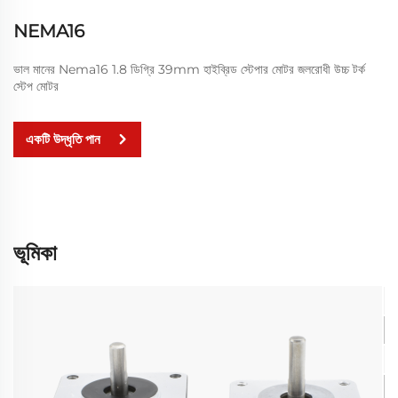
NEMA16
ভাল মানের Nema16 1.8 ডিগ্রি 39mm হাইব্রিড স্টেপার মোটর জলরোধী উচ্চ টর্ক
স্টেপ মোটর
একটি উদ্ধৃতি পান
ভূমিকা