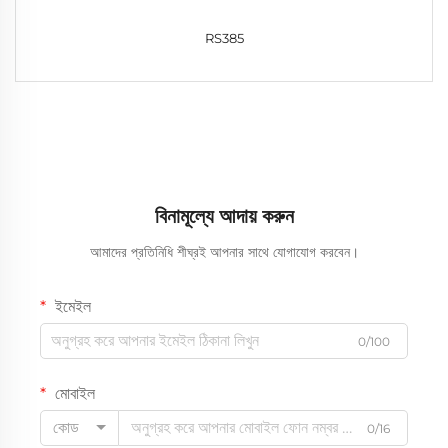
RS385
বিনামূল্যে আদায় করুন
আমাদের প্রতিনিধি শীঘ্রই আপনার সাথে যোগাযোগ করবেন।
ইমেইল
0/100
মোবাইল
কোড
0/16