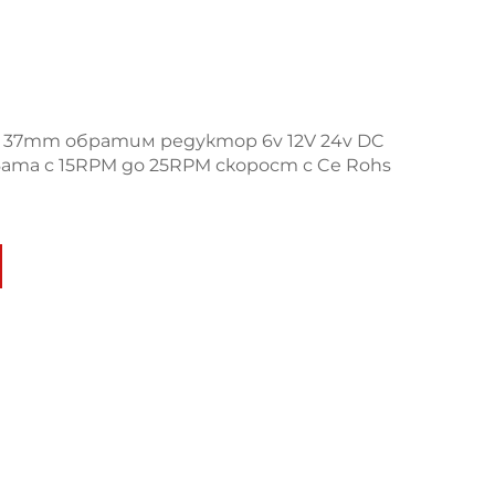
37mm обратим редуктор 6v 12V 24v DC
ата с 15RPM до 25RPM скорост с Ce Rohs