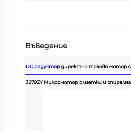
Въведение
DC редуктор
директно токово мотор с
3879ZY Микромотор с щетки и спирална