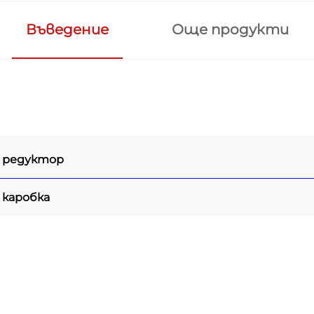
Въведение
Още продукти
 редуктор
 каробка