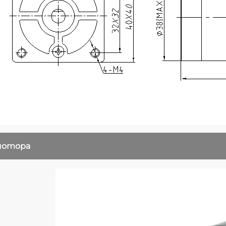
 мотора