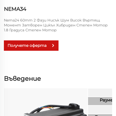
NEMA34
Nema24 60mm 2 Фази Нисък Шум Висок Въртящ
Момент Затворен Цикъл Хибриден Степен Мотор
1.8 Градуса Степен Мотор
Получете оферта
Въведение
Размер