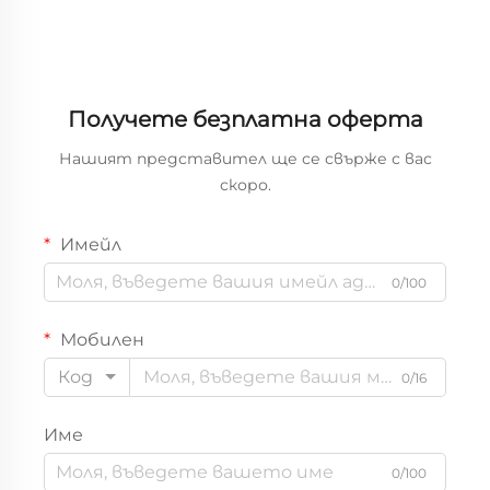
Получете безплатна оферта
Нашият представител ще се свърже с вас
скоро.
Имейл
0/100
Мобилен
Код
0/16
Име
0/100