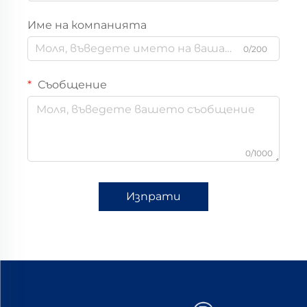
Име на компанията
0/200
Съобщение
0/1000
Изпрати