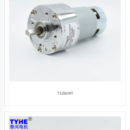
TJZ60RT