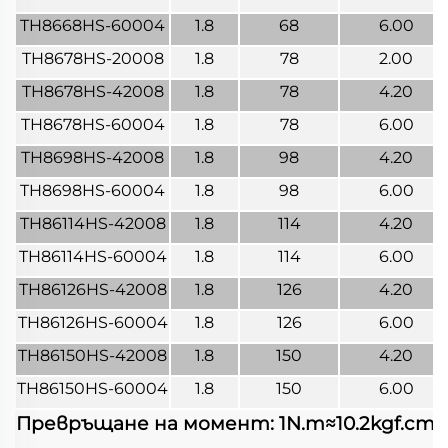
TH8668HS-60004
1.8
68
6.00
TH8678HS-20008
1.8
78
2.00
TH8678HS-42008
1.8
78
4.20
TH8678HS-60004
1.8
78
6.00
TH8698HS-42008
1.8
98
4.20
TH8698HS-60004
1.8
98
6.00
TH86114HS-42008
1.8
114
4.20
TH86114HS-60004
1.8
114
6.00
TH86126HS-42008
1.8
126
4.20
TH86126HS-60004
1.8
126
6.00
TH86150HS-42008
1.8
150
4.20
TH86150HS-60004
1.8
150
6.00
Превръщане на момент: 1N.m≈10.2kgf.cm≈141