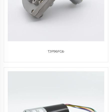
TJP96FGb