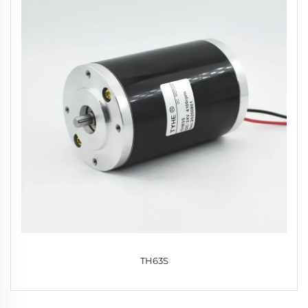
TH63S