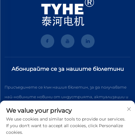
Абонирайте се за нашите бюлетини
Присъединете се към нашия бюлетин, за да получавате
най-новините новини от индустрията, актуализации и
анализи от нашия екип.
We value your privacy
We use cookies and similar tools to provide our services.
If you don't want to accept all cookies, click Personalize
Абонирайте се
cookies.