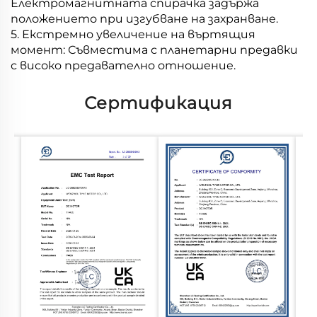
Електромагнитната спирачка задържа
положението при изгубване на захранване.
5. Екстремно увеличение на въртящия
момент: Съвместима с планетарни предавки
с високо предавателно отношение.
Сертификация