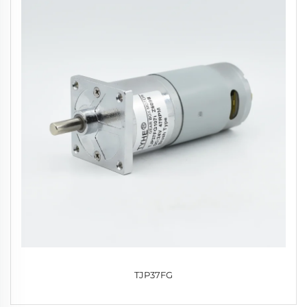
TJP37FG