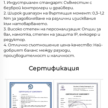
1. Индустриален стандарт: Съвместим с
безброй контролери и драйвери.
2. Широк диапазон на въртящия момент: 0,3–1,2
Nm за задоволяване на различни изисквания
към натоварването.
3. Високо степен на персонализация: Опции за
вал, намотка, степен на защита IP, енкодер и
редуктор.
4. Отлично съотношение цена-качество: Най-
добрият баланс между разходи,
производителност и наличност.
Сертификация