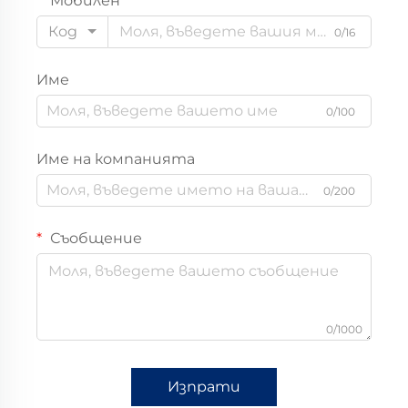
Мобилен
Код
0/16
Име
0/100
Име на компанията
0/200
Съобщение
0/1000
Изпрати