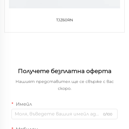
TJZ60RN
Получете безплатна оферта
Нашият представител ще се свърже с вас
скоро.
Имейл
0/100