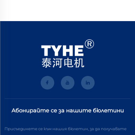
Абонирайте се за нашите бюлетини
Присъединете се към нашия бюлетин, за да получавате