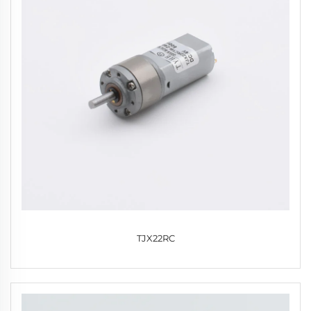
TJX22RC