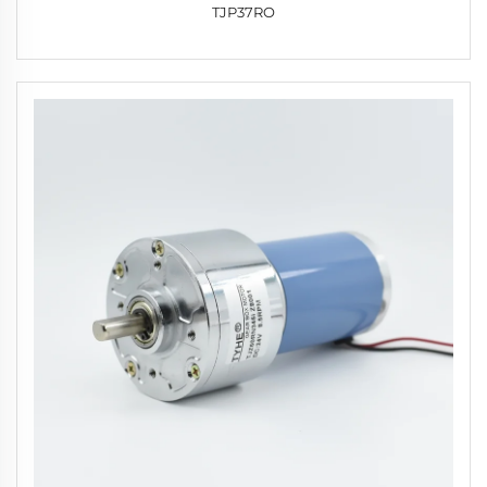
TJP37RO