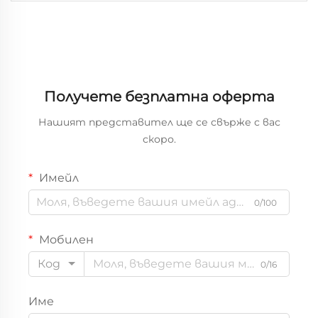
Получете безплатна оферта
Нашият представител ще се свърже с вас
скоро.
Имейл
0/100
Мобилен
Код
0/16
Име