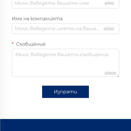
0/100
Име на компанията
0/200
Съобщение
0/1000
Изпрати