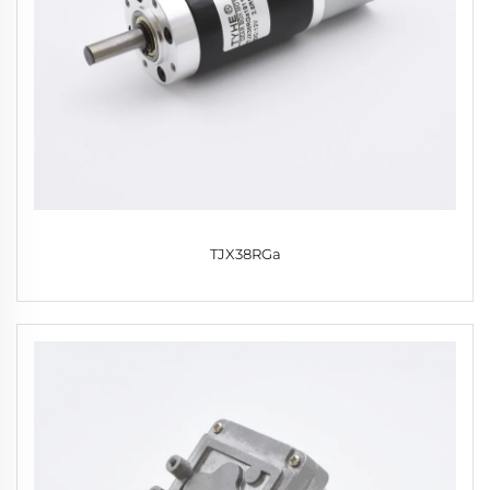
TJX38RGa