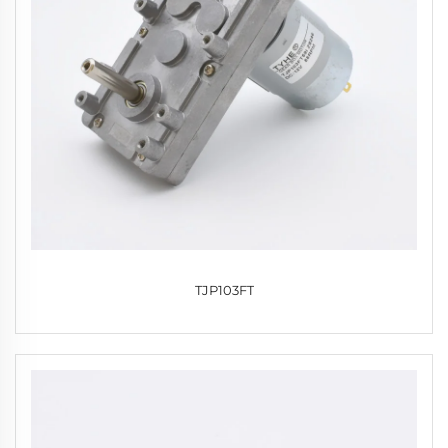
TJP103FT