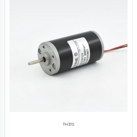
TH31S