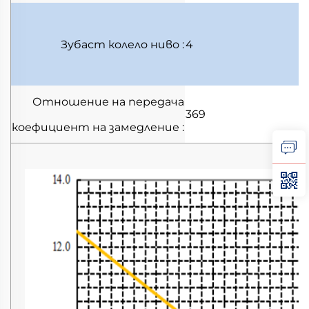
Зубаст колело
ниво
:
4
Отношение на передача
369
коефициент на замедление
: