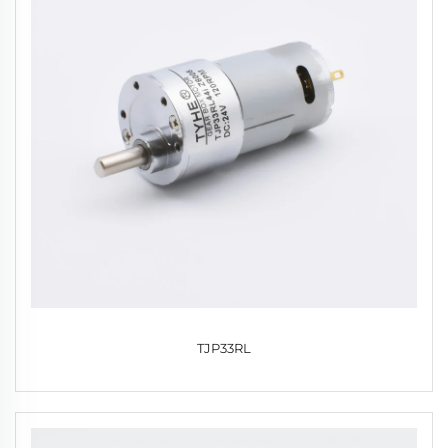
TJP33RL