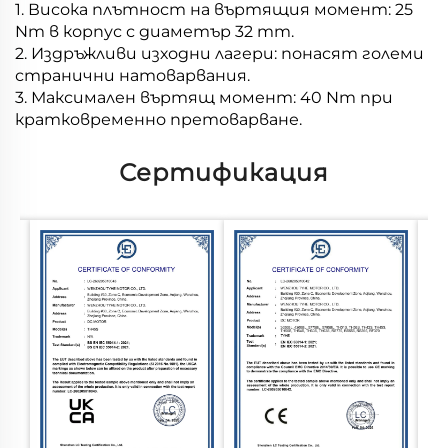
1. Висока плътност на въртящия момент: 25
Nm в корпус с диаметър 32 mm.
2. Издръжливи изходни лагери: понасят големи
странични натоварвания.
3. Максимален въртящ момент: 40 Nm при
кратковременно претоварване.
Сертификация