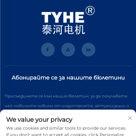
Абонирайте се за нашите бюлетини
Присъединете се към нашия бюлетин, за да получавате
най-новините новини от индустрията, актуализации и
анализи от нашия екип.
We value your privacy
We use cookies and similar tools to provide our services.
If you don't want to accept all cookies, click Personalize