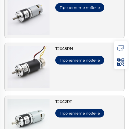
Прочетете повече
TJX45RN
Прочетете повече
TJX42RT
Прочетете повече