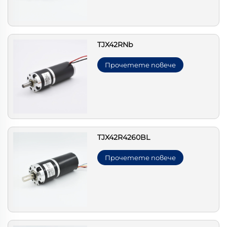
TJX42RNb
Прочетете повече
TJX42R4260BL
Прочетете повече