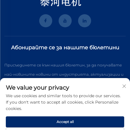
Абонирайте се за нашите бюлетини
Присъединете се към нашия бюлетин, за да получавате
най-новините новини от индустрията, актуализации и
анализи от нашия екип.
We value your privacy
We use cookies and similar tools to provide our services.
If you don't want to accept all cookies, click Personalize
Абонирайте се
cookies.
Accept all
Всички права запазени © 2026 Wenzhou Tyhe Motor Co.,ltd.