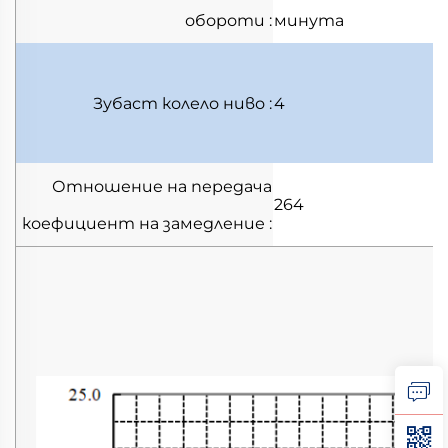
обороти
:
минута
Зубаст колело
ниво
:
4
Отношение на передача
264
коефициент на замедление
: