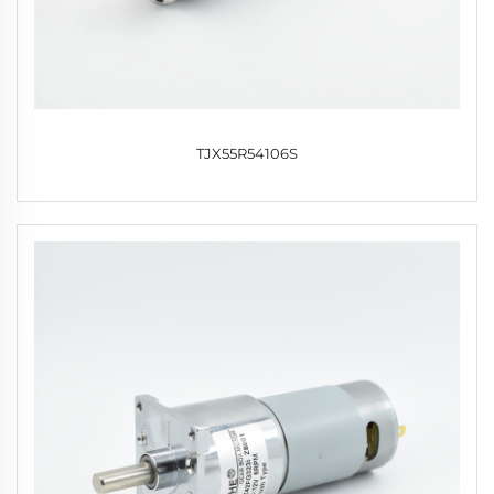
TJX55R54106S