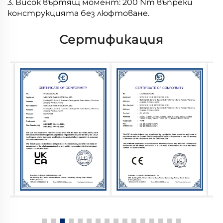
3. Висок въртящ момент: 200 Nm въпреки
конструкцията без люфтоване.
Сертификация