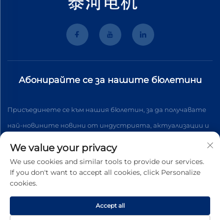
Абонирайте се за нашите бюлетини
Присъединете се към нашия бюлетин, за да получавате
най-новините новини от индустрията, актуализации и
анализи от нашия екип.
We value your privacy
We use cookies and similar tools to provide our services.
If you don't want to accept all cookies, click Personalize
Абонирайте се
cookies.
Accept all
Всички права запазени © 2026 Wenzhou Tyhe Motor Co.,ltd.
Политика за поверителност