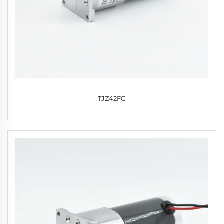
TJZ42FG