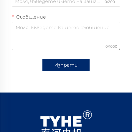
0/200
Съобщение
0/1000
Изпрати