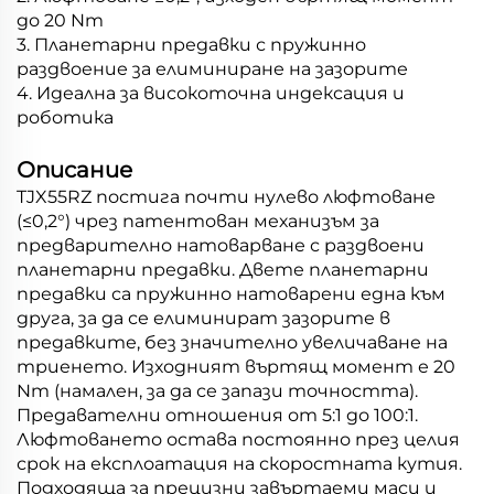
до 20 Nm
3. Планетарни предавки с пружинно
раздвоение за елиминиране на зазорите
4. Идеална за високоточна индексация и
роботика
Описание
TJX55RZ постига почти нулево люфтоване
(≤0,2°) чрез патентован механизъм за
предварително натоварване с раздвоени
планетарни предавки. Двете планетарни
предавки са пружинно натоварени една към
друга, за да се елиминират зазорите в
предавките, без значително увеличаване на
триенето. Изходният въртящ момент е 20
Nm (намален, за да се запази точността).
Предавателни отношения от 5:1 до 100:1.
Люфтоването остава постоянно през целия
срок на експлоатация на скоростната кутия.
Подходяща за прецизни завъртаеми маси и