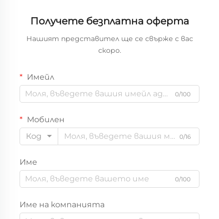
Получете безплатна оферта
Нашият представител ще се свърже с вас
скоро.
Имейл
0/100
Мобилен
Код
0/16
Име
0/100
Име на компанията