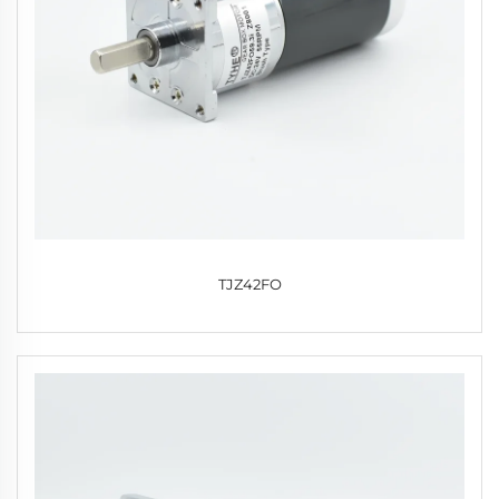
TJZ42FO