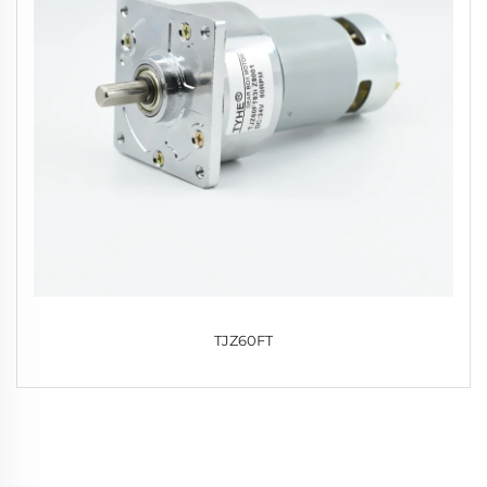
TJZ60FT