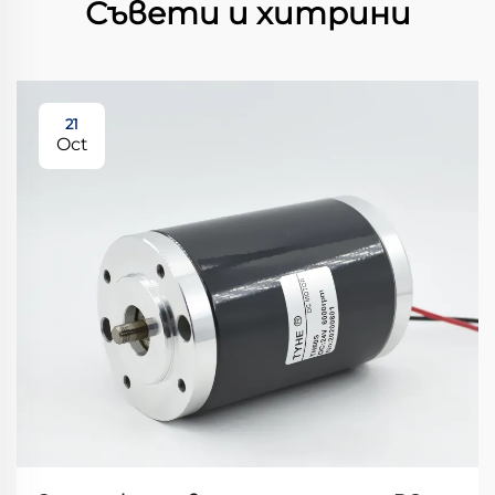
Съвети и хитрини
21
Oct