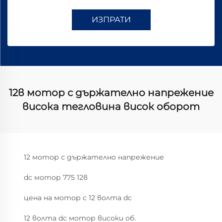
ИЗПРАТИ
12в мотор с държателно напрежение
висока тегловина висок оборот
12 мотор с държателно напрежение
dc мотор 775 12в
цена на мотор с 12 волта dc
12 волта dc мотор високи об.