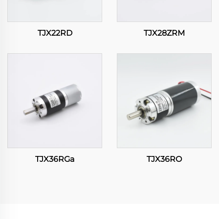
TJX22RD
TJX28ZRM
TJX36RGa
TJX36RO