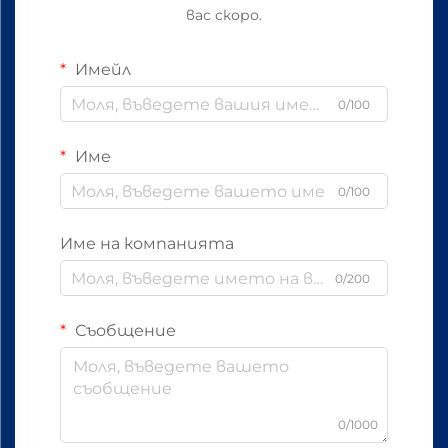
вас скоро.
Имейл
0/100
Име
0/100
Име на компанията
0/200
Съобщение
0/1000