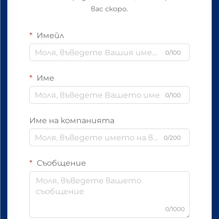
вас скоро.
Имейл
0/100
Име
0/100
Име на компанията
0/200
Съобщение
0/1000