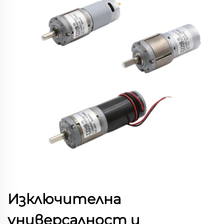
Изключителна
универсалност и