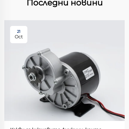
Последни новини
21
Oct