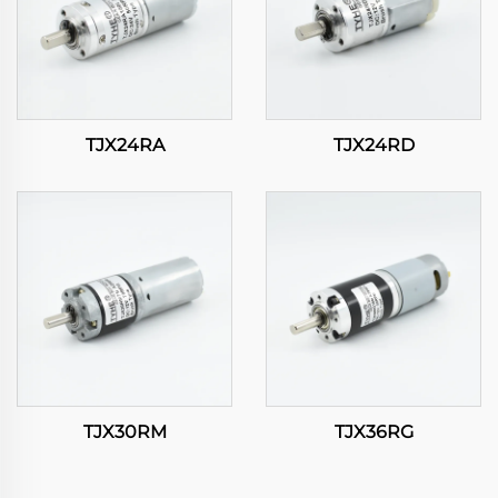
TJX24RA
TJX24RD
TJX30RM
TJX36RG