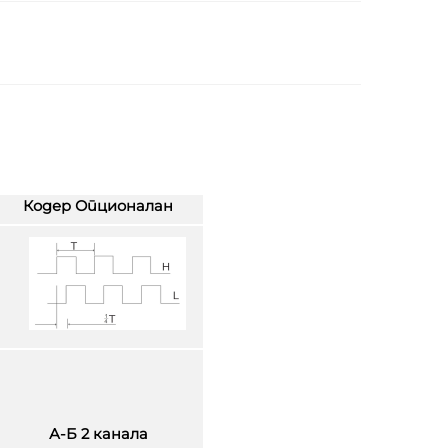
Кодер Опционалан
А-Б 2 канала