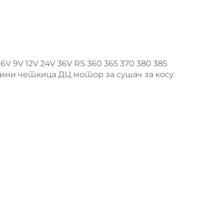
6V 9V 12V 24V 36V RS 360 365 370 380 385
мини четкица ДЦ мотор за сушач за косу