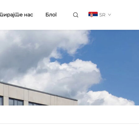
тирајте нас
Блог
SR