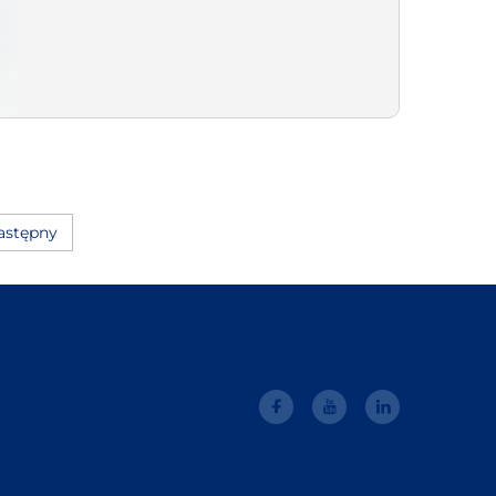
astępny