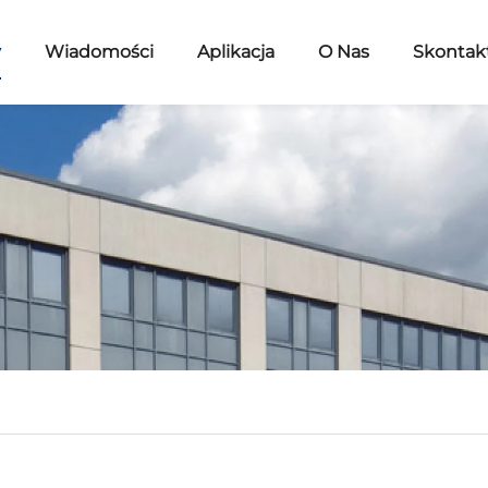
y
Wiadomości
Aplikacja
O Nas
Skontakt