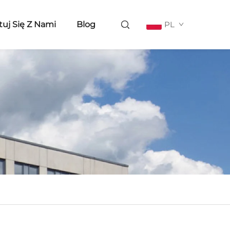
uj Się Z Nami
Blog
PL