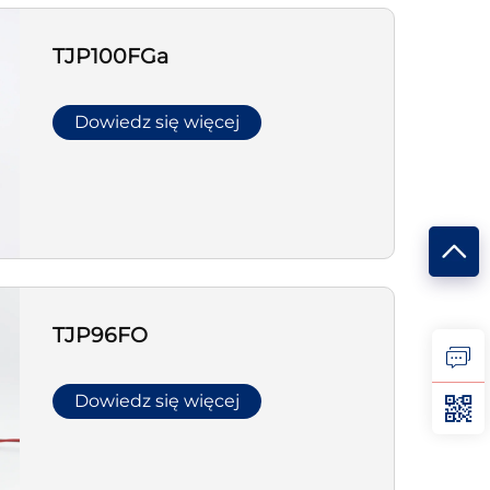
TJP100FGa
Dowiedz się więcej
TJP96FO
Dowiedz się więcej