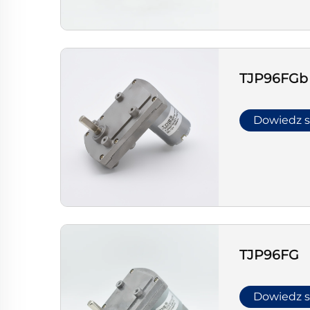
TJP96FGb
Dowiedz s
TJP96FG
Dowiedz s