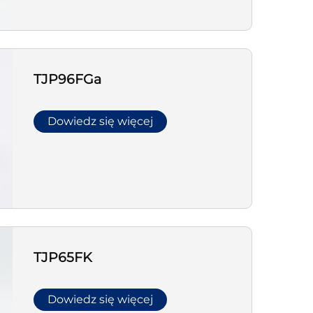
TJP96FGa
Dowiedz się więcej
TJP65FK
Dowiedz się więcej