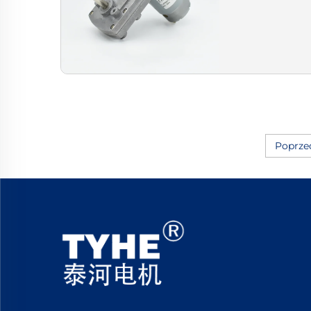
Poprze