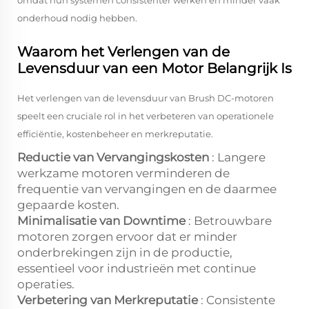
omdat hun systemen consistenter werken en minder vaak
onderhoud nodig hebben.
Waarom het Verlengen van de
Levensduur van een Motor Belangrijk Is
Het verlengen van de levensduur van Brush DC-motoren
speelt een cruciale rol in het verbeteren van operationele
efficiëntie, kostenbeheer en merkreputatie.
Reductie van Vervangingskosten
: Langere
werkzame motoren verminderen de
frequentie van vervangingen en de daarmee
gepaarde kosten.
Minimalisatie van Downtime
: Betrouwbare
motoren zorgen ervoor dat er minder
onderbrekingen zijn in de productie,
essentieel voor industrieën met continue
operaties.
Verbetering van Merkreputatie
: Consistente