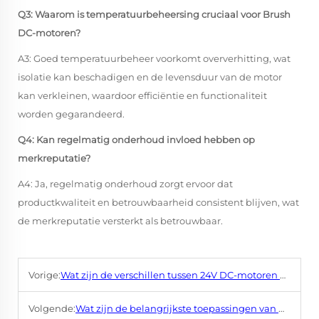
Q3: Waarom is temperatuurbeheersing cruciaal voor Brush
DC-motoren?
A3: Goed temperatuurbeheer voorkomt oververhitting, wat
isolatie kan beschadigen en de levensduur van de motor
kan verkleinen, waardoor efficiëntie en functionaliteit
worden gegarandeerd.
Q4: Kan regelmatig onderhoud invloed hebben op
merkreputatie?
A4: Ja, regelmatig onderhoud zorgt ervoor dat
productkwaliteit en betrouwbaarheid consistent blijven, wat
de merkreputatie versterkt als betrouwbaar.
Vorige:
Wat zijn de verschillen tussen 24V DC-motoren en 24V AC-motoren?
Volgende:
Wat zijn de belangrijkste toepassingen van Brush DC-motoren?