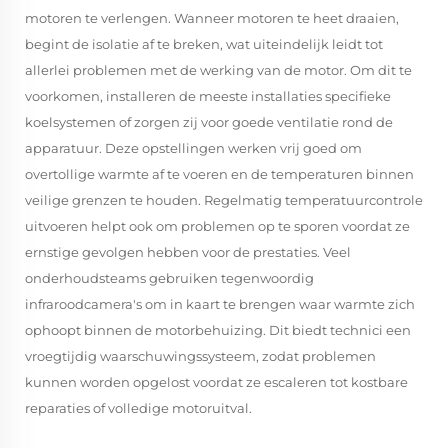
motoren te verlengen. Wanneer motoren te heet draaien,
begint de isolatie af te breken, wat uiteindelijk leidt tot
allerlei problemen met de werking van de motor. Om dit te
voorkomen, installeren de meeste installaties specifieke
koelsystemen of zorgen zij voor goede ventilatie rond de
apparatuur. Deze opstellingen werken vrij goed om
overtollige warmte af te voeren en de temperaturen binnen
veilige grenzen te houden. Regelmatig temperatuurcontrole
uitvoeren helpt ook om problemen op te sporen voordat ze
ernstige gevolgen hebben voor de prestaties. Veel
onderhoudsteams gebruiken tegenwoordig
infraroodcamera's om in kaart te brengen waar warmte zich
ophoopt binnen de motorbehuizing. Dit biedt technici een
vroegtijdig waarschuwingssysteem, zodat problemen
kunnen worden opgelost voordat ze escaleren tot kostbare
reparaties of volledige motoruitval.