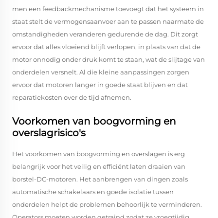
men een feedbackmechanisme toevoegt dat het systeem in
staat stelt de vermogensaanvoer aan te passen naarmate de
omstandigheden veranderen gedurende de dag. Dit zorgt
ervoor dat alles vloeiend blijft verlopen, in plaats van dat de
motor onnodig onder druk komt te staan, wat de slijtage van
onderdelen versnelt. Al die kleine aanpassingen zorgen
ervoor dat motoren langer in goede staat blijven en dat
reparatiekosten over de tijd afnemen.
Voorkomen van boogvorming en
overslagrisico's
Het voorkomen van boogvorming en overslagen is erg
belangrijk voor het veilig en efficiënt laten draaien van
borstel-DC-motoren. Het aanbrengen van dingen zoals
automatische schakelaars en goede isolatie tussen
onderdelen helpt de problemen behoorlijk te verminderen.
Operators moeten worden getraind zodat ze vroegtijdig