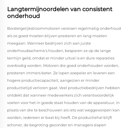
Langtermijnoordelen van consistent
onderhoud
Borstelgelijkstroommotoren vereisen regelmatig onderhoud
als ze goed moeten blijven presteren en lang moeten
meegaan. Wanneer bedrijven zich aan juiste
onderhoudsschema's houden, besparen ze op de lange
termijn geld, omdat er minder uitval is en dure reparaties
overbodig worden. Motoren die goed onderhouden worden,
presteren immers beter. Ze lopen soepeler en leveren een
hogere productiecapaciteit, aangezien er minder
productietijd verloren gaat. Veel productiebedrijven hebben
ontdekt dat wanneer medewerkers zich verantwoordelijk
voelen voor het in goede staat houden van de apparatuur, in
plaats van die te beschouwen als iets wat weggeworpen kan
worden, iedereen er baat bij heeft. De productiehal blijft
schoner, de begroting gezonder en managers slapen