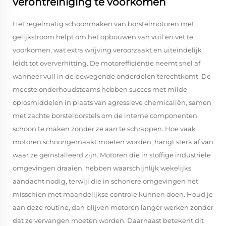
verontreiniging te voorkomen
Het regelmatig schoonmaken van borstelmotoren met
gelijkstroom helpt om het opbouwen van vuil en vet te
voorkomen, wat extra wrijving veroorzaakt en uiteindelijk
leidt tot oververhitting. De motorefficiëntie neemt snel af
wanneer vuil in de bewegende onderdelen terechtkomt. De
meeste onderhoudsteams hebben succes met milde
oplosmiddelen in plaats van agressieve chemicaliën, samen
met zachte borstelborstels om de interne componenten
schoon te maken zonder ze aan te schrappen. Hoe vaak
motoren schoongemaakt moeten worden, hangt sterk af van
waar ze geïnstalleerd zijn. Motoren die in stoffige industriële
omgevingen draaien, hebben waarschijnlijk wekelijks
aandacht nodig, terwijl die in schonere omgevingen het
misschien met maandelijkse controle kunnen doen. Houd je
aan deze routine, dan blijven motoren langer werken zonder
dat ze vervangen moeten worden. Daarnaast betekent dit