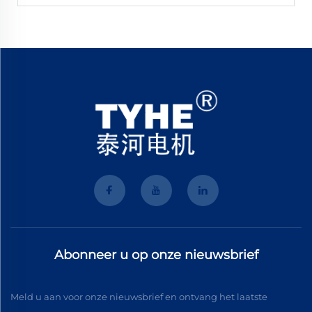
Abonneer u op onze nieuwsbrief
Meld u aan voor onze nieuwsbrief en ontvang het laatste