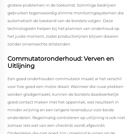
grotere problemen in de toekomst. Sommige bedrijven
gebruiken tegenwoordig slimme monitoringssystemen die
automatisch de toestand van de borstels volgen. Deze
technologieën helpen bij het plannen van onderhoud op
het juiste moment, zodat productielijnen blijven draaien
zonder onverwachte stilstanden.
Commutatoronderhoud: Verven en
Uitlijning
Een goed onderhouden commutator maakt al het verschil
voor hoe goed een motor draait. Wanneer die ruwe plekken
worden gladgemaakt, kunnen de borstels daadwerkelijk
goed contact maken met het oppervlak, wat resulteert in
minder wrijving en een langere levensduur voor beide
onderdelen. Regelmatig controleren op uitlijning is ook niet
zomaar iets wat van een checklist wordt afgevinkt.
Onderdelen die niet goed zijn uitgelijnd kunnen op de