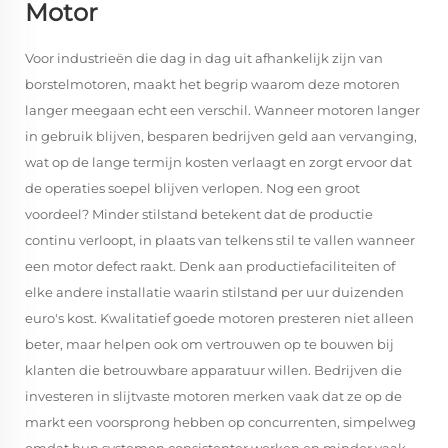
Motor
Voor industrieën die dag in dag uit afhankelijk zijn van
borstelmotoren, maakt het begrip waarom deze motoren
langer meegaan echt een verschil. Wanneer motoren langer
in gebruik blijven, besparen bedrijven geld aan vervanging,
wat op de lange termijn kosten verlaagt en zorgt ervoor dat
de operaties soepel blijven verlopen. Nog een groot
voordeel? Minder stilstand betekent dat de productie
continu verloopt, in plaats van telkens stil te vallen wanneer
een motor defect raakt. Denk aan productiefaciliteiten of
elke andere installatie waarin stilstand per uur duizenden
euro's kost. Kwalitatief goede motoren presteren niet alleen
beter, maar helpen ook om vertrouwen op te bouwen bij
klanten die betrouwbare apparatuur willen. Bedrijven die
investeren in slijtvaste motoren merken vaak dat ze op de
markt een voorsprong hebben op concurrenten, simpelweg