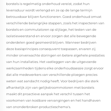
borstels is regelmatig onderhoud vereist, zodat hun
levensduur wordt verlengd en ze op de lange termijn
betrouwbaar blijven functioneren. Goed onderhoud omvat
verschillende belangrijke stappen, zoals het inspecteren van
borstels en commutatoren op slijtage, het testen van de
isolatieweerstand en ervoor zorgen dat alle bewegende
onderdelen goed gesmeerd blijven. Wanneer bedrijven
deze basisprincipes consequvent toepassen, ervaren zij
minder onverwachte storingen en betere algehele prestaties
van hun installaties. Het vastleggen van de uitgevoerde
werkzaamheden tijdens elke onderhoudssessie zorgt ervoor
dat alle medewerkers van verschillende ploegen precies
weten wat aandacht nodig heeft. Voor bedrijven die sterk
afhankelijk zijn van gelijkstroommotoren met borstels
maakt dit proactieve aanpak het verschil tussen het
voorkomen van kostbare vervangingen en het handhaven
van ononderbroken productieschema's.