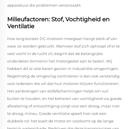
apparatuur die problemen veroorzaakt.
Milieufactoren: Stof, Vochtigheid en
Ventilatie
Hoe lang borstel-DC-motoren meegaan hangt sterk af van
waar ze worden gebruikt. Wanneer stof zich ophoopt of er te
veel vocht in de lucht zit, begint dat de belangrijke
onderdelen binnenin het motorgestel aan te tasten. Wij
hebben dit al vele keren gezien in industriële omgevingen.
Regelmatig de omgeving controleren is dan ook verstandig
voor iedereen die wil dat hun motoren blijven functioneren.
Het aanbrengen van stofafschermingen helpt om vuil
buiten te houden, en het beheren van vochtigheid via goede
afwatering of ontvochtiging zorgt voor een droog, maar niet
te droog, milieu. Goede ventilatie speelt hier ook een
dubbele rol: het koelt de motor en voorkomt op de lange
termijn waterschade. Bedrijven die deze basisprincipes van