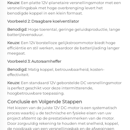
Keuze:
Een platte 12V-planetaire versnellingsmotor met een
versnellingsbak met hoge overbrenging levert het
benodigde koppel in een klein formaat.
Voorbeeld 2: Draagbare koelventilator
Benodigd:
Hoge toerental, geringe geluidsproductie, lange
batterijlevensduur.
Keuze:
Een 12V borstelloze gelijkstroommotor biedt hoge
efficiëntie en stil werken, waardoor de batterijlading langer
meegaat.
Voorbeeld 3: Autoraamheffer
Benodigd:
Matig koppel, betrouwbaarheid, kosten-
effectiviteit.
Keuze:
Een standaard 12V geborstelde DC versnellingsmotor
is perfect geschikt voor deze intermitterende,
hoogbetrouwbare toepassing.
Conclusie en Volgende Stappen
Het kiezen van de juiste 12V DC-motor is een systematisch
proces waarbij u de technische en fysieke eisen van uw
project afstemt op de prestatiekenmerken van de motor.
Door zorgvuldig rekening te houden met snelheid, koppel,
de noodzaak van een versnellingsbak en de afwegingen