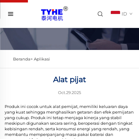
ID
Beranda>
Aplikasi
Alat pijat
Oct.29.2025
Produk ini cocok untuk alat pemijat, memiliki keluaran daya
yang kuat sehingga menghasilkan getaran dan efek pemijatan
yang cukup. Produk ini tetap menjaga kinerja yang stabil
meskipun digunakan secara sering, beroperasi dengan tingkat
kebisingan rendah, serta konsumsi energi yang rendah, yang
membantu memperpanjang masa pakai baterai dan