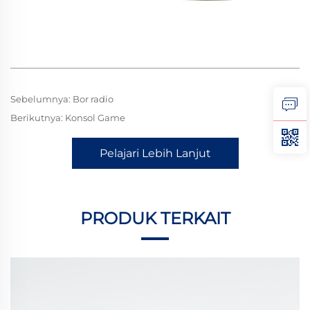
Sebelumnya:
Bor radio
Berikutnya:
Konsol Game
Pelajari Lebih Lanjut
PRODUK TERKAIT