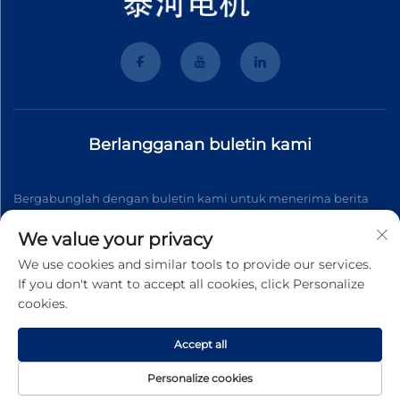
Berlangganan buletin kami
Bergabunglah dengan buletin kami untuk menerima berita
industri terbaru, pembaruan, dan wawasan dari tim kami.
We value your privacy
We use cookies and similar tools to provide our services.
If you don't want to accept all cookies, click Personalize
Berlangganan
cookies.
Accept all
Hak Cipta © 2026 Wenzhou Tyhe Motor Co.,ltd. Seluruh hak
dilindungi
Kebijakan Privasi
Personalize cookies