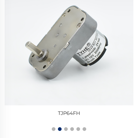
TJP64FH