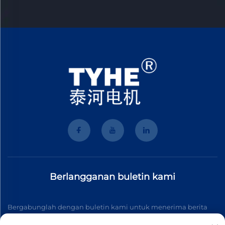
Berlangganan buletin kami
Bergabunglah dengan buletin kami untuk menerima berita
industri terbaru, pembaruan, dan wawasan dari tim kami.