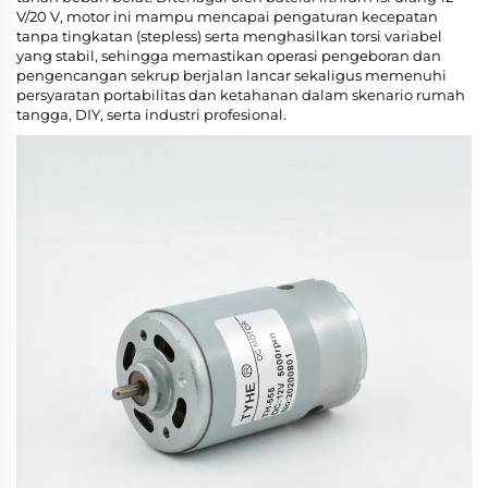
V/20 V, motor ini mampu mencapai pengaturan kecepatan
tanpa tingkatan (stepless) serta menghasilkan torsi variabel
yang stabil, sehingga memastikan operasi pengeboran dan
pengencangan sekrup berjalan lancar sekaligus memenuhi
persyaratan portabilitas dan ketahanan dalam skenario rumah
tangga, DIY, serta industri profesional.