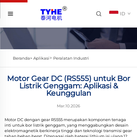
ID
>
Beranda>
Aplikasi
Peralatan Industri
Motor Gear DC (RS555) untuk Bor
Listrik Genggam: Aplikasi &
Keunggulan
Mar.10.2026
Motor DC dengan gear RS555 merupakan komponen tenaga
inti untuk bor listrik genggam, yang menggabungkan desain
elektromagnetik berkinerja tinggi dan teknologi transmisi gear
tahan beban berat. Ditenagai oleh baterai lithium isi ulang 12