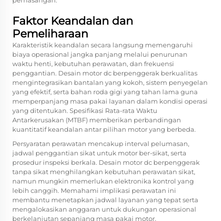
pemasangan.
Faktor Keandalan dan
Pemeliharaan
Karakteristik keandalan secara langsung memengaruhi
biaya operasional jangka panjang melalui penurunan
waktu henti, kebutuhan perawatan, dan frekuensi
penggantian. Desain motor dc berpenggerak berkualitas
mengintegrasikan bantalan yang kokoh, sistem penyegelan
yang efektif, serta bahan roda gigi yang tahan lama guna
memperpanjang masa pakai layanan dalam kondisi operasi
yang ditentukan. Spesifikasi Rata-rata Waktu
Antarkerusakan (MTBF) memberikan perbandingan
kuantitatif keandalan antar pilihan motor yang berbeda.
Persyaratan perawatan mencakup interval pelumasan,
jadwal penggantian sikat untuk motor ber-sikat, serta
prosedur inspeksi berkala. Desain motor dc berpenggerak
tanpa sikat menghilangkan kebutuhan perawatan sikat,
namun mungkin memerlukan elektronika kontrol yang
lebih canggih. Memahami implikasi perawatan ini
membantu menetapkan jadwal layanan yang tepat serta
mengalokasikan anggaran untuk dukungan operasional
berkelanjutan sepanjang masa pakai motor.