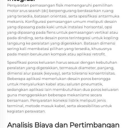
Persyaratan pemasangan fisik memengaruhi pemilihan
motor arus searah (dc) berpengurang berdasarkan ruang
yang tersedia, batasan orientasi, serta spesifikasi antarmuka
mekanis. Konfigurasi pemasangan umum meliputi desain
yang dipasang pada kaki untuk instalasi horisontal, opsi
yang dipasang pada flens untuk pemasangan vertikal atau
pada dinding, serta desain poros terintegrasi untuk kopling
langsung ke peralatan yang digerakkan. Batasan dimensi
sering kali membatasi pilihan yang tersedia, khususnya
pada mesin berukuran kompak atau aplikasi retrofit.
Spesifikasi poros keluaran harus sesuai dengan kebutuhan
peralatan yang digerakkan, termasuk diameter, panjang,
dimensi alur pasak (keyway), serta toleransi konsentrisitas.
Beberapa aplikasi memerlukan desain poros berongga
untuk menyalurkan kabel atau saluran pneumatik,
sedangkan aplikasi lain membutuhkan dua poros keluaran
guna menggerakkan beberapa mekanisme secara
bersamaan. Persyaratan koneksi listrik meliputi jenis
terminal, metode masuk kabel, serta aksesibilitas untuk
kegiatan perawatan.
Analisis Biaya dan Pertimbangan