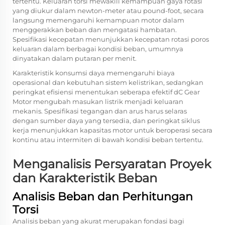
tertentu. Keluaran torsi mewakili kemampuan gaya rotasi
yang diukur dalam newton-meter atau pound-foot, secara
langsung memengaruhi kemampuan motor dalam
menggerakkan beban dan mengatasi hambatan.
Spesifikasi kecepatan menunjukkan kecepatan rotasi poros
keluaran dalam berbagai kondisi beban, umumnya
dinyatakan dalam putaran per menit.
Karakteristik konsumsi daya memengaruhi biaya
operasional dan kebutuhan sistem kelistrikan, sedangkan
peringkat efisiensi menentukan seberapa efektif
dC Gear
Motor
mengubah masukan listrik menjadi keluaran
mekanis. Spesifikasi tegangan dan arus harus selaras
dengan sumber daya yang tersedia, dan peringkat siklus
kerja menunjukkan kapasitas motor untuk beroperasi secara
kontinu atau intermiten di bawah kondisi beban tertentu.
Menganalisis Persyaratan Proyek
dan Karakteristik Beban
Analisis Beban dan Perhitungan
Torsi
Analisis beban yang akurat merupakan fondasi bagi