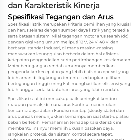
dan Karakteristik Kinerja
Spesifikasi Tegangan dan Arus
Spesifikasi listrik merupakan kriteria pemilihan yang krusial
dan harus selaras dengan sumber daya listrik yang tersedia
serta batasan sistem. Nilai tegangan motor arus searah (dc)
dengan gigi yang umum meliputi 12 V, 24 V, 48 V, dan
berbagai standar industri, di mana masing-masing
menawarkan keunggulan berbeda dalam hal efisiensi,
ketepatan pengendalian, serta pertimbangan keselamatan.
Motor bertegangan rendah umumnya memberikan
pengendalian kecepatan yang lebih baik dan operasi yang
lebih aman di lingkungan tertentu, sedangkan pilihan
bertegangan tinggi sering kali menghasilkan efisiensi yang
lebih unggul serta kebutuhan arus yang lebih rendah.
Spesifikasi saat ini mencakup baik peringkat kontinu
maupun puncak, di mana arus kontinu menentukan
konsumsi daya dalam kondisi mantap (steady-state) dan
arus puncak menunjukkan kemampuan saat start-up atau
beban berlebih. Pemahaman terhadap karakteristik ini
membantu insinyur memilih ukuran pasokan daya,
rangkaian proteksi, dan sistem kontrol secara tepat.