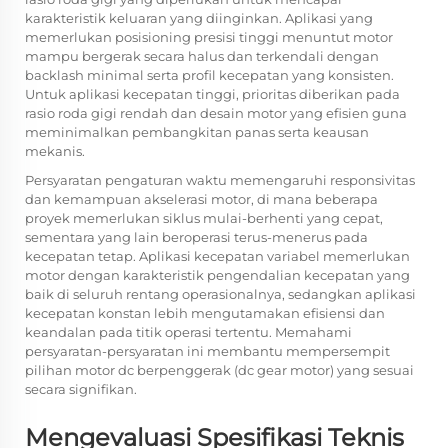
karakteristik keluaran yang diinginkan. Aplikasi yang
memerlukan posisioning presisi tinggi menuntut motor
mampu bergerak secara halus dan terkendali dengan
backlash minimal serta profil kecepatan yang konsisten.
Untuk aplikasi kecepatan tinggi, prioritas diberikan pada
rasio roda gigi rendah dan desain motor yang efisien guna
meminimalkan pembangkitan panas serta keausan
mekanis.
Persyaratan pengaturan waktu memengaruhi responsivitas
dan kemampuan akselerasi motor, di mana beberapa
proyek memerlukan siklus mulai-berhenti yang cepat,
sementara yang lain beroperasi terus-menerus pada
kecepatan tetap. Aplikasi kecepatan variabel memerlukan
motor dengan karakteristik pengendalian kecepatan yang
baik di seluruh rentang operasionalnya, sedangkan aplikasi
kecepatan konstan lebih mengutamakan efisiensi dan
keandalan pada titik operasi tertentu. Memahami
persyaratan-persyaratan ini membantu mempersempit
pilihan motor dc berpenggerak (dc gear motor) yang sesuai
secara signifikan.
Mengevaluasi Spesifikasi Teknis