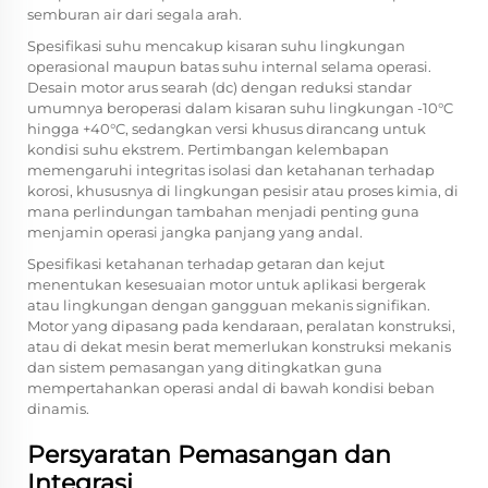
semburan air dari segala arah.
Spesifikasi suhu mencakup kisaran suhu lingkungan
operasional maupun batas suhu internal selama operasi.
Desain motor arus searah (dc) dengan reduksi standar
umumnya beroperasi dalam kisaran suhu lingkungan -10°C
hingga +40°C, sedangkan versi khusus dirancang untuk
kondisi suhu ekstrem. Pertimbangan kelembapan
memengaruhi integritas isolasi dan ketahanan terhadap
korosi, khususnya di lingkungan pesisir atau proses kimia, di
mana perlindungan tambahan menjadi penting guna
menjamin operasi jangka panjang yang andal.
Spesifikasi ketahanan terhadap getaran dan kejut
menentukan kesesuaian motor untuk aplikasi bergerak
atau lingkungan dengan gangguan mekanis signifikan.
Motor yang dipasang pada kendaraan, peralatan konstruksi,
atau di dekat mesin berat memerlukan konstruksi mekanis
dan sistem pemasangan yang ditingkatkan guna
mempertahankan operasi andal di bawah kondisi beban
dinamis.
Persyaratan Pemasangan dan
Integrasi