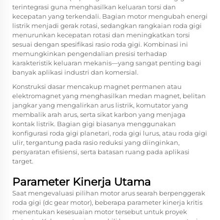
terintegrasi guna menghasilkan keluaran torsi dan
kecepatan yang terkendali. Bagian motor mengubah energi
listrik menjadi gerak rotasi, sedangkan rangkaian roda gigi
menurunkan kecepatan rotasi dan meningkatkan torsi
sesuai dengan spesifikasi rasio roda gigi. Kombinasi ini
memungkinkan pengendalian presisi terhadap
karakteristik keluaran mekanis—yang sangat penting bagi
banyak aplikasi industri dan komersial.
Konstruksi dasar mencakup magnet permanen atau
elektromagnet yang menghasilkan medan magnet, belitan
jangkar yang mengalirkan arus listrik, komutator yang
membalik arah arus, serta sikat karbon yang menjaga
kontak listrik. Bagian gigi biasanya menggunakan
konfigurasi roda gigi planetari, roda gigi lurus, atau roda gigi
ulir, tergantung pada rasio reduksi yang diinginkan,
persyaratan efisiensi, serta batasan ruang pada aplikasi
target.
Parameter Kinerja Utama
Saat mengevaluasi pilihan motor arus searah berpenggerak
roda gigi (dc gear motor), beberapa parameter kinerja kritis
menentukan kesesuaian motor tersebut untuk proyek