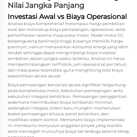
Nilai Jangka Panjang
Investasi Awal vs Biaya Operasional
Analisis biaya komprehensif melampaui harga pembelian
awal dan mencakup biaya pemasangan, operasional, serta
pemeliharaan selama masa pakai motor. Model motor DC
berpengurang berkinerja tinggi biasanya memiliki harga
premium, namun menawarkan konsumsi energi yang lebih
rendah sehingga dapat mengimbangi biaya investasi
tambahan dalam jangka waktu tertentu. Analisis ini harus
mempertimbangkan tarif listrik, jam operasional per tahun,
dan masa pakai terprediksi guna menghitung total biaya
kepemilikan secara akurat.
Biaya pemasangan bervariasi secara signifikan tergantung
pada kompleksitas motor, kebutuhan pemasangan, serta
kebutuhan integrasi kelistrikan. Pemasangan penggantian
sederhana menimbulkan biaya tambahan minimal,
sedangkan integrasi sistem baru mungkin memerlukan
braket pemasangan khusus, panel kelistrikan, dan
modifikasi sistem kontrol. Memahami biaya implementasi
ini membantu menyusun anggaran proyek yang realistis
serta mencegah munculnya biaya tak terduga selama tahap