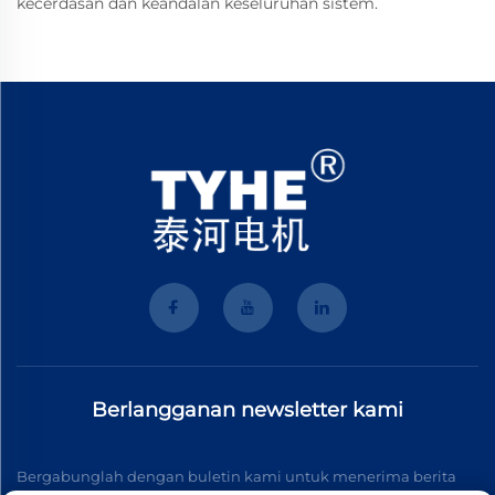
kecerdasan dan keandalan keseluruhan sistem.
Berlangganan newsletter kami
Bergabunglah dengan buletin kami untuk menerima berita