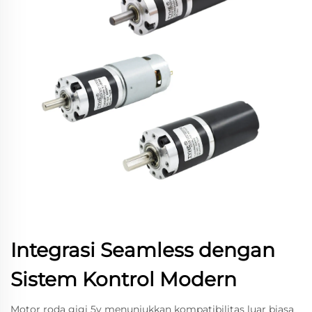
Integrasi Seamless dengan
Sistem Kontrol Modern
Motor roda gigi 5v menunjukkan kompatibilitas luar biasa