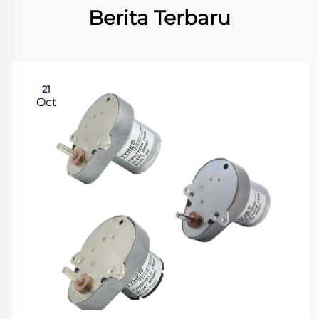
Berita Terbaru
21
Oct