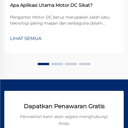
Apa Aplikasi Utama Motor DC Sikat?
Pengantar Motor DC berus merupakan salah satu
teknologi paling mapan dan serbaguna dalam
industri elektromekanis, yang terus memainkan
peran penting di berbagai aplikasi meskipun telah
LIHAT SEMUA
muncul alternatif tanpa berus. Mereka...
Dapatkan Penawaran Gratis
Perwakilan kami akan segera menghubungi
Anda.