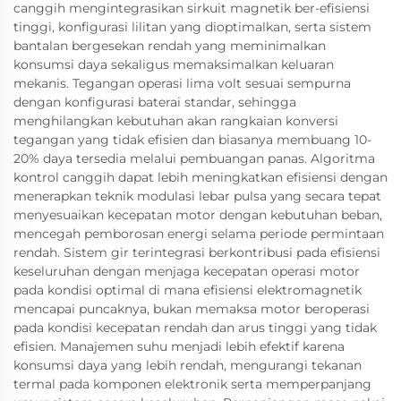
canggih mengintegrasikan sirkuit magnetik ber-efisiensi
tinggi, konfigurasi lilitan yang dioptimalkan, serta sistem
bantalan bergesekan rendah yang meminimalkan
konsumsi daya sekaligus memaksimalkan keluaran
mekanis. Tegangan operasi lima volt sesuai sempurna
dengan konfigurasi baterai standar, sehingga
menghilangkan kebutuhan akan rangkaian konversi
tegangan yang tidak efisien dan biasanya membuang 10-
20% daya tersedia melalui pembuangan panas. Algoritma
kontrol canggih dapat lebih meningkatkan efisiensi dengan
menerapkan teknik modulasi lebar pulsa yang secara tepat
menyesuaikan kecepatan motor dengan kebutuhan beban,
mencegah pemborosan energi selama periode permintaan
rendah. Sistem gir terintegrasi berkontribusi pada efisiensi
keseluruhan dengan menjaga kecepatan operasi motor
pada kondisi optimal di mana efisiensi elektromagnetik
mencapai puncaknya, bukan memaksa motor beroperasi
pada kondisi kecepatan rendah dan arus tinggi yang tidak
efisien. Manajemen suhu menjadi lebih efektif karena
konsumsi daya yang lebih rendah, mengurangi tekanan
termal pada komponen elektronik serta memperpanjang