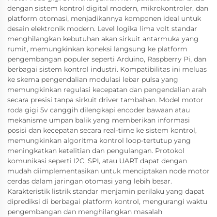
dengan sistem kontrol digital modern, mikrokontroler, dan
platform otomasi, menjadikannya komponen ideal untuk
desain elektronik modern. Level logika lima volt standar
menghilangkan kebutuhan akan sirkuit antarmuka yang
rumit, memungkinkan koneksi langsung ke platform
pengembangan populer seperti Arduino, Raspberry Pi, dan
berbagai sistem kontrol industri. Kompatibilitas ini meluas
ke skema pengendalian modulasi lebar pulsa yang
memungkinkan regulasi kecepatan dan pengendalian arah
secara presisi tanpa sirkuit driver tambahan. Model motor
roda gigi 5v canggih dilengkapi encoder bawaan atau
mekanisme umpan balik yang memberikan informasi
posisi dan kecepatan secara real-time ke sistem kontrol,
memungkinkan algoritma kontrol loop-tertutup yang
meningkatkan ketelitian dan pengulangan. Protokol
komunikasi seperti I2C, SPI, atau UART dapat dengan
mudah diimplementasikan untuk menciptakan node motor
cerdas dalam jaringan otomasi yang lebih besar.
Karakteristik listrik standar menjamin perilaku yang dapat
diprediksi di berbagai platform kontrol, mengurangi waktu
pengembangan dan menghilangkan masalah