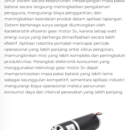
umur sistem secara keseluruhan. Perpanjangan masa pakai
baterai secara langsung meningkatkan pengalaman
pengguna, mengurangi biaya penggantian, dan
meningkatkan keandalan produk dalam aplikasi lapangan.
Sistem bertenaga surya sangat diuntungkan oleh
karakteristik efisiensi gear motor 5v, karena setiap watt
energi surya yang berharga dimanfaatkan secara lebih
efektif. Aplikasi robotika portabel mencapai periode
operasional yang lebih panjang antar siklus pengisian,
memungkinkan misi yang lebih kompleks dan peningkatan
produktivitas. Perangkat elektronik konsumen yang
menggunakan teknologi gear motor 5v dapat
mempromosikan masa pakai baterai yang lebih lama
sebagai keunggulan kompetitif, sementara aplikasi industri
mengurangi biaya operasional melalui penurunan
konsumsi daya dan interval perawatan yang lebih panjang.