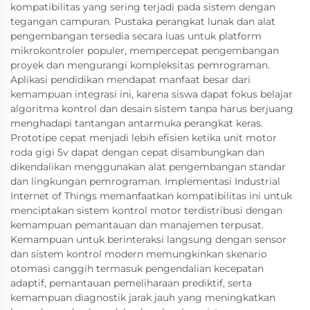
kompatibilitas yang sering terjadi pada sistem dengan
tegangan campuran. Pustaka perangkat lunak dan alat
pengembangan tersedia secara luas untuk platform
mikrokontroler populer, mempercepat pengembangan
proyek dan mengurangi kompleksitas pemrograman.
Aplikasi pendidikan mendapat manfaat besar dari
kemampuan integrasi ini, karena siswa dapat fokus belajar
algoritma kontrol dan desain sistem tanpa harus berjuang
menghadapi tantangan antarmuka perangkat keras.
Prototipe cepat menjadi lebih efisien ketika unit motor
roda gigi 5v dapat dengan cepat disambungkan dan
dikendalikan menggunakan alat pengembangan standar
dan lingkungan pemrograman. Implementasi Industrial
Internet of Things memanfaatkan kompatibilitas ini untuk
menciptakan sistem kontrol motor terdistribusi dengan
kemampuan pemantauan dan manajemen terpusat.
Kemampuan untuk berinteraksi langsung dengan sensor
dan sistem kontrol modern memungkinkan skenario
otomasi canggih termasuk pengendalian kecepatan
adaptif, pemantauan pemeliharaan prediktif, serta
kemampuan diagnostik jarak jauh yang meningkatkan