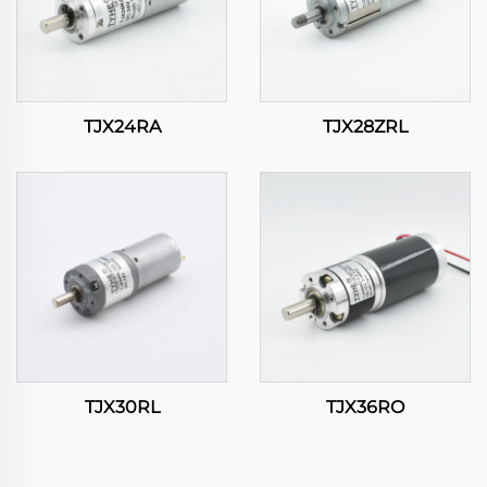
TJX24RA
TJX28ZRL
TJX30RL
TJX36RO