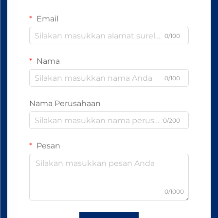
Email
0/100
Nama
0/100
Nama Perusahaan
0/200
Pesan
0/1000