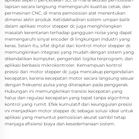
aplikasi seperti pencetakan 3D, di mana akurasi pemosisian
lapisan secara langsung memengaruhi kualitas cetak, dan
permesinan CNC, di mana pemosisian alat menentukan
dimensi akhir produk. Ketidakhadiran sistem umpan balik
dalam aplikasi motor stepper dc juga menghilangkan
masalah kerentanan terhadap gangguan noise yang dapat
memengaruhi sinyal encoder di lingkungan industri yang
keras. Selain itu, sifat digital dari kontrol motor stepper dc
memungkinkan integrasi yang mudah dengan sistem yang
dikendalikan komputer, pengendali logika terprogram, dan
aplikasi berbasis mikrokontroler. Kemampuan kontrol
presisi dari motor stepper dc juga mencakup pengendalian
kecepatan, karena kecepatan motor secara langsung sesuai
dengan frekuensi pulsa yang diterapkan pada penggerak.
Hubungan ini memungkinkan transisi kecepatan yang
halus dan regulasi kecepatan yang tepat tanpa algoritma
kontrol yang rumit. Efek kumulatif dari keunggulan presisi
ini menjadikan motor stepper dc sebagai solusi ideal untuk
aplikasi yang menuntut pemosisian akurat sambil tetap
menjaga efisiensi biaya dan kesederhanaan sistem.