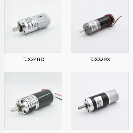
TJX24RD
TJX32RX