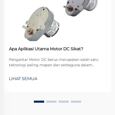
Apa Aplikasi Utama Motor DC Sikat?
Pengantar Motor DC berus merupakan salah satu
teknologi paling mapan dan serbaguna dalam
industri elektromekanis, yang terus memainkan
peran penting di berbagai aplikasi meskipun telah
LIHAT SEMUA
muncul alternatif tanpa berus. Mereka...