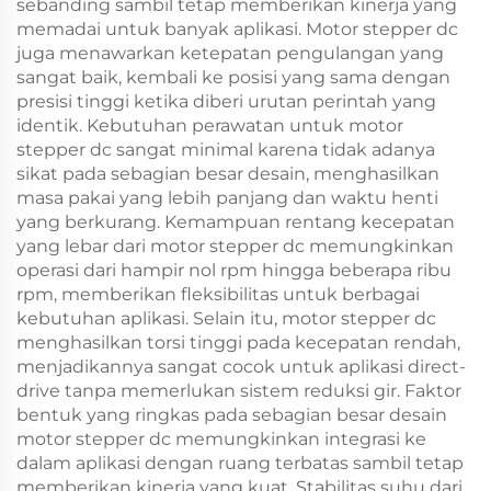
sebanding sambil tetap memberikan kinerja yang
memadai untuk banyak aplikasi. Motor stepper dc
juga menawarkan ketepatan pengulangan yang
sangat baik, kembali ke posisi yang sama dengan
presisi tinggi ketika diberi urutan perintah yang
identik. Kebutuhan perawatan untuk motor
stepper dc sangat minimal karena tidak adanya
sikat pada sebagian besar desain, menghasilkan
masa pakai yang lebih panjang dan waktu henti
yang berkurang. Kemampuan rentang kecepatan
yang lebar dari motor stepper dc memungkinkan
operasi dari hampir nol rpm hingga beberapa ribu
rpm, memberikan fleksibilitas untuk berbagai
kebutuhan aplikasi. Selain itu, motor stepper dc
menghasilkan torsi tinggi pada kecepatan rendah,
menjadikannya sangat cocok untuk aplikasi direct-
drive tanpa memerlukan sistem reduksi gir. Faktor
bentuk yang ringkas pada sebagian besar desain
motor stepper dc memungkinkan integrasi ke
dalam aplikasi dengan ruang terbatas sambil tetap
memberikan kinerja yang kuat. Stabilitas suhu dari