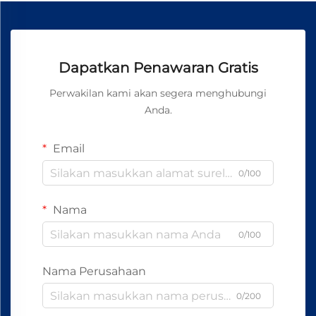
Dapatkan Penawaran Gratis
Perwakilan kami akan segera menghubungi
Anda.
Email
0/100
Nama
0/100
Nama Perusahaan
0/200