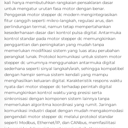
kali hanya membutuhkan rangkaian pensaklaran dasar
untuk mengatur urutan fasa motor dengan benar.
Penggerak motor stepper dc modern mengintegrasikan
fitur canggih seperti mikro-langkah, regulasi arus, dan
perlindungan termal, namun tetap mempertahankan
kesederhanaan dasar dari kontrol pulsa digital. Antarmuka
kontrol standar pada motor stepper dc memungkinkan
penggantian dan peningkatan yang mudah tanpa
memerlukan modifikasi sistem yang luas atau perubahan
perangkat lunak. Protokol komunikasi untuk sistem motor
stepper dc umumnya menggunakan antarmuka digital
sederhana seperti sinyal langkah/arah, sehingga kompatibel
dengan hampir semua sistem kendali yang mampu
menghasilkan keluaran digital. Karakteristik respons waktu
nyata dari motor stepper dc terhadap perintah digital
memungkinkan kontrol waktu yang presisi serta
sinkronisasi dengan komponen sistem lainnya tanpa
memerlukan algoritma koordinasi yang rumit. Jaringan
komunikasi industri dapat dengan mudah mengakomodasi
pengendali motor stepper dc melalui protokol standar
seperti Modbus, Ethernet/IP, dan CANbus, memfasilitasi