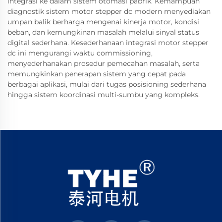
integrasi ke dalam sistem otomasi pabrik. Kemampuan
diagnostik sistem motor stepper dc modern menyediakan
umpan balik berharga mengenai kinerja motor, kondisi
beban, dan kemungkinan masalah melalui sinyal status
digital sederhana. Kesederhanaan integrasi motor stepper
dc ini mengurangi waktu commissioning,
menyederhanakan prosedur pemecahan masalah, serta
memungkinkan penerapan sistem yang cepat pada
berbagai aplikasi, mulai dari tugas posisioning sederhana
hingga sistem koordinasi multi-sumbu yang kompleks.