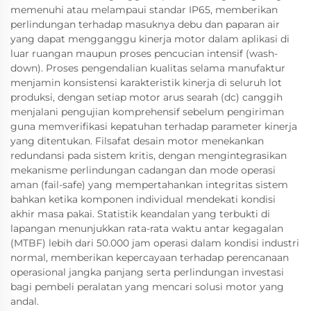
memenuhi atau melampaui standar IP65, memberikan
perlindungan terhadap masuknya debu dan paparan air
yang dapat mengganggu kinerja motor dalam aplikasi di
luar ruangan maupun proses pencucian intensif (wash-
down). Proses pengendalian kualitas selama manufaktur
menjamin konsistensi karakteristik kinerja di seluruh lot
produksi, dengan setiap motor arus searah (dc) canggih
menjalani pengujian komprehensif sebelum pengiriman
guna memverifikasi kepatuhan terhadap parameter kinerja
yang ditentukan. Filsafat desain motor menekankan
redundansi pada sistem kritis, dengan mengintegrasikan
mekanisme perlindungan cadangan dan mode operasi
aman (fail-safe) yang mempertahankan integritas sistem
bahkan ketika komponen individual mendekati kondisi
akhir masa pakai. Statistik keandalan yang terbukti di
lapangan menunjukkan rata-rata waktu antar kegagalan
(MTBF) lebih dari 50.000 jam operasi dalam kondisi industri
normal, memberikan kepercayaan terhadap perencanaan
operasional jangka panjang serta perlindungan investasi
bagi pembeli peralatan yang mencari solusi motor yang
andal.