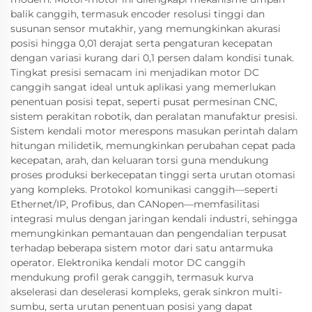
balik canggih, termasuk encoder resolusi tinggi dan
susunan sensor mutakhir, yang memungkinkan akurasi
posisi hingga 0,01 derajat serta pengaturan kecepatan
dengan variasi kurang dari 0,1 persen dalam kondisi tunak.
Tingkat presisi semacam ini menjadikan motor DC
canggih sangat ideal untuk aplikasi yang memerlukan
penentuan posisi tepat, seperti pusat permesinan CNC,
sistem perakitan robotik, dan peralatan manufaktur presisi.
Sistem kendali motor merespons masukan perintah dalam
hitungan milidetik, memungkinkan perubahan cepat pada
kecepatan, arah, dan keluaran torsi guna mendukung
proses produksi berkecepatan tinggi serta urutan otomasi
yang kompleks. Protokol komunikasi canggih—seperti
Ethernet/IP, Profibus, dan CANopen—memfasilitasi
integrasi mulus dengan jaringan kendali industri, sehingga
memungkinkan pemantauan dan pengendalian terpusat
terhadap beberapa sistem motor dari satu antarmuka
operator. Elektronika kendali motor DC canggih
mendukung profil gerak canggih, termasuk kurva
akselerasi dan deselerasi kompleks, gerak sinkron multi-
sumbu, serta urutan penentuan posisi yang dapat