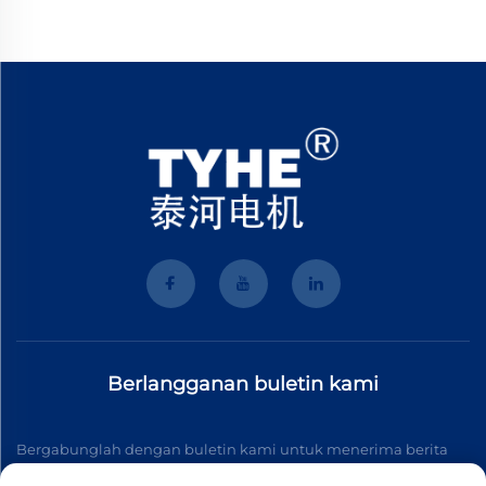
Berlangganan buletin kami
Bergabunglah dengan buletin kami untuk menerima berita
industri terbaru, pembaruan, dan wawasan dari tim kami.