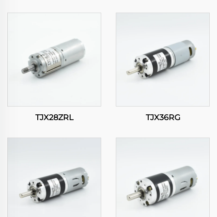
TJX28ZRL
TJX36RG