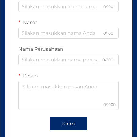
0/100
Nama
0/100
Nama Perusahaan
0/200
Pesan
0/1000
Kirim