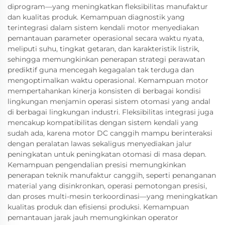
diprogram—yang meningkatkan fleksibilitas manufaktur
dan kualitas produk. Kemampuan diagnostik yang
terintegrasi dalam sistem kendali motor menyediakan
pemantauan parameter operasional secara waktu nyata,
meliputi suhu, tingkat getaran, dan karakteristik listrik,
sehingga memungkinkan penerapan strategi perawatan
prediktif guna mencegah kegagalan tak terduga dan
mengoptimalkan waktu operasional. Kemampuan motor
mempertahankan kinerja konsisten di berbagai kondisi
lingkungan menjamin operasi sistem otomasi yang andal
di berbagai lingkungan industri. Fleksibilitas integrasi juga
mencakup kompatibilitas dengan sistem kendali yang
sudah ada, karena motor DC canggih mampu berinteraksi
dengan peralatan lawas sekaligus menyediakan jalur
peningkatan untuk peningkatan otomasi di masa depan.
Kemampuan pengendalian presisi memungkinkan
penerapan teknik manufaktur canggih, seperti penanganan
material yang disinkronkan, operasi pemotongan presisi,
dan proses multi-mesin terkoordinasi—yang meningkatkan
kualitas produk dan efisiensi produksi. Kemampuan
pemantauan jarak jauh memungkinkan operator