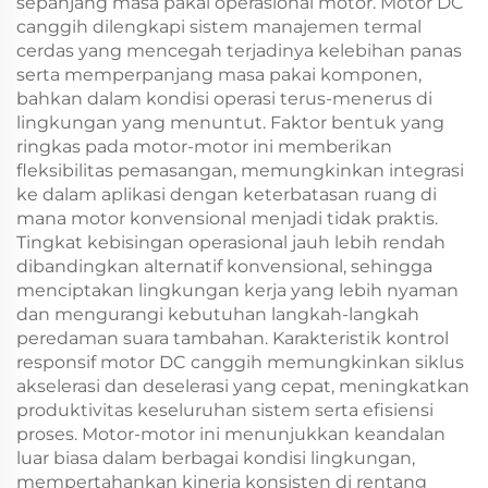
sepanjang masa pakai operasional motor. Motor DC
canggih dilengkapi sistem manajemen termal
cerdas yang mencegah terjadinya kelebihan panas
serta memperpanjang masa pakai komponen,
bahkan dalam kondisi operasi terus-menerus di
lingkungan yang menuntut. Faktor bentuk yang
ringkas pada motor-motor ini memberikan
fleksibilitas pemasangan, memungkinkan integrasi
ke dalam aplikasi dengan keterbatasan ruang di
mana motor konvensional menjadi tidak praktis.
Tingkat kebisingan operasional jauh lebih rendah
dibandingkan alternatif konvensional, sehingga
menciptakan lingkungan kerja yang lebih nyaman
dan mengurangi kebutuhan langkah-langkah
peredaman suara tambahan. Karakteristik kontrol
responsif motor DC canggih memungkinkan siklus
akselerasi dan deselerasi yang cepat, meningkatkan
produktivitas keseluruhan sistem serta efisiensi
proses. Motor-motor ini menunjukkan keandalan
luar biasa dalam berbagai kondisi lingkungan,
mempertahankan kinerja konsisten di rentang