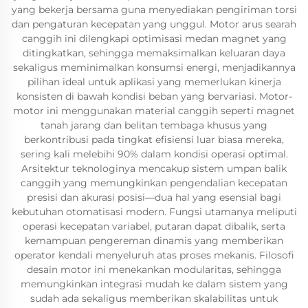
yang bekerja bersama guna menyediakan pengiriman torsi
dan pengaturan kecepatan yang unggul. Motor arus searah
canggih ini dilengkapi optimisasi medan magnet yang
ditingkatkan, sehingga memaksimalkan keluaran daya
sekaligus meminimalkan konsumsi energi, menjadikannya
pilihan ideal untuk aplikasi yang memerlukan kinerja
konsisten di bawah kondisi beban yang bervariasi. Motor-
motor ini menggunakan material canggih seperti magnet
tanah jarang dan belitan tembaga khusus yang
berkontribusi pada tingkat efisiensi luar biasa mereka,
sering kali melebihi 90% dalam kondisi operasi optimal.
Arsitektur teknologinya mencakup sistem umpan balik
canggih yang memungkinkan pengendalian kecepatan
presisi dan akurasi posisi—dua hal yang esensial bagi
kebutuhan otomatisasi modern. Fungsi utamanya meliputi
operasi kecepatan variabel, putaran dapat dibalik, serta
kemampuan pengereman dinamis yang memberikan
operator kendali menyeluruh atas proses mekanis. Filosofi
desain motor ini menekankan modularitas, sehingga
memungkinkan integrasi mudah ke dalam sistem yang
sudah ada sekaligus memberikan skalabilitas untuk