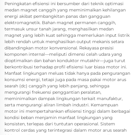
Peningkatan efisiensi ini bersumber dari teknik optimasi
medan magnet canggih yang meminimalkan kehilangan
energi akibat pembangkitan panas dan gangguan
elektromagnetik. Bahan magnet permanen canggih,
termasuk unsur tanah jarang, menghasilkan medan
magnet yang lebih kuat sehingga memerlukan input listrik
lebih rendah untuk menghasilkan output mekanis setara
dibandingkan motor konvensional. Rekayasa presisi
komponen internal—meliputi dimensi celah udara yang
dioptimalkan dan bahan konduktor mutakhir—juga turut
berkontribusi terhadap profil efisiensi luar biasa motor ini.
Manfaat lingkungan meluas tidak hanya pada pengurangan
konsumsi energi, tetapi juga pada masa pakai motor arus
searah (dc) canggih yang lebih panjang, sehingga
mengurangi frekuensi penggantian peralatan,
meminimalkan dampak lingkungan terkait manufaktur,
serta mengurangi aliran limbah industri. Kemampuan
motor ini mempertahankan efisiensi tinggi dalam berbagai
kondisi beban menjamin manfaat lingkungan yang
konsisten, terlepas dari tuntutan operasional. Sistem
kontrol cerdas yang terintegrasi dalam motor arus searah