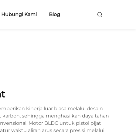
Hubungi Kami
Blog
t
mberikan kinerja luar biasa melalui desain
at karbon, sehingga menghasilkan daya tahan
vensional. Motor BLDC untuk pistol pijat
r waktu aliran arus secara presisi melalui