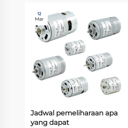
12
Mar
Jadwal pemeliharaan apa
yang dapat