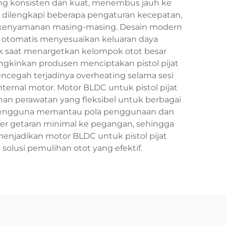
ang konsisten dan kuat, menembus jauh ke
r dilengkapi beberapa pengaturan kecepatan,
t kenyamanan masing-masing. Desain modern
a otomatis menyesuaikan keluaran daya
ik saat menargetkan kelompok otot besar
ngkinkan produsen menciptakan pistol pijat
ncegah terjadinya overheating selama sesi
rnal motor. Motor BLDC untuk pistol pijat
han perawatan yang fleksibel untuk berbagai
n pengguna memantau pola penggunaan dan
fer getaran minimal ke pegangan, sehingga
menjadikan motor BLDC untuk pistol pijat
i solusi pemulihan otot yang efektif.