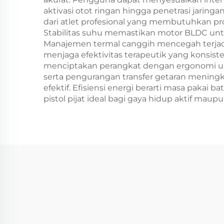
aktivasi otot ringan hingga penetrasi jarin
dari atlet profesional yang membutuhkan pro
Stabilitas suhu memastikan motor BLDC unt
Manajemen termal canggih mencegah terja
menjaga efektivitas terapeutik yang konsi
menciptakan perangkat dengan ergonomi ung
serta pengurangan transfer getaran mening
efektif. Efisiensi energi berarti masa pakai
pistol pijat ideal bagi gaya hidup aktif maup