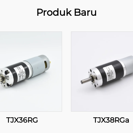
Produk Baru
TJX36RG
TJX38RGa