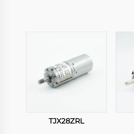
TJX28ZRL