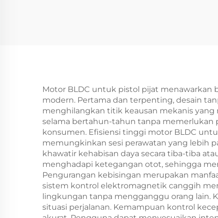
Motor BLDC untuk pistol pijat menawarkan b
modern. Pertama dan terpenting, desain tan
menghilangkan titik keausan mekanis yang me
selama bertahun-tahun tanpa memerlukan pe
konsumen. Efisiensi tinggi motor BLDC untuk 
memungkinkan sesi perawatan yang lebih p
khawatir kehabisan daya secara tiba-tiba ata
menghadapi ketegangan otot, sehingga memast
Pengurangan kebisingan merupakan manfaat si
sistem kontrol elektromagnetik canggih me
lingkungan tanpa mengganggu orang lain. Ki
situasi perjalanan. Kemampuan kontrol kece
akurat. Pengguna dapat menyesuaikan intens