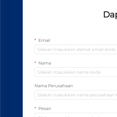
Dap
Email
Nama
Nama Perusahaan
Pesan