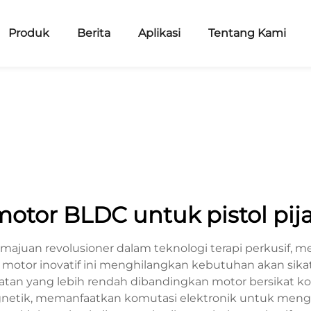
Produk
Berita
Aplikasi
Tentang Kami
motor BLDC untuk pistol pija
majuan revolusioner dalam teknologi terapi perkusif, me
em motor inovatif ini menghilangkan kebutuhan akan sik
an yang lebih rendah dibandingkan motor bersikat kon
netik, memanfaatkan komutasi elektronik untuk mengatu