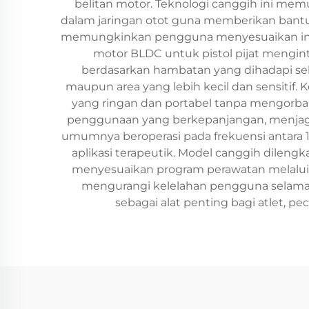
belitan motor. Teknologi canggih ini me
dalam jaringan otot guna memberikan bantua
memungkinkan pengguna menyesuaikan inten
motor BLDC untuk pistol pijat mengin
berdasarkan hambatan yang dihadapi sel
maupun area yang lebih kecil dan sensitif
yang ringan dan portabel tanpa mengorban
penggunaan yang berkepanjangan, menjaga 
umumnya beroperasi pada frekuensi antara 1
aplikasi terapeutik. Model canggih dil
menyesuaikan program perawatan melalui a
mengurangi kelelahan pengguna selama se
sebagai alat penting bagi atlet, pec