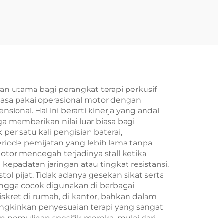
n utama bagi perangkat terapi perkusif
masa pakai operasional motor dengan
onal. Hal ini berarti kinerja yang andal
 memberikan nilai luar biasa bagi
per satu kali pengisian baterai,
iode pemijatan yang lebih lama tanpa
motor mencegah terjadinya stall ketika
epadatan jaringan atau tingkat resistansi.
l pijat. Tidak adanya gesekan sikat serta
ngga cocok digunakan di berbagai
kret di rumah, di kantor, bahkan dalam
ungkinkan penyesuaian terapi yang sangat
 pemulihan spesifik mereka, mulai dari