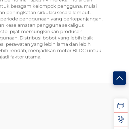
ok untuk beragam kelompok pengguna, mulai
n peningkatan sirkulasi secara lembut.
a periode penggunaan yang berkepanjangan.
un keselamatan pengguna sekaligus
istol pijat memungkinkan produsen
aan. Distribusi bobot yang lebih baik
 perawatan yang lebih lama dan lebih
ng lebih rendah, menjadikan motor BLDC untuk
jadi faktor utama.