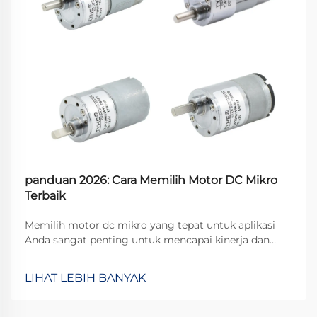
panduan 2026: Cara Memilih Motor DC Mikro
Terbaik
Memilih motor dc mikro yang tepat untuk aplikasi
Anda sangat penting untuk mencapai kinerja dan
keandalan optimal dalam persaingan yang ketat saat
ini. Motor-motor kecil yang kuat ini telah menjadi
LIHAT LEBIH BANYAK
komponen penting dalam berbagai industri, mulai
dari otomotif...