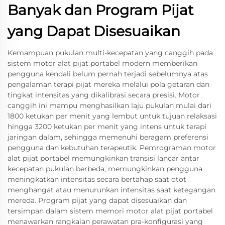
Banyak dan Program Pijat
yang Dapat Disesuaikan
Kemampuan pukulan multi-kecepatan yang canggih pada
sistem motor alat pijat portabel modern memberikan
pengguna kendali belum pernah terjadi sebelumnya atas
pengalaman terapi pijat mereka melalui pola getaran dan
tingkat intensitas yang dikalibrasi secara presisi. Motor
canggih ini mampu menghasilkan laju pukulan mulai dari
1800 ketukan per menit yang lembut untuk tujuan relaksasi
hingga 3200 ketukan per menit yang intens untuk terapi
jaringan dalam, sehingga memenuhi beragam preferensi
pengguna dan kebutuhan terapeutik. Pemrograman motor
alat pijat portabel memungkinkan transisi lancar antar
kecepatan pukulan berbeda, memungkinkan pengguna
meningkatkan intensitas secara bertahap saat otot
menghangat atau menurunkan intensitas saat ketegangan
mereda. Program pijat yang dapat disesuaikan dan
tersimpan dalam sistem memori motor alat pijat portabel
menawarkan rangkaian perawatan pra-konfigurasi yang