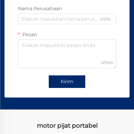
Nama Perusahaan
0/200
Pesan
0/1000
Kirim
motor pijat portabel