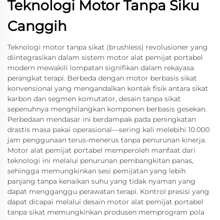
Teknologi Motor Tanpa Siku
Canggih
Teknologi motor tanpa sikat (brushless) revolusioner yang
diintegrasikan dalam sistem motor alat pemijat portabel
modern mewakili lompatan signifikan dalam rekayasa
perangkat terapi. Berbeda dengan motor berbasis sikat
konvensional yang mengandalkan kontak fisik antara sikat
karbon dan segmen komutator, desain tanpa sikat
sepenuhnya menghilangkan komponen berbasis gesekan.
Perbedaan mendasar ini berdampak pada peningkatan
drastis masa pakai operasional—sering kali melebihi 10.000
jam penggunaan terus-menerus tanpa penurunan kinerja.
Motor alat pemijat portabel memperoleh manfaat dari
teknologi ini melalui penurunan pembangkitan panas,
sehingga memungkinkan sesi pemijatan yang lebih
panjang tanpa kenaikan suhu yang tidak nyaman yang
dapat mengganggu perawatan terapi. Kontrol presisi yang
dapat dicapai melalui desain motor alat pemijat portabel
tanpa sikat memungkinkan produsen memprogram pola