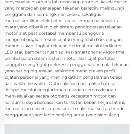
penyesuaian otomatis ini mencakup protokol keselamatan
yang mencegah penerapan tekanan berlebih, melindungi
pengguna dari kemungkinan cedera sekaligus
memaksimalkan efektivitas terapi. Umpan balik waktu
nyata yang diberikan oleh sistem penginderaan tekanan
motor alat pijat portabel membantu pengguna
mengembangkan teknik pijatan yang lebih baik dengan
menunjukkan tingkat tekanan optimal melalui indikator
LED atau pemberitahuan aplikasi smartphone. Algoritma
pembelajaran dalam sistem motor alat pijat portabel
canggih mengingat preferensi pengguna dan pola tekanan
yang sering digunakan, sehingga menciptakan profil
pijatan personal yang meningkatkan pengalaman terapi
dari waktu ke waktu. Optimalisasi masa pakai baterai
dicapai melalui penginderaan tekanan cerdas dengan
menyesuaikan secara otomatis kecepatan motor dan
konsumsi daya berdasarkan tuntutan beban kerja saat ini,
memastikan efisiensi operasional maksimal serta periode
penggunaan yang lebih panjang antar pengisian ulang.