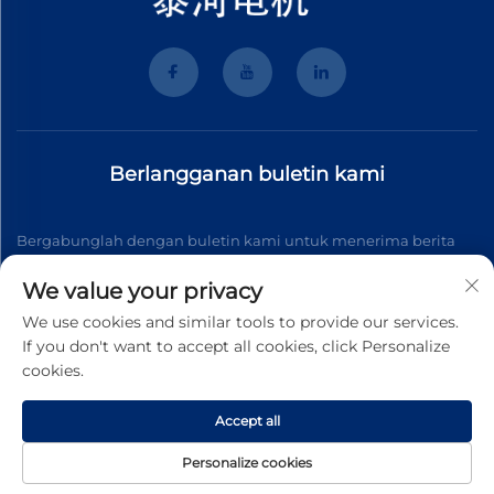
Berlangganan buletin kami
Bergabunglah dengan buletin kami untuk menerima berita
industri terbaru, pembaruan, dan wawasan dari tim kami.
We value your privacy
We use cookies and similar tools to provide our services.
If you don't want to accept all cookies, click Personalize
Berlangganan
cookies.
Accept all
Hak Cipta © 2026 Wenzhou Tyhe Motor Co.,ltd. Seluruh hak
dilindungi
Kebijakan Privasi
Personalize cookies