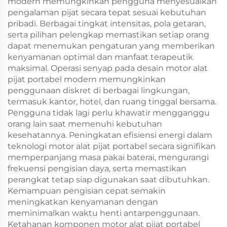
modern memungkinkan pengguna menyesuaikan
pengalaman pijat secara tepat sesuai kebutuhan
pribadi. Berbagai tingkat intensitas, pola getaran,
serta pilihan pelengkap memastikan setiap orang
dapat menemukan pengaturan yang memberikan
kenyamanan optimal dan manfaat terapeutik
maksimal. Operasi senyap pada desain motor alat
pijat portabel modern memungkinkan
penggunaan diskret di berbagai lingkungan,
termasuk kantor, hotel, dan ruang tinggal bersama.
Pengguna tidak lagi perlu khawatir mengganggu
orang lain saat memenuhi kebutuhan
kesehatannya. Peningkatan efisiensi energi dalam
teknologi motor alat pijat portabel secara signifikan
memperpanjang masa pakai baterai, mengurangi
frekuensi pengisian daya, serta memastikan
perangkat tetap siap digunakan saat dibutuhkan.
Kemampuan pengisian cepat semakin
meningkatkan kenyamanan dengan
meminimalkan waktu henti antarpenggunaan.
Ketahanan komponen motor alat pijat portabel