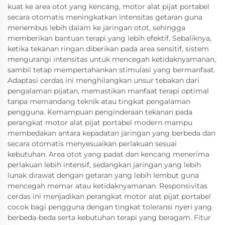
kuat ke area otot yang kencang, motor alat pijat portabel
secara otomatis meningkatkan intensitas getaran guna
menembus lebih dalam ke jaringan otot, sehingga
memberikan bantuan terapi yang lebih efektif. Sebaliknya,
ketika tekanan ringan diberikan pada area sensitif, sistem
mengurangi intensitas untuk mencegah ketidaknyamanan,
sambil tetap mempertahankan stimulasi yang bermanfaat.
Adaptasi cerdas ini menghilangkan unsur tebakan dari
pengalaman pijatan, memastikan manfaat terapi optimal
tanpa memandang teknik atau tingkat pengalaman
pengguna. Kemampuan penginderaan tekanan pada
perangkat motor alat pijat portabel modern mampu
membedakan antara kepadatan jaringan yang berbeda dan
secara otomatis menyesuaikan perlakuan sesuai
kebutuhan. Area otot yang padat dan kencang menerima
perlakuan lebih intensif, sedangkan jaringan yang lebih
lunak dirawat dengan getaran yang lebih lembut guna
mencegah memar atau ketidaknyamanan. Responsivitas
cerdas ini menjadikan perangkat motor alat pijat portabel
cocok bagi pengguna dengan tingkat toleransi nyeri yang
berbeda-beda serta kebutuhan terapi yang beragam. Fitur