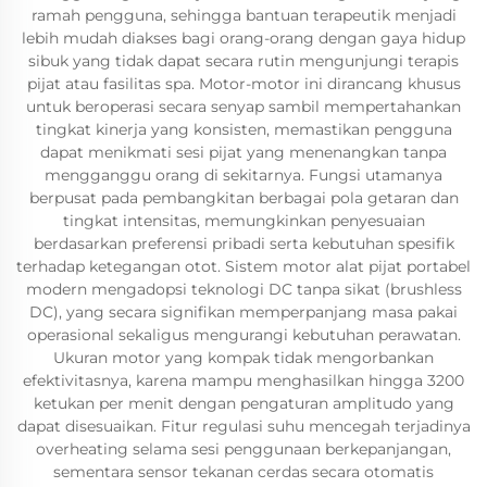
ramah pengguna, sehingga bantuan terapeutik menjadi
lebih mudah diakses bagi orang-orang dengan gaya hidup
sibuk yang tidak dapat secara rutin mengunjungi terapis
pijat atau fasilitas spa. Motor-motor ini dirancang khusus
untuk beroperasi secara senyap sambil mempertahankan
tingkat kinerja yang konsisten, memastikan pengguna
dapat menikmati sesi pijat yang menenangkan tanpa
mengganggu orang di sekitarnya. Fungsi utamanya
berpusat pada pembangkitan berbagai pola getaran dan
tingkat intensitas, memungkinkan penyesuaian
berdasarkan preferensi pribadi serta kebutuhan spesifik
terhadap ketegangan otot. Sistem motor alat pijat portabel
modern mengadopsi teknologi DC tanpa sikat (brushless
DC), yang secara signifikan memperpanjang masa pakai
operasional sekaligus mengurangi kebutuhan perawatan.
Ukuran motor yang kompak tidak mengorbankan
efektivitasnya, karena mampu menghasilkan hingga 3200
ketukan per menit dengan pengaturan amplitudo yang
dapat disesuaikan. Fitur regulasi suhu mencegah terjadinya
overheating selama sesi penggunaan berkepanjangan,
sementara sensor tekanan cerdas secara otomatis