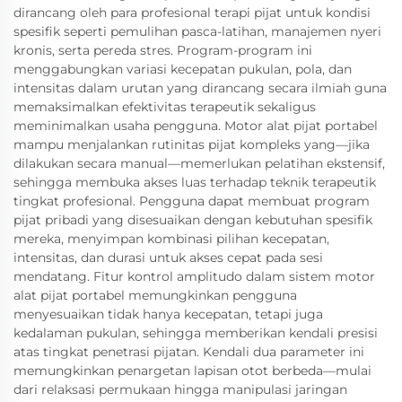
dirancang oleh para profesional terapi pijat untuk kondisi
spesifik seperti pemulihan pasca-latihan, manajemen nyeri
kronis, serta pereda stres. Program-program ini
menggabungkan variasi kecepatan pukulan, pola, dan
intensitas dalam urutan yang dirancang secara ilmiah guna
memaksimalkan efektivitas terapeutik sekaligus
meminimalkan usaha pengguna. Motor alat pijat portabel
mampu menjalankan rutinitas pijat kompleks yang—jika
dilakukan secara manual—memerlukan pelatihan ekstensif,
sehingga membuka akses luas terhadap teknik terapeutik
tingkat profesional. Pengguna dapat membuat program
pijat pribadi yang disesuaikan dengan kebutuhan spesifik
mereka, menyimpan kombinasi pilihan kecepatan,
intensitas, dan durasi untuk akses cepat pada sesi
mendatang. Fitur kontrol amplitudo dalam sistem motor
alat pijat portabel memungkinkan pengguna
menyesuaikan tidak hanya kecepatan, tetapi juga
kedalaman pukulan, sehingga memberikan kendali presisi
atas tingkat penetrasi pijatan. Kendali dua parameter ini
memungkinkan penargetan lapisan otot berbeda—mulai
dari relaksasi permukaan hingga manipulasi jaringan