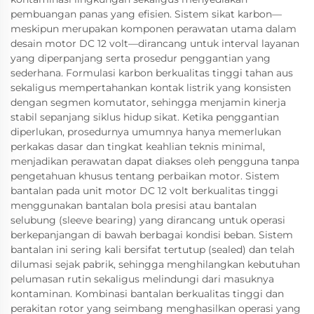
pembuangan panas yang efisien. Sistem sikat karbon—
meskipun merupakan komponen perawatan utama dalam
desain motor DC 12 volt—dirancang untuk interval layanan
yang diperpanjang serta prosedur penggantian yang
sederhana. Formulasi karbon berkualitas tinggi tahan aus
sekaligus mempertahankan kontak listrik yang konsisten
dengan segmen komutator, sehingga menjamin kinerja
stabil sepanjang siklus hidup sikat. Ketika penggantian
diperlukan, prosedurnya umumnya hanya memerlukan
perkakas dasar dan tingkat keahlian teknis minimal,
menjadikan perawatan dapat diakses oleh pengguna tanpa
pengetahuan khusus tentang perbaikan motor. Sistem
bantalan pada unit motor DC 12 volt berkualitas tinggi
menggunakan bantalan bola presisi atau bantalan
selubung (sleeve bearing) yang dirancang untuk operasi
berkepanjangan di bawah berbagai kondisi beban. Sistem
bantalan ini sering kali bersifat tertutup (sealed) dan telah
dilumasi sejak pabrik, sehingga menghilangkan kebutuhan
pelumasan rutin sekaligus melindungi dari masuknya
kontaminan. Kombinasi bantalan berkualitas tinggi dan
perakitan rotor yang seimbang menghasilkan operasi yang