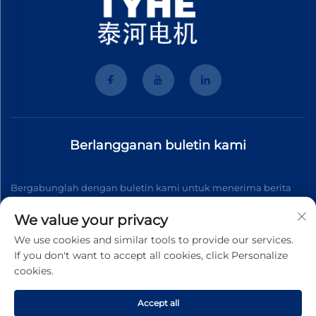
Berlangganan buletin kami
Bergabunglah dengan buletin kami untuk menerima berita
industri terbaru, pembaruan, dan wawasan dari tim kami.
We value your privacy
We use cookies and similar tools to provide our services.
If you don't want to accept all cookies, click Personalize
Berlangganan
cookies.
Accept all
Hak Cipta © 2026 Wenzhou Tyhe Motor Co.,ltd. Seluruh hak