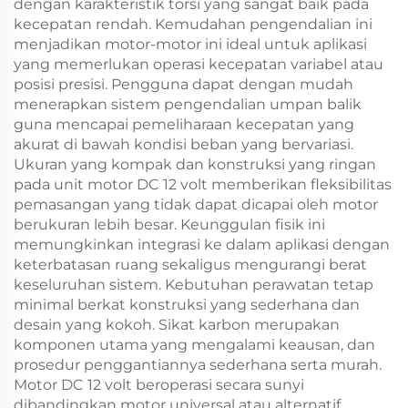
dengan karakteristik torsi yang sangat baik pada
kecepatan rendah. Kemudahan pengendalian ini
menjadikan motor-motor ini ideal untuk aplikasi
yang memerlukan operasi kecepatan variabel atau
posisi presisi. Pengguna dapat dengan mudah
menerapkan sistem pengendalian umpan balik
guna mencapai pemeliharaan kecepatan yang
akurat di bawah kondisi beban yang bervariasi.
Ukuran yang kompak dan konstruksi yang ringan
pada unit motor DC 12 volt memberikan fleksibilitas
pemasangan yang tidak dapat dicapai oleh motor
berukuran lebih besar. Keunggulan fisik ini
memungkinkan integrasi ke dalam aplikasi dengan
keterbatasan ruang sekaligus mengurangi berat
keseluruhan sistem. Kebutuhan perawatan tetap
minimal berkat konstruksi yang sederhana dan
desain yang kokoh. Sikat karbon merupakan
komponen utama yang mengalami keausan, dan
prosedur penggantiannya sederhana serta murah.
Motor DC 12 volt beroperasi secara sunyi
dibandingkan motor universal atau alternatif