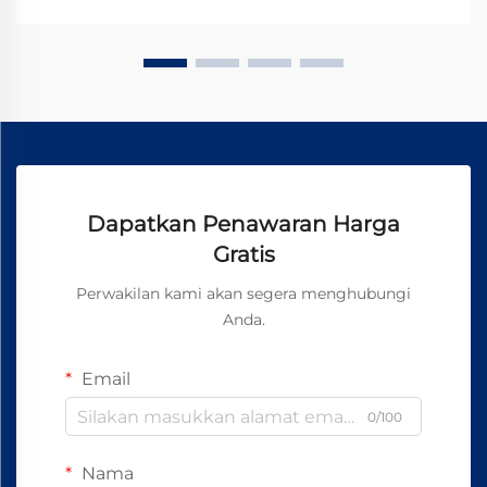
menggabungkan keunggulan dari...
Dapatkan Penawaran Harga
Gratis
Perwakilan kami akan segera menghubungi
Anda.
Email
0/100
Nama