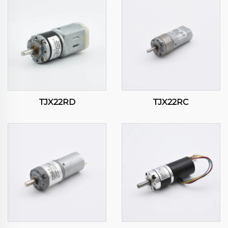
TJX22RD
TJX22RC