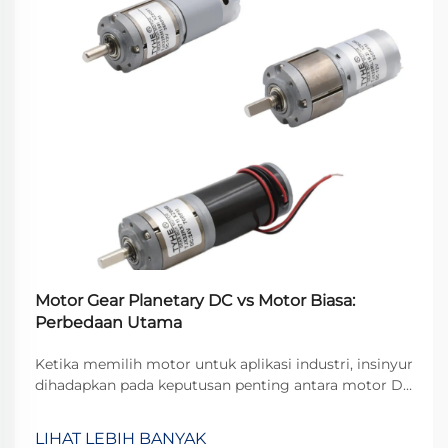
Motor Gear Planetary DC vs Motor Biasa:
Perbedaan Utama
Ketika memilih motor untuk aplikasi industri, insinyur
dihadapkan pada keputusan penting antara motor DC
standar dan konfigurasi motor gear khusus. Motor dc
planetary gear mewakili solusi canggih yang
LIHAT LEBIH BANYAK