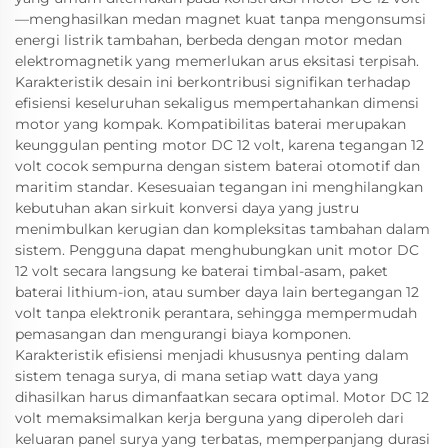
—menghasilkan medan magnet kuat tanpa mengonsumsi
energi listrik tambahan, berbeda dengan motor medan
elektromagnetik yang memerlukan arus eksitasi terpisah.
Karakteristik desain ini berkontribusi signifikan terhadap
efisiensi keseluruhan sekaligus mempertahankan dimensi
motor yang kompak. Kompatibilitas baterai merupakan
keunggulan penting motor DC 12 volt, karena tegangan 12
volt cocok sempurna dengan sistem baterai otomotif dan
maritim standar. Kesesuaian tegangan ini menghilangkan
kebutuhan akan sirkuit konversi daya yang justru
menimbulkan kerugian dan kompleksitas tambahan dalam
sistem. Pengguna dapat menghubungkan unit motor DC
12 volt secara langsung ke baterai timbal-asam, paket
baterai lithium-ion, atau sumber daya lain bertegangan 12
volt tanpa elektronik perantara, sehingga mempermudah
pemasangan dan mengurangi biaya komponen.
Karakteristik efisiensi menjadi khususnya penting dalam
sistem tenaga surya, di mana setiap watt daya yang
dihasilkan harus dimanfaatkan secara optimal. Motor DC 12
volt memaksimalkan kerja berguna yang diperoleh dari
keluaran panel surya yang terbatas, memperpanjang durasi