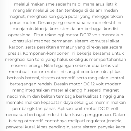
melalui mekanisme sederhana di mana arus listrik
mengalir melalui belitan tembaga di dalam medan
magnet, menghasilkan gaya putar yang menggerakkan
poros motor. Desain yang sederhana namun efektif ini
menjamin kinerja konsisten dalam berbagai kondisi
operasional. Fitur teknologi motor DC 12 volt mencakup
konstruksi magnet permanen, sistem komutasi sikat
karbon, serta perakitan armatur yang direkayasa secara
presisi. Komponen-komponen ini bekerja bersama untuk
menghasilkan torsi yang halus sekaligus mempertahankan
efisiensi energi. Nilai tegangan sebesar dua belas volt
membuat motor-motor ini sangat cocok untuk aplikasi
berbasis baterai, sistem otomotif, serta rangkaian kontrol
bertegangan rendah. Desain motor DC 12 volt modern
mengintegrasikan material canggih seperti magnet
neodimium dan belitan tembaga berkualitas tinggi guna
memaksimalkan kepadatan daya sekaligus meminimalkan
pembangkitan panas. Aplikasi unit motor DC 12 volt
mencakup berbagai industri dan kasus penggunaan. Dalam
bidang otomotif, contohnya meliputi regulator jendela,
penyetel kursi, kipas pendingin, serta sistem penyeka kaca