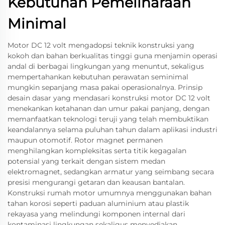
Kebutuhan Pemeliharaan
Minimal
Motor DC 12 volt mengadopsi teknik konstruksi yang
kokoh dan bahan berkualitas tinggi guna menjamin operasi
andal di berbagai lingkungan yang menuntut, sekaligus
mempertahankan kebutuhan perawatan seminimal
mungkin sepanjang masa pakai operasionalnya. Prinsip
desain dasar yang mendasari konstruksi motor DC 12 volt
menekankan ketahanan dan umur pakai panjang, dengan
memanfaatkan teknologi teruji yang telah membuktikan
keandalannya selama puluhan tahun dalam aplikasi industri
maupun otomotif. Rotor magnet permanen
menghilangkan kompleksitas serta titik kegagalan
potensial yang terkait dengan sistem medan
elektromagnet, sedangkan armatur yang seimbang secara
presisi mengurangi getaran dan keausan bantalan.
Konstruksi rumah motor umumnya menggunakan bahan
tahan korosi seperti paduan aluminium atau plastik
rekayasa yang melindungi komponen internal dari
kontaminasi lingkungan sekaligus menyediakan