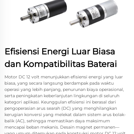
Efisiensi Energi Luar Biasa
dan Kompatibilitas Baterai
Motor DC 12 volt menunjukkan efisiensi energi yang luar
biasa, yang secara langsung berdampak pada waktu
operasi yang lebih panjang, penurunan biaya operasional,
serta peningkatan keberlanjutan lingkungan di seluruh
kategori aplikasi. Keunggulan efisiensi ini berasal dari
pengoperasian arus searah (DC) yang menghilangkan
kerugian konversi yang melekat dalam sistem arus bolak-
balik (AC), sehingga memastikan daya maksimum
mencapai beban mekanis. Desain magnet permanen—
yang umum ditemukan pada konstruksi motor DC 12 volt