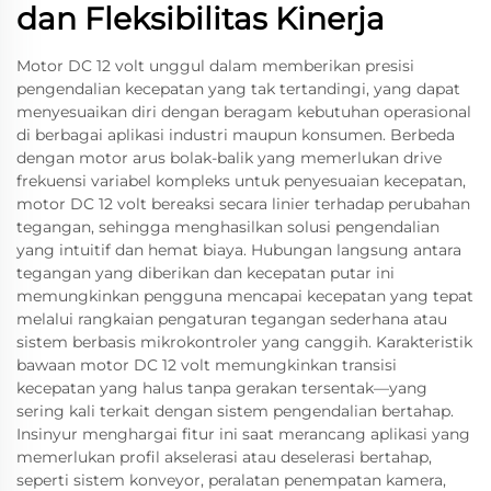
dan Fleksibilitas Kinerja
Motor DC 12 volt unggul dalam memberikan presisi
pengendalian kecepatan yang tak tertandingi, yang dapat
menyesuaikan diri dengan beragam kebutuhan operasional
di berbagai aplikasi industri maupun konsumen. Berbeda
dengan motor arus bolak-balik yang memerlukan drive
frekuensi variabel kompleks untuk penyesuaian kecepatan,
motor DC 12 volt bereaksi secara linier terhadap perubahan
tegangan, sehingga menghasilkan solusi pengendalian
yang intuitif dan hemat biaya. Hubungan langsung antara
tegangan yang diberikan dan kecepatan putar ini
memungkinkan pengguna mencapai kecepatan yang tepat
melalui rangkaian pengaturan tegangan sederhana atau
sistem berbasis mikrokontroler yang canggih. Karakteristik
bawaan motor DC 12 volt memungkinkan transisi
kecepatan yang halus tanpa gerakan tersentak—yang
sering kali terkait dengan sistem pengendalian bertahap.
Insinyur menghargai fitur ini saat merancang aplikasi yang
memerlukan profil akselerasi atau deselerasi bertahap,
seperti sistem konveyor, peralatan penempatan kamera,