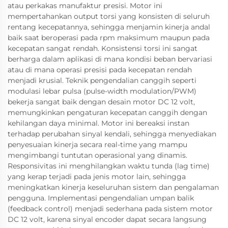
atau perkakas manufaktur presisi. Motor ini
mempertahankan output torsi yang konsisten di seluruh
rentang kecepatannya, sehingga menjamin kinerja andal
baik saat beroperasi pada rpm maksimum maupun pada
kecepatan sangat rendah. Konsistensi torsi ini sangat
berharga dalam aplikasi di mana kondisi beban bervariasi
atau di mana operasi presisi pada kecepatan rendah
menjadi krusial. Teknik pengendalian canggih seperti
modulasi lebar pulsa (pulse-width modulation/PWM)
bekerja sangat baik dengan desain motor DC 12 volt,
memungkinkan pengaturan kecepatan canggih dengan
kehilangan daya minimal. Motor ini bereaksi instan
terhadap perubahan sinyal kendali, sehingga menyediakan
penyesuaian kinerja secara real-time yang mampu
mengimbangi tuntutan operasional yang dinamis.
Responsivitas ini menghilangkan waktu tunda (lag time)
yang kerap terjadi pada jenis motor lain, sehingga
meningkatkan kinerja keseluruhan sistem dan pengalaman
pengguna. Implementasi pengendalian umpan balik
(feedback control) menjadi sederhana pada sistem motor
DC 12 volt, karena sinyal encoder dapat secara langsung