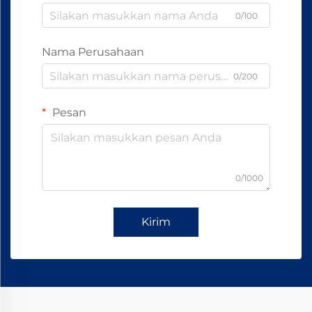
0/100
Nama Perusahaan
0/200
Pesan
0/1000
Kirim