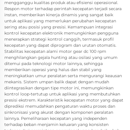
mengganggu kualitas produk atau efisiensi operasional.
Respon motor terhadap perintah kecepatan terjadi secara
instan, memberikan kinerja dinamis yang sangat baik
untuk aplikasi yang memerlukan perubahan kecepatan
sering atau posisi yang presisi. Kemampuan integrasi
kontrol kecepatan elektronik memungkinkan pengguna
menerapkan strategi kontrol canggih, termasuk profil
kecepatan yang dapat diprogram dan urutan otomatis.
Stabilitas kecepatan alami motor gear dc 100 rpm
menghilangkan gejala hunting atau osilasi yang umum
ditemui pada teknologi motor lainnya, sehingga
memberikan operasi yang halus dan stabil yang
meningkatkan umur peralatan serta mengurangi keausan
mekanis. Sistem umpan balik dapat dengan mudah
diintegrasikan dengan tipe motor ini, memungkinkan
kontrol loop-tertutup untuk aplikasi yang membutuhkan
presisi ekstrem. Karakteristik kecepatan motor yang dapat
diprediksi memudahkan pengaturan waktu proses dan
sinkronisasi yang akurat dengan komponen peralatan
lainnya. Pemeliharaan kecepatan yang independen
terhadap beban menjamin keluaran yang konsisten