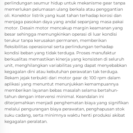
perlindungan seumur hidup untuk mekanisme gear tanpa
memerlukan pelumasan ulang berkala atau penggantian
oli. Konektor listrik yang kuat tahan terhadap korosi dan
menjaga pasokan daya yang andal sepanjang masa pakai
motor. Desain motor mencakup margin keamanan yang
besar sehingga memungkinkan operasi di luar kondisi
terukur tanpa kerusakan permanen, memberikan
fleksibilitas operasional serta perlindungan terhadap
kondisi beban yang tidak terduga. Proses manufaktur
berkualitas memastikan kinerja yang konsisten di seluruh
unit, menghilangkan variabilitas yang dapat menyebabkan
kegagalan dini atau kebutuhan perawatan tak terduga.
Rekam jejak terbukti dari motor gear dc 100 rpm dalam
aplikasi yang menuntut menunjukkan kemampuannya
memberikan layanan bebas masalah selama bertahun-
tahun dengan intervensi minimal. Keandalan ini
diterjemahkan menjadi penghematan biaya yang signifikan
melalui pengurangan biaya perawatan, penghapusan stok
suku cadang, serta minimnya waktu henti produksi akibat
kegagalan peralatan.