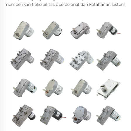
memberikan fleksibilitas operasional dan ketahanan sistem.