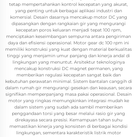
tetap mempertahankan kontrol kecepatan yang akurat,
yang penting untuk berbagai aplikasi industri dan
komersial. Desain dasarnya mencakup motor DC yang
dipasangkan dengan rangkaian gir yang mengurangi
kecepatan poros keluaran menjadi tepat 100 rpm,
menciptakan keseimbangan sempurna antara pengiriman
daya dan efisiensi operasional. Motor gear dc 100 rpm ini
memiliki konstruksi yang kuat dengan material berkualitas
tinggi yang menjamin umur panjang dan kinerja andal di
lingkungan yang menuntut. Arsitektur teknologinya
mencakup konstruksi DC magnet permanen, yang
memberikan regulasi kecepatan sangat baik dan
kebutuhan perawatan minimal. Sistem bantalan canggih di
dalam rumah gir mengurangi gesekan dan keausan, secara
signifikan memperpanjang masa pakai operasional. Desain
motor yang ringkas memungkinkan integrasi mudah ke
dalam sistem yang sudah ada sambil memberikan
penggandaan torsi yang besar melalui rasio gir yang
direkayasa secara presisi. Kemampuan tahan suhu
memastikan kinerja yang konsisten di berbagai kondisi
lingkungan, sementara karakteristik listrik motor