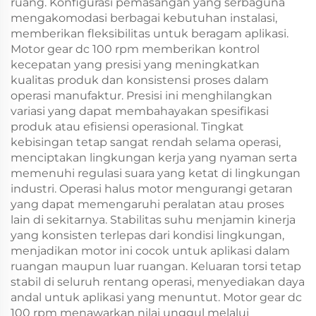
ruang. Konfigurasi pemasangan yang serbaguna
mengakomodasi berbagai kebutuhan instalasi,
memberikan fleksibilitas untuk beragam aplikasi.
Motor gear dc 100 rpm memberikan kontrol
kecepatan yang presisi yang meningkatkan
kualitas produk dan konsistensi proses dalam
operasi manufaktur. Presisi ini menghilangkan
variasi yang dapat membahayakan spesifikasi
produk atau efisiensi operasional. Tingkat
kebisingan tetap sangat rendah selama operasi,
menciptakan lingkungan kerja yang nyaman serta
memenuhi regulasi suara yang ketat di lingkungan
industri. Operasi halus motor mengurangi getaran
yang dapat memengaruhi peralatan atau proses
lain di sekitarnya. Stabilitas suhu menjamin kinerja
yang konsisten terlepas dari kondisi lingkungan,
menjadikan motor ini cocok untuk aplikasi dalam
ruangan maupun luar ruangan. Keluaran torsi tetap
stabil di seluruh rentang operasi, menyediakan daya
andal untuk aplikasi yang menuntut. Motor gear dc
100 rpm menawarkan nilai unggul melalui