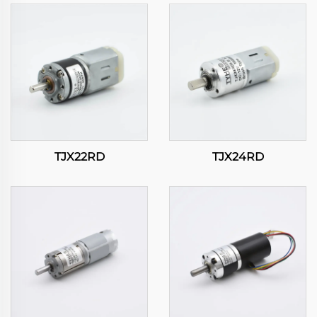
TJX22RD
TJX24RD