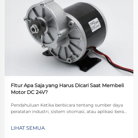
Fitur Apa Saja yang Harus Dicari Saat Membeli
Motor DC 24V?
Pendahuluan Ketika berbicara tentang sumber daya
peralatan industri, sistem otomasi, atau aplikasi berat,
motor DC 24V menonjol sebagai pilihan populer
karena keseimbangan optimal antara daya, efisiensi,
LIHAT SEMUA
dan keamanan. Namun, memilih motor yang tepat...