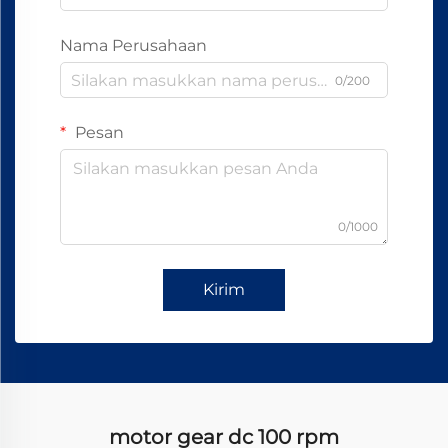
Nama Perusahaan
0/200
Pesan
0/1000
Kirim
motor gear dc 100 rpm