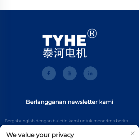
Berlangganan newsletter kami
Bergabunglah dengan buletin kami untuk menerima berita
industri terbaru, pembaruan, dan wawasan dari tim kami.
We value your privacy