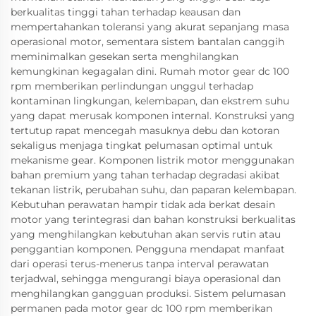
berkualitas tinggi tahan terhadap keausan dan
mempertahankan toleransi yang akurat sepanjang masa
operasional motor, sementara sistem bantalan canggih
meminimalkan gesekan serta menghilangkan
kemungkinan kegagalan dini. Rumah motor gear dc 100
rpm memberikan perlindungan unggul terhadap
kontaminan lingkungan, kelembapan, dan ekstrem suhu
yang dapat merusak komponen internal. Konstruksi yang
tertutup rapat mencegah masuknya debu dan kotoran
sekaligus menjaga tingkat pelumasan optimal untuk
mekanisme gear. Komponen listrik motor menggunakan
bahan premium yang tahan terhadap degradasi akibat
tekanan listrik, perubahan suhu, dan paparan kelembapan.
Kebutuhan perawatan hampir tidak ada berkat desain
motor yang terintegrasi dan bahan konstruksi berkualitas
yang menghilangkan kebutuhan akan servis rutin atau
penggantian komponen. Pengguna mendapat manfaat
dari operasi terus-menerus tanpa interval perawatan
terjadwal, sehingga mengurangi biaya operasional dan
menghilangkan gangguan produksi. Sistem pelumasan
permanen pada motor gear dc 100 rpm memberikan