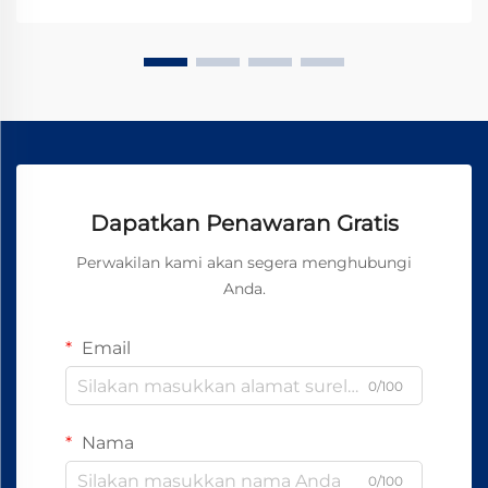
Dapatkan Penawaran Gratis
Perwakilan kami akan segera menghubungi
Anda.
Email
0/100
Nama
0/100