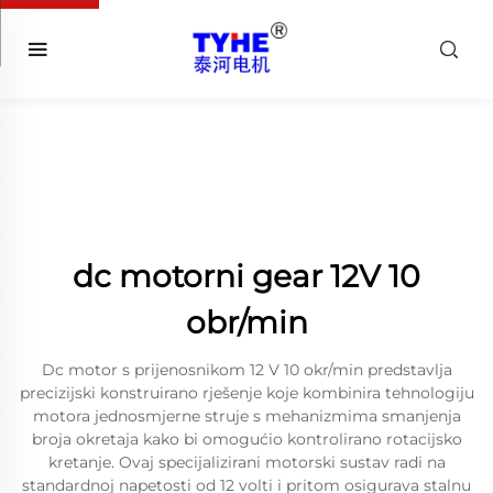
dc motorni gear 12V 10
obr/min
Dc motor s prijenosnikom 12 V 10 okr/min predstavlja
precizijski konstruirano rješenje koje kombinira tehnologiju
motora jednosmjerne struje s mehanizmima smanjenja
broja okretaja kako bi omogućio kontrolirano rotacijsko
kretanje. Ovaj specijalizirani motorski sustav radi na
standardnoj napetosti od 12 volti i pritom osigurava stalnu