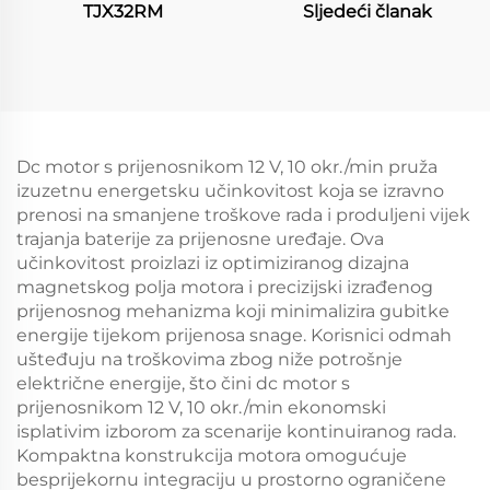
TJX32RM
Sljedeći članak
Dc motor s prijenosnikom 12 V, 10 okr./min pruža
izuzetnu energetsku učinkovitost koja se izravno
prenosi na smanjene troškove rada i produljeni vijek
trajanja baterije za prijenosne uređaje. Ova
učinkovitost proizlazi iz optimiziranog dizajna
magnetskog polja motora i precizijski izrađenog
prijenosnog mehanizma koji minimalizira gubitke
energije tijekom prijenosa snage. Korisnici odmah
ušteđuju na troškovima zbog niže potrošnje
električne energije, što čini dc motor s
prijenosnikom 12 V, 10 okr./min ekonomski
isplativim izborom za scenarije kontinuiranog rada.
Kompaktna konstrukcija motora omogućuje
besprijekornu integraciju u prostorno ograničene