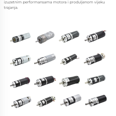
izuzetnim performansama motora i produljenom vijeku
trajanja.