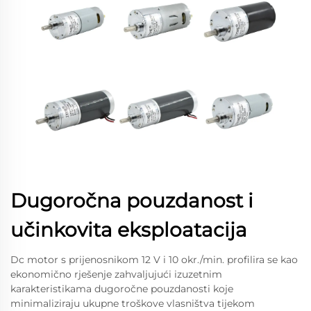
Dugoročna pouzdanost i
učinkovita eksploatacija
Dc motor s prijenosnikom 12 V i 10 okr./min. profilira se kao
ekonomično rješenje zahvaljujući izuzetnim
karakteristikama dugoročne pouzdanosti koje
minimaliziraju ukupne troškove vlasništva tijekom