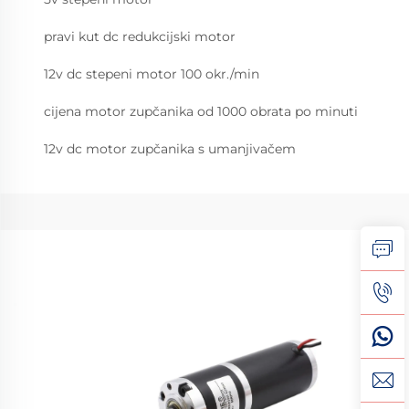
pravi kut dc redukcijski motor
12v dc stepeni motor 100 okr./min
cijena motor zupčanika od 1000 obrata po minuti
12v dc motor zupčanika s umanjivačem