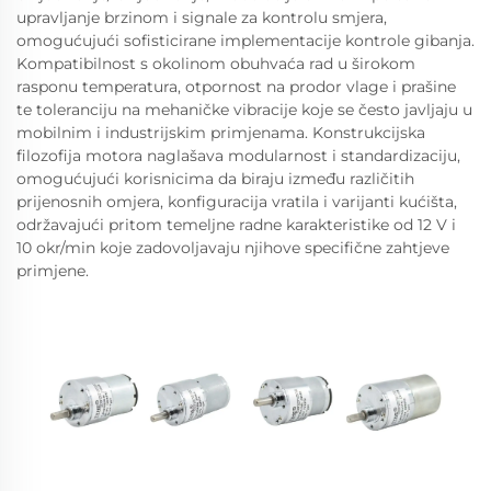
upravljanje brzinom i signale za kontrolu smjera,
omogućujući sofisticirane implementacije kontrole gibanja.
Kompatibilnost s okolinom obuhvaća rad u širokom
rasponu temperatura, otpornost na prodor vlage i prašine
te toleranciju na mehaničke vibracije koje se često javljaju u
mobilnim i industrijskim primjenama. Konstrukcijska
filozofija motora naglašava modularnost i standardizaciju,
omogućujući korisnicima da biraju između različitih
prijenosnih omjera, konfiguracija vratila i varijanti kućišta,
održavajući pritom temeljne radne karakteristike od 12 V i
10 okr/min koje zadovoljavaju njihove specifične zahtjeve
primjene.