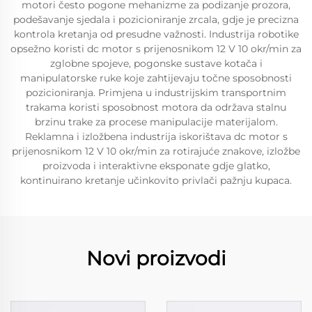
motori često pogone mehanizme za podizanje prozora,
podešavanje sjedala i pozicioniranje zrcala, gdje je precizna
kontrola kretanja od presudne važnosti. Industrija robotike
opsežno koristi dc motor s prijenosnikom 12 V 10 okr/min za
zglobne spojeve, pogonske sustave kotača i
manipulatorske ruke koje zahtijevaju točne sposobnosti
pozicioniranja. Primjena u industrijskim transportnim
trakama koristi sposobnost motora da održava stalnu
brzinu trake za procese manipulacije materijalom.
Reklamna i izložbena industrija iskorištava dc motor s
prijenosnikom 12 V 10 okr/min za rotirajuće znakove, izložbe
proizvoda i interaktivne eksponate gdje glatko,
kontinuirano kretanje učinkovito privlači pažnju kupaca.
Novi proizvodi