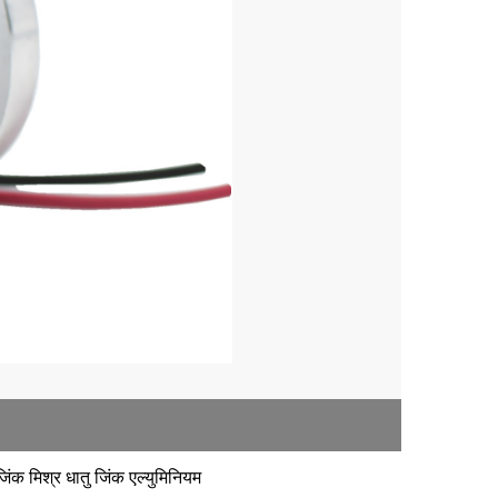
जिंक मिश्र धातु
जिंक एल्युमिनियम