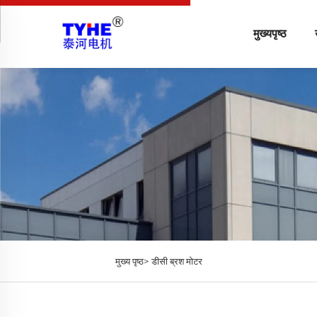
मुख्यपृष्ठ
मुख्य पृष्ठ>
डीसी ब्रश मोटर