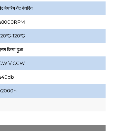
ेंद बेयरिंग
गेंद बेयरिंग
≤8000RPM
-20
℃
-120
℃
ब्रश किया हुआ
CW \/ CCW
≤40db
≈2000h