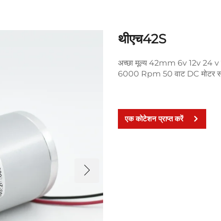
थीएच42S
अच्छा मूल्य 42mm 6v 12v 24
6000 Rpm 50 वाट DC मोटर 
एक कोटेशन प्राप्त करें