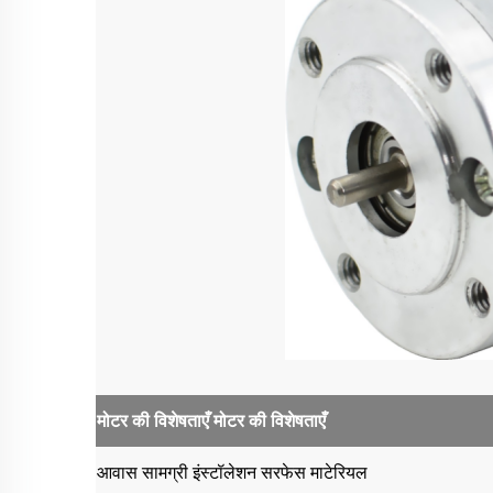
मोटर की विशेषताएँ
मोटर की विशेषताएँ
आवास सामग्री
इंस्टॉलेशन सरफेस माटेरियल