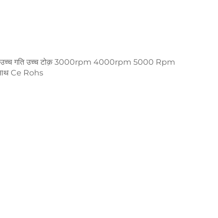
 v उच्च गति उच्च टोक़ 3000rpm 4000rpm 5000 Rpm
साथ Ce Rohs