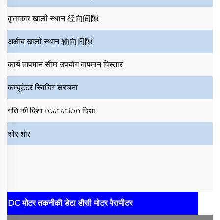
वृत्ताकार खाली स्थान
径向间隙
अक्षीय खाली स्थान
轴向间隙
कार्य तापमान सीमा
उपयोग तापमान विस्तार
कम्यूटेटर
स्विचिंग संरचना
गति की दिशा
roatation दिशा
शोर
शोर
DC मोटर तकनीकी डेटा
डीसी मोटर पैरामीटर