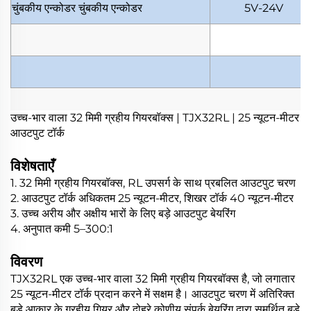
चुंबकीय एन्कोडर
चुंबकीय एन्कोडर
5V-24V
उच्च-भार वाला 32 मिमी ग्रहीय गियरबॉक्स | TJX32RL | 25 न्यूटन-मीटर
आउटपुट टॉर्क
विशेषताएँ
1. 32 मिमी ग्रहीय गियरबॉक्स, RL उपसर्ग के साथ प्रबलित आउटपुट चरण
2. आउटपुट टॉर्क अधिकतम 25 न्यूटन-मीटर, शिखर टॉर्क 40 न्यूटन-मीटर
3. उच्च अरीय और अक्षीय भारों के लिए बड़े आउटपुट बेयरिंग
4. अनुपात कमी 5–300:1
विवरण
TJX32RL एक उच्च-भार वाला 32 मिमी ग्रहीय गियरबॉक्स है, जो लगातार
25 न्यूटन-मीटर टॉर्क प्रदान करने में सक्षम है। आउटपुट चरण में अतिरिक्त
बड़े आकार के ग्रहीय गियर और दोहरे कोणीय संपर्क बेयरिंग द्वारा समर्थित बड़े