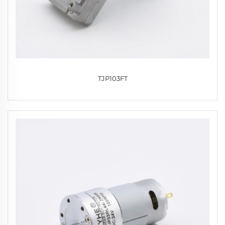
TJP103FT