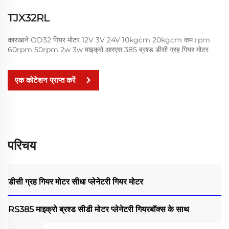
TJX32RL
कारखाने OD32 गियर मोटर 12V 3V 24V 10kgcm 20kgcm कम rpm
60rpm 50rpm 2w 3w माइक्रो आरएस 385 ब्रश्ड डीसी ग्रह गियर मोटर
एक कोटेशन प्राप्त करें
परिचय
डीसी ग्रह गियर मोटर
सीधा प्लेनेटरी गियर मोटर
RS385 माइक्रो ब्रश्ड सीडी मोटर प्लेनेटरी गियरबॉक्स के साथ