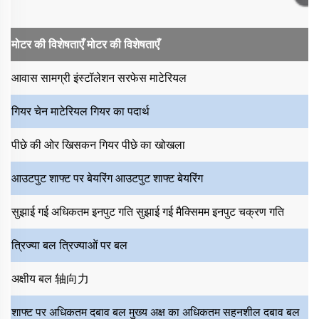
मोटर की विशेषताएँ
मोटर की विशेषताएँ
आवास सामग्री
इंस्टॉलेशन सरफेस माटेरियल
गियर चेन माटेरियल
गियर का पदार्थ
पीछे की ओर खिसकन
गियर पीछे का खोखला
आउटपुट शाफ्ट पर बेयरिंग
आउटपुट शाफ्ट बेयरिंग
सुझाई गई अधिकतम इनपुट गति
सुझाई गई मैक्सिमम इनपुट चक्रण गति
त्रिज्या बल
त्रिज्याओं पर बल
अक्षीय बल
轴向力
शाफ्ट पर अधिकतम दबाव बल
मुख्य अक्ष का अधिकतम सहनशील दबाव बल