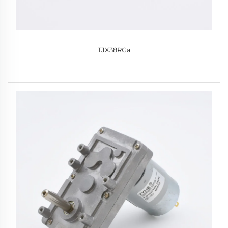
TJX38RGa