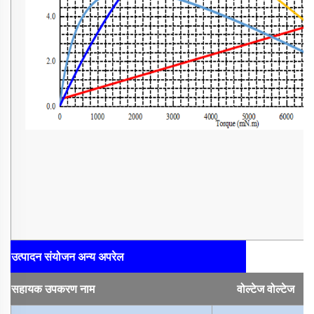
उत्पादन संयोजन
अन्य अपरेल
सहायक उपकरण
नाम
वोल्टेज
वोल्टेज