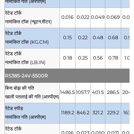
नामांकित गति
(आरपीएम)
रेटेड टॉर्क
0.016
0.022
0.049
0.069
0.09
नामांकित टॉक
(न्यूटन.मीटर)
रेटेड टॉर्क
0.15
0.22
0.48
0.68
0.95
नामांकित टॉक
(KG.CM)
रेटेड टॉर्क
0.18
0.25
0.56
0.78
1.09
नामांकित टॉक
(LB.IN)
RS385-24V-5500R
बिना बोझ की गति
1486.5
1057.7
401.5
286.5
204.
खाली पतलाई की गति
(आरपीएम)
रेटेड स्पीड
1189.2
846.2
321.2
229.2
163.
नामांकित गति
(आरपीएम)
रेटेड टॉर्क
0.016
0.023
0.050
0.071
0.09