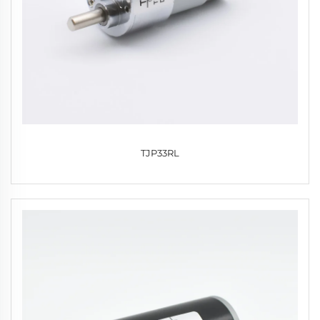
TJP33RL