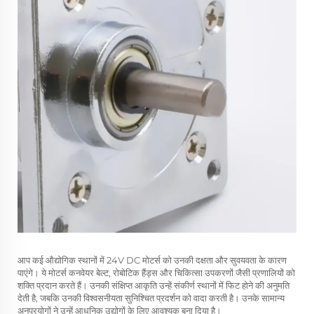
आप कई औद्योगिक स्थानों में 24V DC मोटर्स को उनकी दक्षता और सुवयवता के कारण
पाएंगे। ये मोटर्स कनवेयर बेल्ट, रोबोटिक हैंड्स और चिकित्सा उपकरणों जैसी प्रणालियों को
शक्ति प्रदान करते हैं। उनकी संक्षिप्त आकृति उन्हें संकीर्ण स्थानों में फिट होने की अनुमति
देती है, जबकि उनकी विश्वसनीयता सुनिश्चित प्रदर्शन को वादा करती है। उनके सामान्य
अनुप्रयोगों ने उन्हें आधुनिक उद्योगों के लिए आवश्यक बना दिया है।