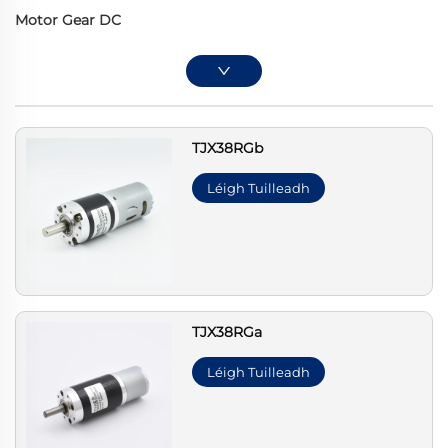
Motor Gear DC
TJX38RGb
Léigh Tuilleadh
TJX38RGa
Léigh Tuilleadh