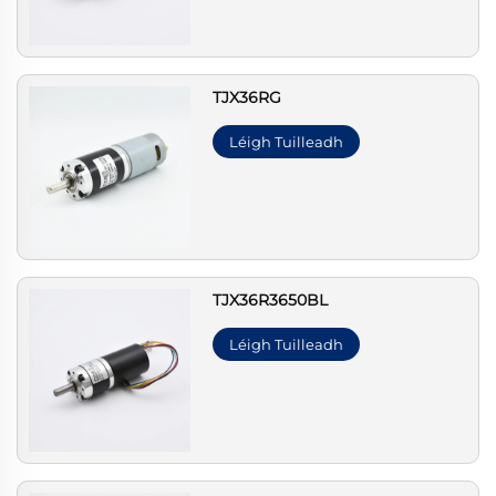
TJX36RG
Léigh Tuilleadh
TJX36R3650BL
Léigh Tuilleadh