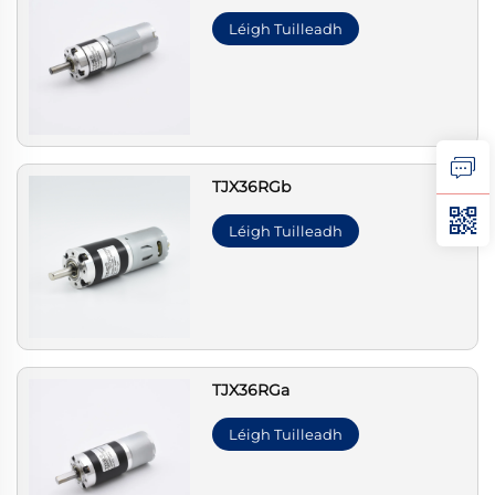
Léigh Tuilleadh
TJX36RGb
Léigh Tuilleadh
TJX36RGa
Léigh Tuilleadh