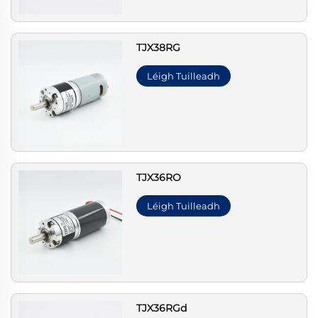
TJX38RG
Léigh Tuilleadh
TJX36RO
Léigh Tuilleadh
TJX36RGd