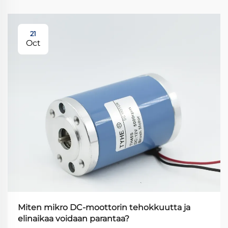
21
Oct
Miten mikro DC-moottorin tehokkuutta ja
elinaikaa voidaan parantaa?