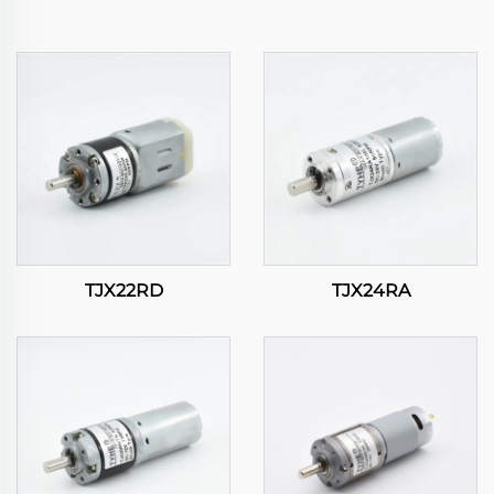
TJX22RD
TJX24RA