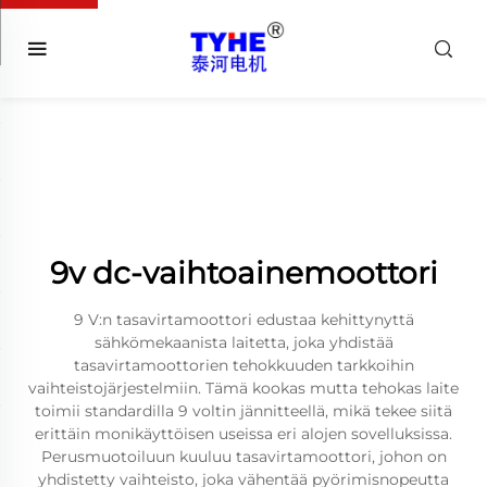
9v dc-vaihtoainemoottori
9 V:n tasavirtamoottori edustaa kehittynyttä
sähkömekaanista laitetta, joka yhdistää
tasavirtamoottorien tehokkuuden tarkkoihin
vaihteistojärjestelmiin. Tämä kookas mutta tehokas laite
toimii standardilla 9 voltin jännitteellä, mikä tekee siitä
erittäin monikäyttöisen useissa eri alojen sovelluksissa.
Perusmuotoiluun kuuluu tasavirtamoottori, johon on
yhdistetty vaihteisto, joka vähentää pyörimisnopeutta