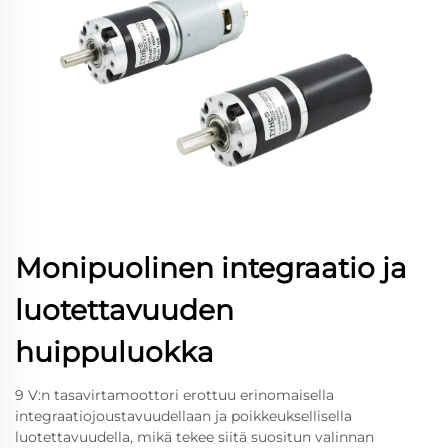
Monipuolinen integraatio ja
luotettavuuden
huippuluokka
9 V:n tasavirtamoottori erottuu erinomaisella
integraatiojoustavuudellaan ja poikkeuksellisella
luotettavuudella, mikä tekee siitä suositun valinnan