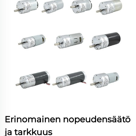
Erinomainen nopeudensäätö
ja tarkkuus