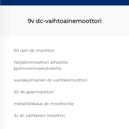
9v dc-vaihtoainemoottori
60 rpm dc-moottori
heijastinmoottori alhaisilla
pyörivuorovaikutuksilla
suorakulmainen dc-vaihteismoottori
5V dc-gearmaottori
metallikikkaus dc-moottorille
3v dc vaihteisto moottori