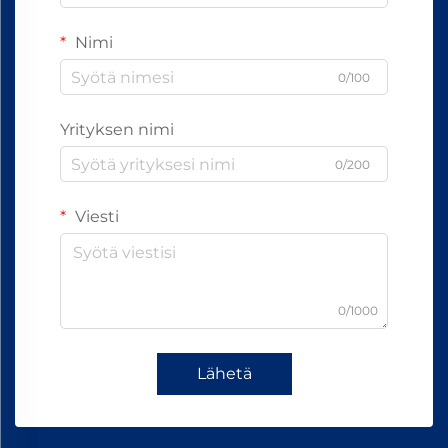
Nimi
0/100
Yrityksen nimi
0/200
Viesti
0/1000
Lähetä