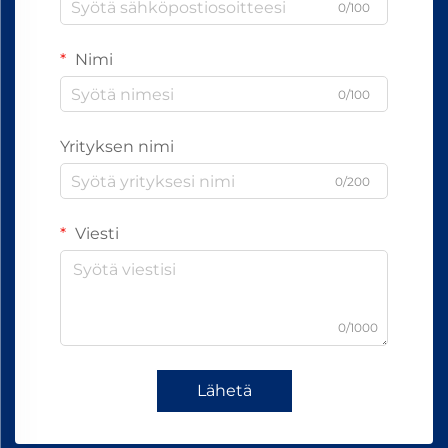
0/100
Nimi
0/100
Yrityksen nimi
0/200
Viesti
0/1000
Lähetä