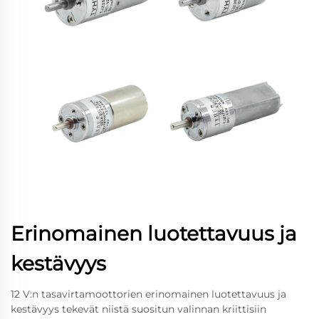
Erinomainen luotettavuus ja
kestävyys
12 V:n tasavirtamoottorien erinomainen luotettavuus ja
kestävyys tekevät niistä suositun valinnan kriittisiin