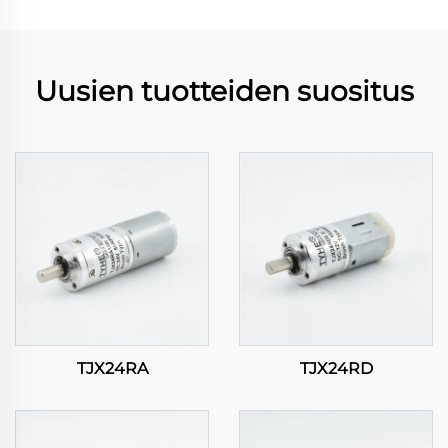
Uusien tuotteiden suositus
TJX24RA
TJX24RD