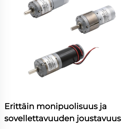
Erittäin monipuolisuus ja
sovellettavuuden joustavuus