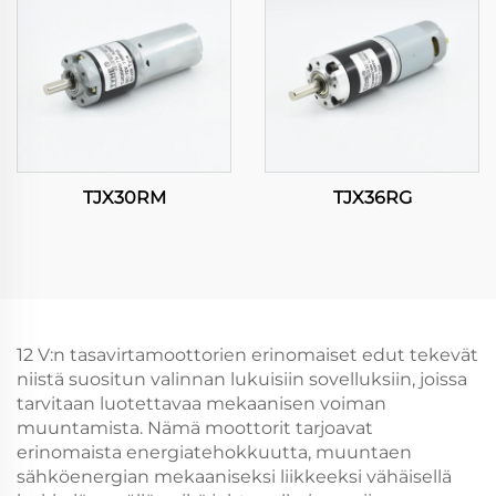
TJX30RM
TJX36RG
12 V:n tasavirtamoottorien erinomaiset edut tekevät
niistä suositun valinnan lukuisiin sovelluksiin, joissa
tarvitaan luotettavaa mekaanisen voiman
muuntamista. Nämä moottorit tarjoavat
erinomaista energiatehokkuutta, muuntaen
sähköenergian mekaaniseksi liikkeeksi vähäisellä