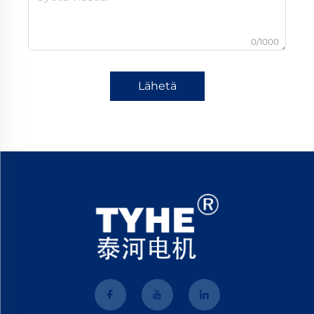
0/1000
Lähetä