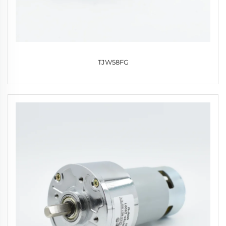
TJW58FG