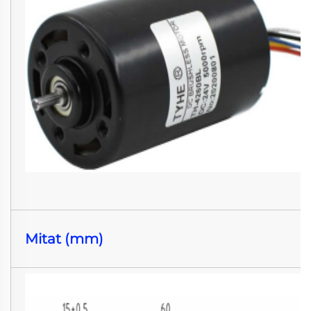
Mitat (mm)