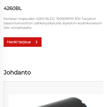
4260BL
Korkean nopeuden 4260 BLDC 15000RPM 30V harjaton
tasavirtamoottori sähkötyökaluille älykotiin kodinkoneisiin
24V nimellisteho
Hanki tarjous
Johdanto