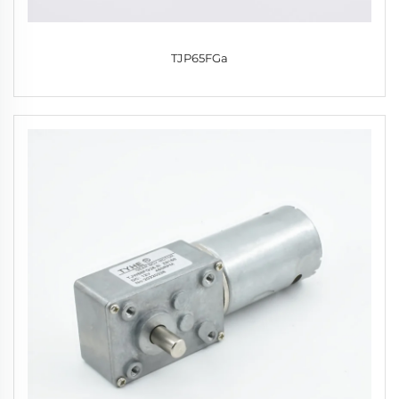
TJP65FGa