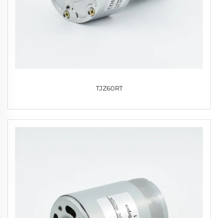
TJZ60RT