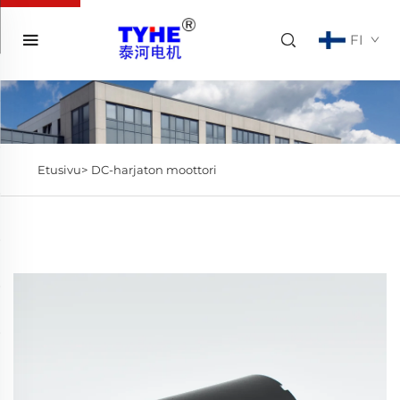
FI
Etusivu>
DC-harjaton moottori