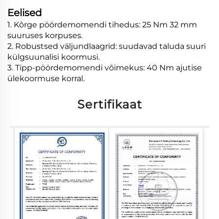
Eelised
1. Kõrge pöördemomendi tihedus: 25 Nm 32 mm
suuruses korpuses.
2. Robustsed väljundlaagrid: suudavad taluda suuri
külgsuunalisi koormusi.
3. Tipp-pöördemomendi võimekus: 40 Nm ajutise
ülekoormuse korral.
Sertifikaat