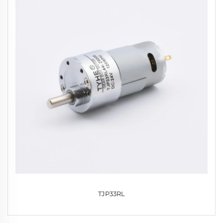
TJP33RL