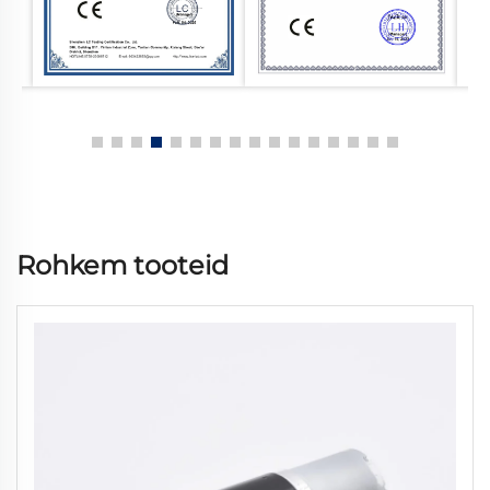
Rohkem tooteid