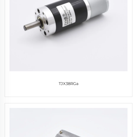
TJX38RGa