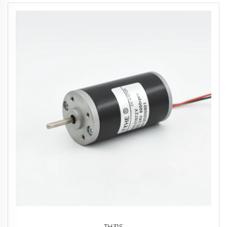
TH31S