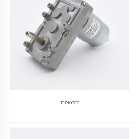
TJP103FT