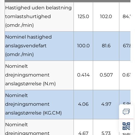
Hastighed uden belastning
tomlastshurtighed
125.0
102.0
84.7
(omdr./min)
Nominel hastighed
anslagsvendefart
100.0
81.6
67.8
(omdr./min)
Nominelt
drejningsmoment
0.414
0.507
0.611
anslagstørrelse
(N.m)
Nominelt
drejningsmoment
4.06
4.97
5.98
anslagstørrelse
(KG.CM)
Nominelt
drejningsmoment
4.67
5.73
6.89