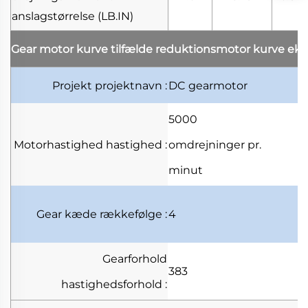
anslagstørrelse
(LB.IN)
Gear motor kurve tilfælde
reduktionsmotor kurve ek
Projekt
projektnavn
:
DC gearmotor
5000
Motorhastighed
hastighed
:
omdrejninger pr.
minut
Gear kæde
rækkefølge
:
4
Gearforhold
383
hastighedsforhold
: