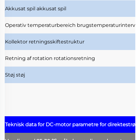
Akkusat spil
akkusat spil
Operativ temperaturbereich
brugstemperaturinterval
Kollektor
retningsskiftestruktur
Retning af rotation
rotationsretning
Støj
støj
Teknisk data for DC-motor
parametre for direktestrø