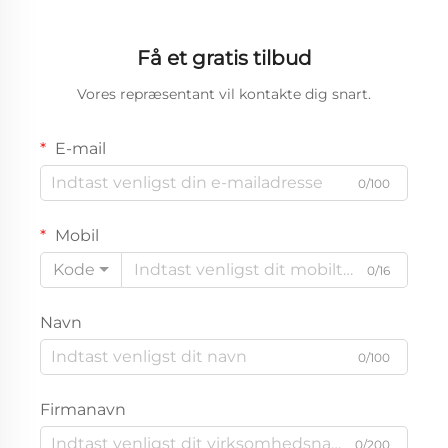
Få et gratis tilbud
Vores repræsentant vil kontakte dig snart.
E-mail
0/100
Mobil
Kode
0/16
Navn
0/100
Firmanavn
0/200