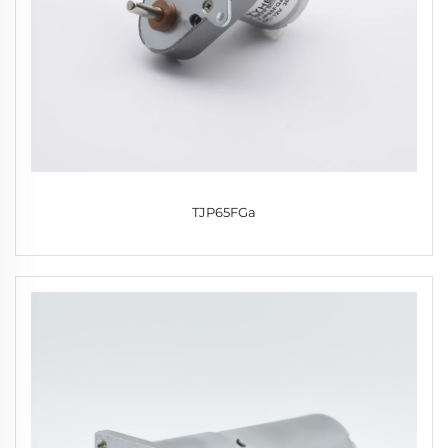
TJP65FGa