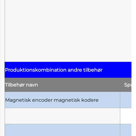
Produktionskombination
andre tilbehør
Tilbehør
navn
Spæ
Magnetisk encoder
magnetisk kodere