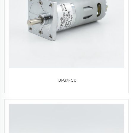
TJP37FGb