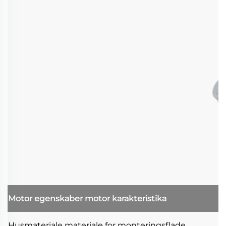
Motor egenskaber
motor karakteristika
Husmateriale
materiale for monteringsflade