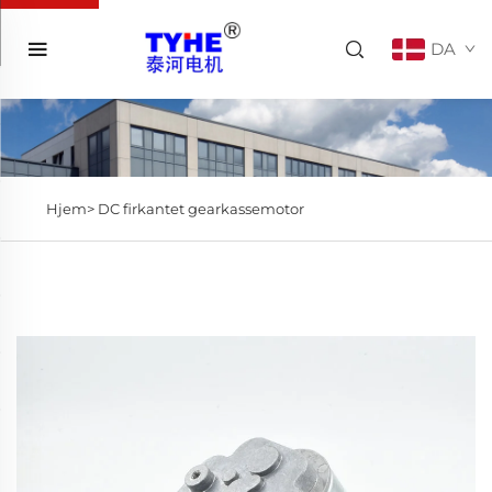
DA
Hjem>
DC firkantet gearkassemotor