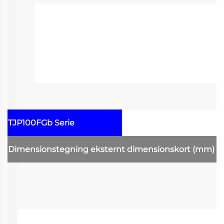
TJP100FGb Serie
Dimensionstegning
eksternt dimensionskort
(mm)