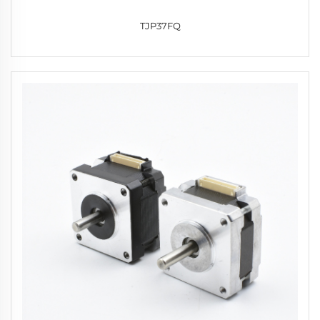
TJP37FQ