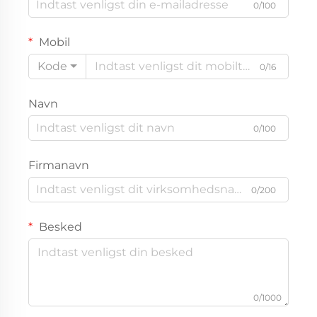
0/100
Mobil
Kode
0/16
Navn
0/100
Firmanavn
0/200
Besked
0/1000