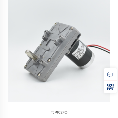
TJP102FO