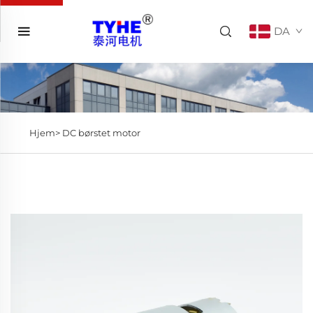
DA
Hjem>
DC børstet motor