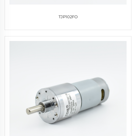
TJP102FO