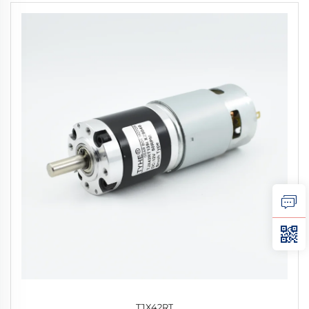
TJX42RT