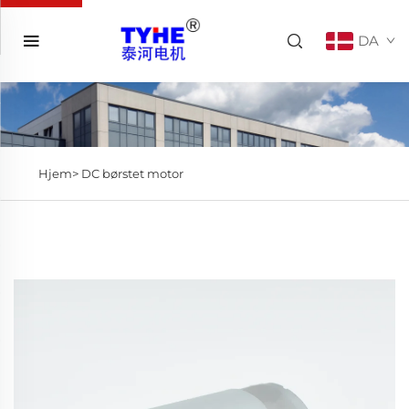
DA
Hjem>
DC børstet motor