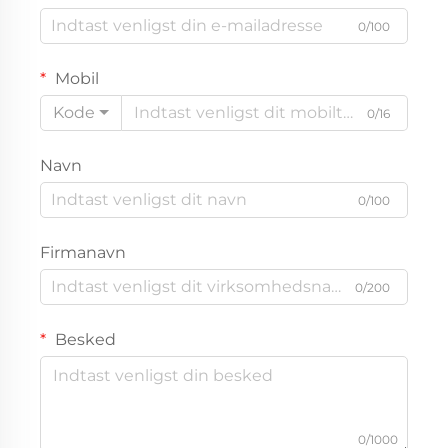
0/100
Mobil
Kode
0/16
Navn
0/100
Firmanavn
0/200
Besked
0/1000