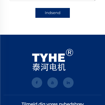
Indsend
Tilmeld dig vores nyhedsbrev