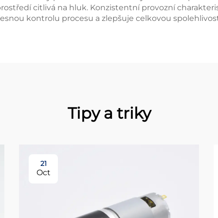
ředí citlivá na hluk. Konzistentní provozní charakter
řesnou kontrolu procesu a zlepšuje celkovou spolehlivos
Tipy a triky
21
Oct