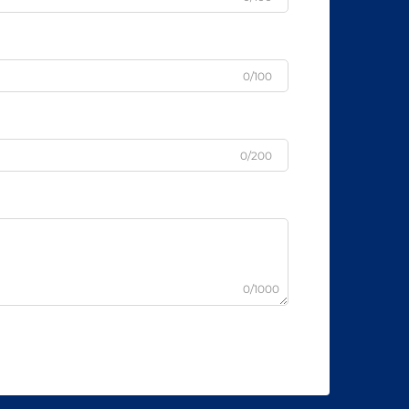
0/100
0/200
0/1000