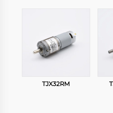
TJX32RM
T