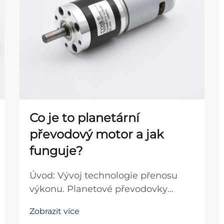
Co je to planetární
převodový motor a jak
funguje?
Úvod: Vývoj technologie přenosu
výkonu. Planetové převodovky
představují jedno z
Zobrazit více
nejsofistikovanějších a