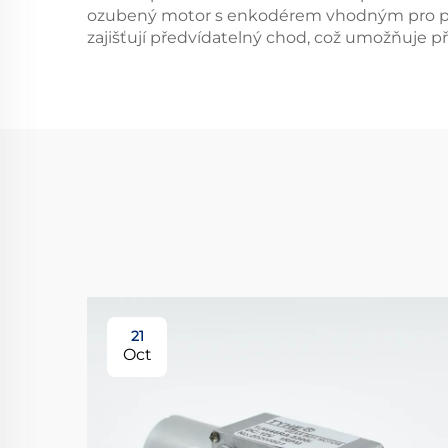
ozubený motor s enkodérem vhodným pro prost
zajišťují předvídatelný chod, což umožňuje p
21
Oct