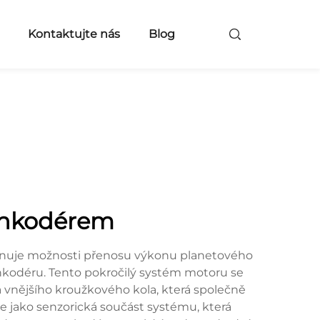
Kontaktujte nás
Blog
enkodérem
inuje možnosti přenosu výkonu planetového
nkodéru. Tento pokročilý systém motoru se
a vnějšího kroužkového kola, která společně
 jako senzorická součást systému, která