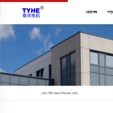
হোমপেজ
পণ্য
হোম>
ডিসি স্কয়ার গিয়ার বক্স মোটর