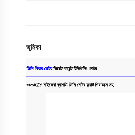
ভূমিকা
ডিসি গিয়ার মোটর
ডিরেক্ট কারেন্ট রিডিউসিং মোটর
৩৮৬৪ZY মাইক্রো ব্রাশডি ডিসি মোটর ফ্ল্যাট গিয়ারবক্স সহ