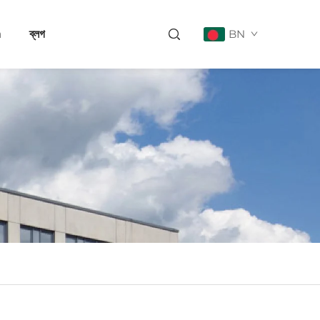
a
ব্লগ
BN