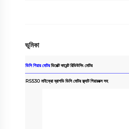
ভূমিকা
ডিসি গিয়ার মোটর
ডিরেক্ট কারেন্ট রিডিউসিং মোটর
RS530 মাইক্রো ব্রাশডি ডিসি মোটর ফ্ল্যাট গিয়ারবক্স সহ