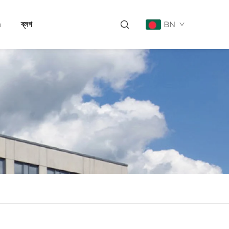
a
ব্লগ
BN