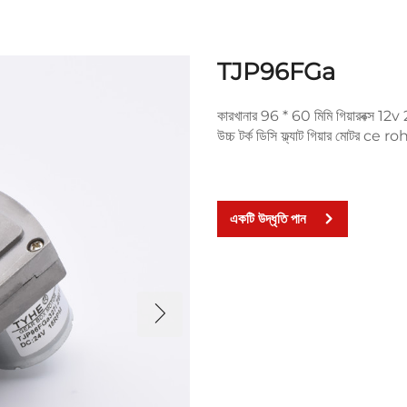
TJP96FGa
কারখানার 96 * 60 মিমি গিয়ার
উচ্চ টর্ক ডিসি ফ্ল্যাট গিয়ার মোটর ce roh
একটি উদ্ধৃতি পান