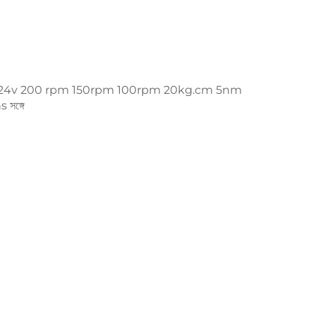
বক্স 12v 24v 200 rpm 150rpm 100rpm 20kg.cm 5nm
s সঙ্গে