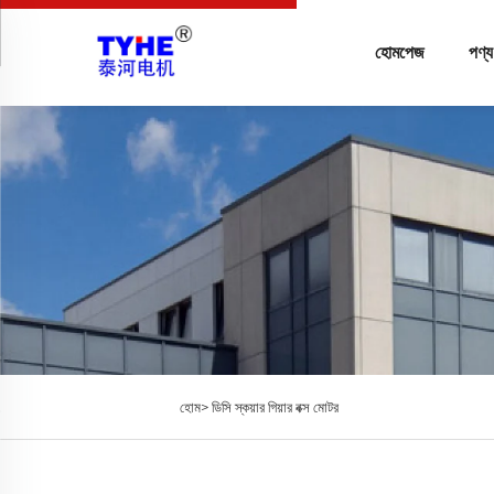
হোমপেজ
পণ্য
হোম>
ডিসি স্কয়ার গিয়ার বক্স মোটর