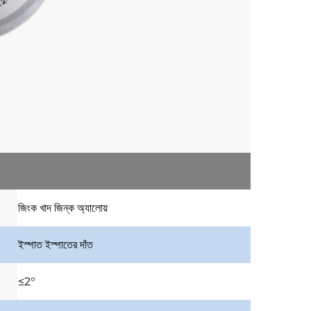
জিংক খাদ
জিন্ক অ্যালোয়
ইস্পাত
ইস্পাতের দাঁত
≤2°