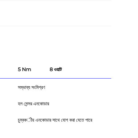
5 Nm
8 ওয়াট
সম্ভাব্য সংমিশ্রণ
হল সেন্সর এনকোডার
চুম্বকीয় এনকোডার সাথে যোগ করা যেতে পারে