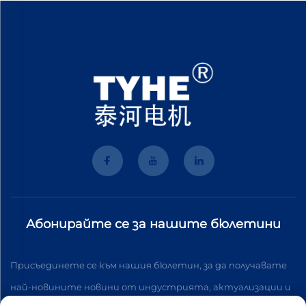
Абонирайте се за нашите бюлетини
Присъединете се към нашия бюлетин, за да получавате
най-новините новини от индустрията, актуализации и